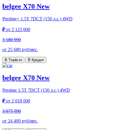
belgee X70 New
Prestige+
1.5T 7DCT (150 л.с.) 4WD
₽
от
2 123 000
3 180 990
от
25 680
руб/мес.
В Trade-in
В Кредит
belgee X70 New
Prestige
1.5T 7DCT (150 л.с.) 4WD
₽
от
2 018 000
3 075 990
от
24 409
руб/мес.