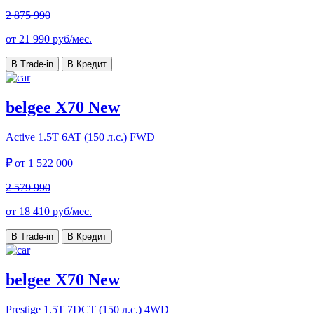
2 875 990
от
21 990
руб/мес.
В Trade-in
В Кредит
belgee X70 New
Active
1.5T 6AT (150 л.с.) FWD
₽
от
1 522 000
2 579 990
от
18 410
руб/мес.
В Trade-in
В Кредит
belgee X70 New
Prestige
1.5T 7DCT (150 л.с.) 4WD