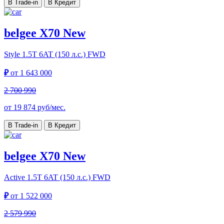
В Trade-in
В Кредит
belgee X70 New
Style
1.5T 6AT (150 л.с.) FWD
₽
от
1 643 000
2 700 990
от
19 874
руб/мес.
В Trade-in
В Кредит
belgee X70 New
Active
1.5T 6AT (150 л.с.) FWD
₽
от
1 522 000
2 579 990