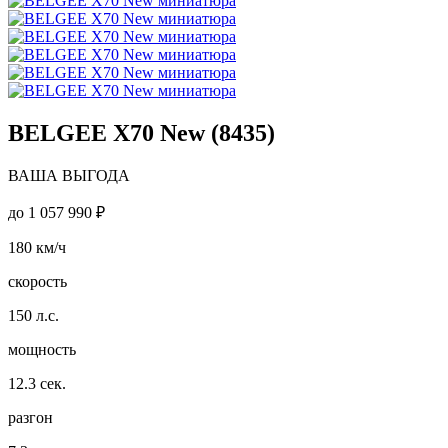
BELGEE X70 New (8435)
ВАША ВЫГОДА
до
1 057 990 ₽
180
км/ч
скорость
150
л.с.
мощность
12.3
сек.
разгон