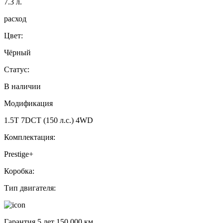
7.3
л.
расход
Цвет:
Чёрный
Статус:
В наличии
Модификация
1.5T 7DCT (150 л.с.) 4WD
Комплектация:
Prestige+
Коробка:
Тип двигателя:
Гарантия 5 лет 150 000 км