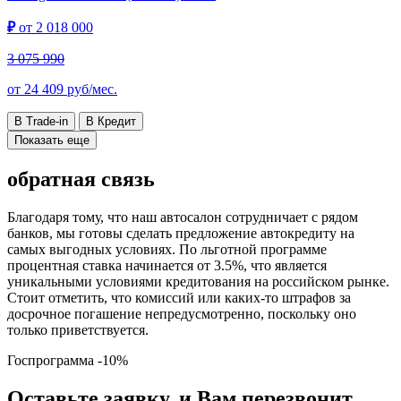
₽
от
2 018 000
3 075 990
от
24 409
руб/мес.
В Trade-in
В Кредит
Показать еще
обратная связь
Благодаря тому, что наш автосалон сотрудничает с рядом
банков, мы готовы сделать предложение автокредиту на
самых выгодных условиях. По льготной программе
процентная ставка начинается от 3.5%, что является
уникальными условиями кредитования на российском рынке.
Стоит отметить, что комиссий или каких-то штрафов за
досрочное погашение непредусмотренно, поскольку оно
только приветствуется.
Госпрограмма
-10%
Оставьте заявку, и Вам перезвонит