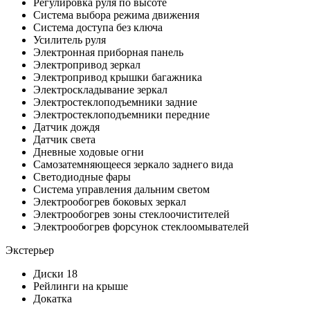
Регулировка руля по высоте
Система выбора режима движения
Система доступа без ключа
Усилитель руля
Электронная приборная панель
Электропривод зеркал
Электропривод крышки багажника
Электроскладывание зеркал
Электростеклоподъемники задние
Электростеклоподъемники передние
Датчик дождя
Датчик света
Дневные ходовые огни
Самозатемняющееся зеркало заднего вида
Светодиодные фары
Система управления дальним светом
Электрообогрев боковых зеркал
Электрообогрев зоны стеклоочистителей
Электрообогрев форсунок стеклоомывателей
Экстерьер
Диски 18
Рейлинги на крыше
Докатка