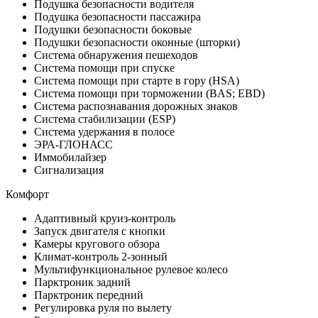
Подушка безопасности водителя
Подушка безопасности пассажира
Подушки безопасности боковые
Подушки безопасности оконные (шторки)
Система обнаружения пешеходов
Система помощи при спуске
Система помощи при старте в гору (HSA)
Система помощи при торможении (BAS; EBD)
Система распознавания дорожных знаков
Система стабилизации (ESP)
Система удержания в полосе
ЭРА-ГЛОНАСС
Иммобилайзер
Сигнализация
Комфорт
Адаптивный круиз-контроль
Запуск двигателя с кнопки
Камеры кругового обзора
Климат-контроль 2-зонный
Мультифункциональное рулевое колесо
Парктроник задний
Парктроник передний
Регулировка руля по вылету