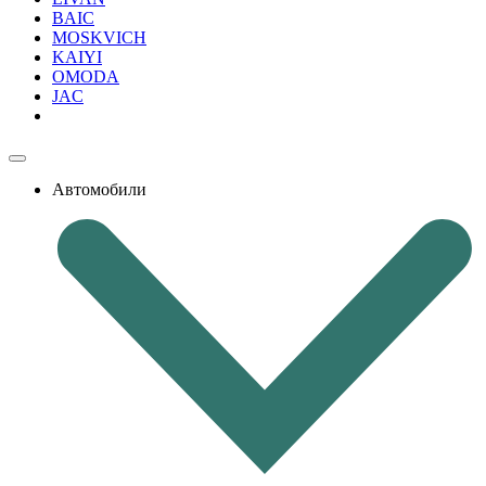
BAIC
MOSKVICH
KAIYI
OMODA
JAC
Автомобили