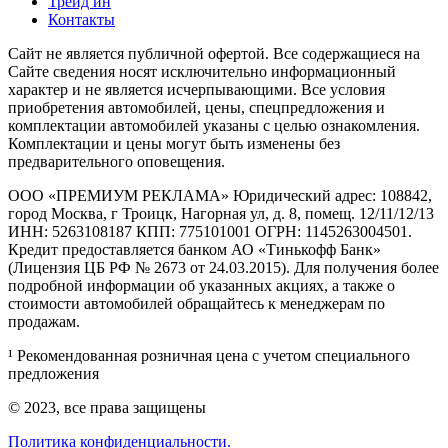
Трейд ин
Контакты
Cайт не является публичной офертой. Все содержащиеся на
Сайте сведения носят исключительно информационный
характер и не является исчерпывающими. Все условия
приобретения автомобилей, цены, спецпредложения и
комплектации автомобилей указаны с целью ознакомления.
Комплектации и цены могут быть изменены без
предварительного оповещения.
ООО «ПРЕМИУМ РЕКЛАМА» Юридический адрес: 108842,
город Москва, г Троицк, Нагорная ул, д. 8, помещ. 12/11/12/13
ИНН: 5263108187 КПП: 775101001 ОГРН: 1145263004501.
Кредит предоставляется банком АО «Тинькофф Банк»
(Лицензия ЦБ РФ № 2673 от 24.03.2015). Для получения более
подробной информации об указанных акциях, а также о
стоимости автомобилей обращайтесь к менеджерам по
продажам.
¹ Рекомендованная розничная цена с учетом специального
предложения
© 2023, все права защищены
Политика конфиденциальности.