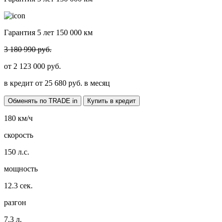
Гарантия 5 лет 150 000 км
3 180 990 руб.
от
2 123 000
руб.
в кредит от
25 680
руб. в месяц
Обменять по TRADE in
Купить в кредит
180
км/ч
скорость
150
л.с.
мощность
12.3
сек.
разгон
7.3
л.