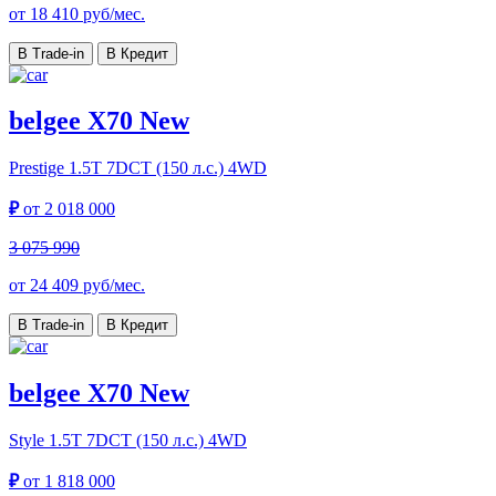
от
18 410
руб/мес.
В Trade-in
В Кредит
belgee X70 New
Prestige
1.5T 7DCT (150 л.с.) 4WD
₽
от
2 018 000
3 075 990
от
24 409
руб/мес.
В Trade-in
В Кредит
belgee X70 New
Style
1.5T 7DCT (150 л.с.) 4WD
₽
от
1 818 000