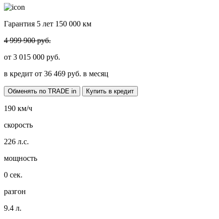
Гарантия 5 лет 150 000 км
4 999 900 руб.
от
3 015 000
руб.
в кредит от
36 469
руб. в месяц
Обменять по TRADE in
Купить в кредит
190
км/ч
скорость
226
л.с.
мощность
0
сек.
разгон
9.4
л.