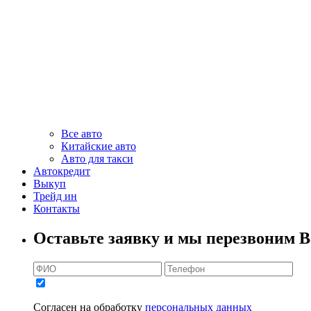
Все авто
Китайские авто
Авто для такси
Автокредит
Выкуп
Трейд ин
Контакты
Оставьте заявку и мы перезвоним В
Согласен на обработку
персональных данных