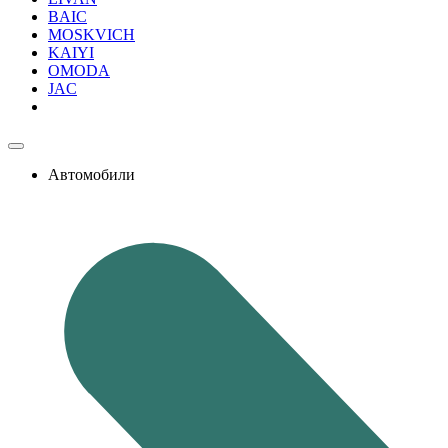
BAIC
MOSKVICH
KAIYI
OMODA
JAC
Автомобили