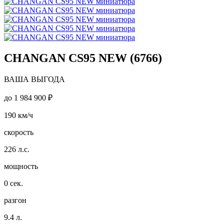
CHANGAN CS95 NEW (6766)
ВАША ВЫГОДА
до
1 984 900 ₽
190
км/ч
скорость
226
л.с.
мощность
0
сек.
разгон
9.4
л.