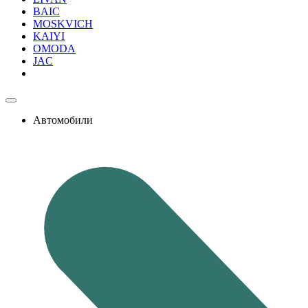
BAIC
MOSKVICH
KAIYI
OMODA
JAC
Автомобили