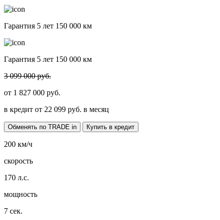
Гарантия 5 лет 150 000 км
Гарантия 5 лет 150 000 км
3 099 000 руб.
от
1 827 000
руб.
в кредит от
22 099
руб. в месяц
Обменять по TRADE in
Купить в кредит
200
км/ч
скорость
170
л.с.
мощность
7
сек.