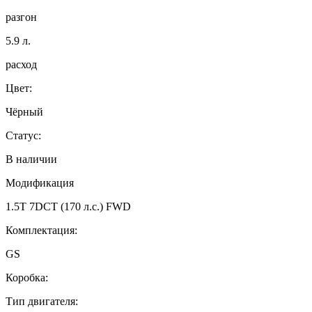
разгон
5.9
л.
расход
Цвет:
Чёрный
Статус:
В наличии
Модификация
1.5T 7DCT (170 л.с.) FWD
Комплектация:
GS
Коробка:
Тип двигателя: