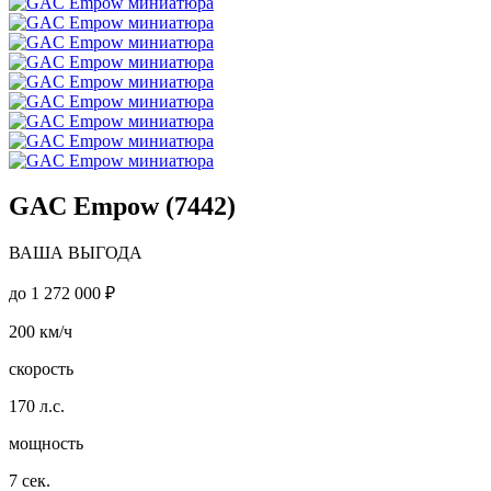
GAC Empow (7442)
ВАША ВЫГОДА
до
1 272 000 ₽
200
км/ч
скорость
170
л.с.
мощность
7
сек.