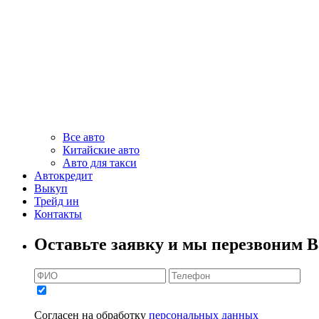
Все авто
Китайские авто
Авто для такси
Автокредит
Выкуп
Трейд ин
Контакты
Оставьте заявку и мы перезвоним В
Согласен на обработку
персональных данных