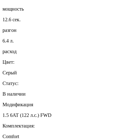
мощность
12.6
сек.
разгон
6.4
л.
расход
Цвет:
Серый
Статус:
В наличии
Модификация
1.5 6AT (122 л.с.) FWD
Комплектация:
Comfort