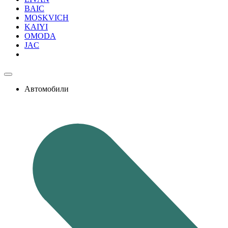
BAIC
MOSKVICH
KAIYI
OMODA
JAC
Автомобили