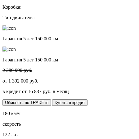
Коробка:
Тип двигателя:
Гарантия 5 лет 150 000 км
Гарантия 5 лет 150 000 км
2 289 990 руб.
от
1 392 000
руб.
в кредит от
16 837
руб. в месяц
Обменять по TRADE in
Купить в кредит
180
км/ч
скорость
122
л.с.