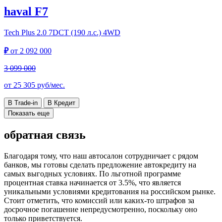
haval F7
Tech Plus
2.0 7DCT (190 л.с.) 4WD
₽
от
2 092 000
3 099 000
от
25 305
руб/мес.
В Trade-in
В Кредит
Показать еще
обратная связь
Благодаря тому, что наш автосалон сотрудничает с рядом
банков, мы готовы сделать предложение автокредиту на
самых выгодных условиях. По льготной программе
процентная ставка начинается от 3.5%, что является
уникальными условиями кредитования на российском рынке.
Стоит отметить, что комиссий или каких-то штрафов за
досрочное погашение непредусмотренно, поскольку оно
только приветствуется.