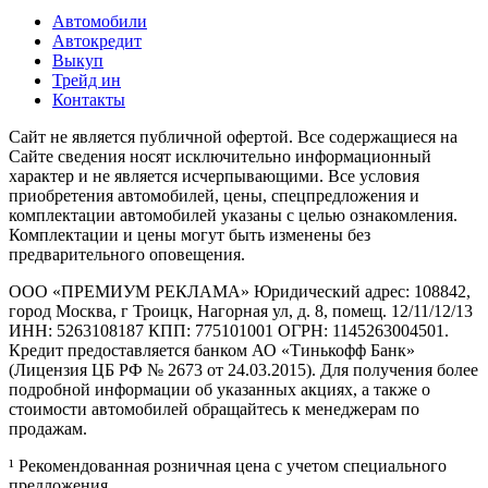
Автомобили
Автокредит
Выкуп
Трейд ин
Контакты
Cайт не является публичной офертой. Все содержащиеся на
Сайте сведения носят исключительно информационный
характер и не является исчерпывающими. Все условия
приобретения автомобилей, цены, спецпредложения и
комплектации автомобилей указаны с целью ознакомления.
Комплектации и цены могут быть изменены без
предварительного оповещения.
ООО «ПРЕМИУМ РЕКЛАМА» Юридический адрес: 108842,
город Москва, г Троицк, Нагорная ул, д. 8, помещ. 12/11/12/13
ИНН: 5263108187 КПП: 775101001 ОГРН: 1145263004501.
Кредит предоставляется банком АО «Тинькофф Банк»
(Лицензия ЦБ РФ № 2673 от 24.03.2015). Для получения более
подробной информации об указанных акциях, а также о
стоимости автомобилей обращайтесь к менеджерам по
продажам.
¹ Рекомендованная розничная цена с учетом специального
предложения