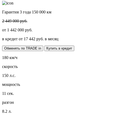
Гарантия 3 года 150 000 км
2 449 000 руб.
от
1 442 000
руб.
в кредит от
17 442
руб. в месяц
Обменять по TRADE in
Купить в кредит
180
км/ч
скорость
150
л.с.
мощность
11
сек.
разгон
8.2
л.