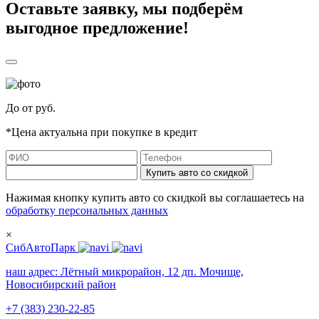
Оставьте заявку, мы подберём
выгодное предложение!
До
от
руб.
*Цена актуальна при покупке в кредит
Купить авто со скидкой
Нажимая кнопку купить авто со скидкой вы соглашаетесь на
обработку персональных данных
×
СибАвтоПарк
наш адрес:
Лётный микрорайон, 12 дп. Мочище,
Новосибирский район
+7 (383) 230-22-85