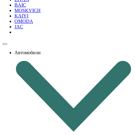
BAIC
MOSKVICH
KAIYI
OMODA
JAC
Автомобили