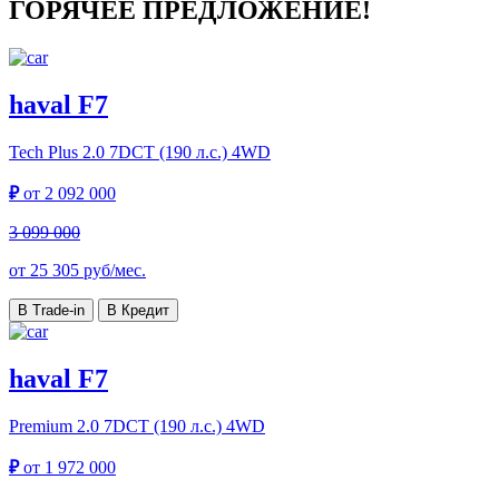
ГОРЯЧЕЕ ПРЕДЛОЖЕНИЕ!
haval F7
Tech Plus
2.0 7DCT (190 л.с.) 4WD
₽
от
2 092 000
3 099 000
от
25 305
руб/мес.
В Trade-in
В Кредит
haval F7
Premium
2.0 7DCT (190 л.с.) 4WD
₽
от
1 972 000