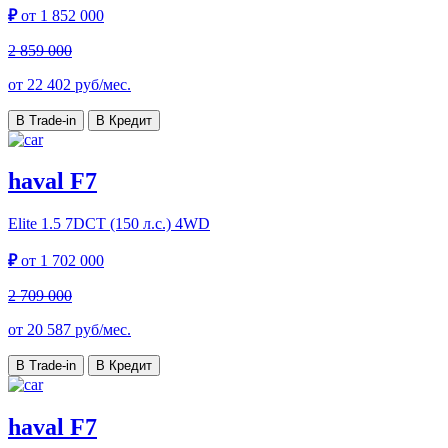
₽
от
1 852 000
2 859 000
от
22 402
руб/мес.
В Trade-in
В Кредит
haval F7
Elite
1.5 7DCT (150 л.с.) 4WD
₽
от
1 702 000
2 709 000
от
20 587
руб/мес.
В Trade-in
В Кредит
haval F7