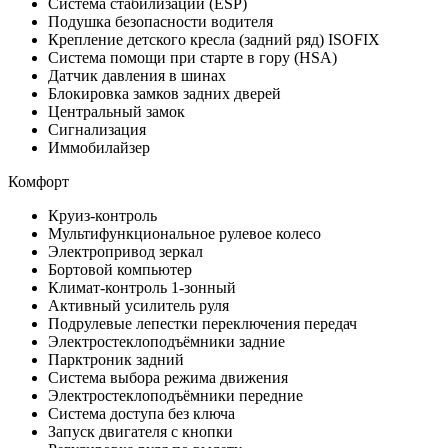
Система стабилизации (ESP)
Подушка безопасности водителя
Крепление детского кресла (задний ряд) ISOFIX
Система помощи при старте в гору (HSA)
Датчик давления в шинах
Блокировка замков задних дверей
Центральный замок
Сигнализация
Иммобилайзер
Комфорт
Круиз-контроль
Мультифункциональное рулевое колесо
Электропривод зеркал
Бортовой компьютер
Климат-контроль 1-зонный
Активный усилитель руля
Подрулевые лепестки переключения передач
Электростеклоподъёмники задние
Парктроник задний
Система выбора режима движения
Электростеклоподъёмники передние
Система доступа без ключа
Запуск двигателя с кнопки