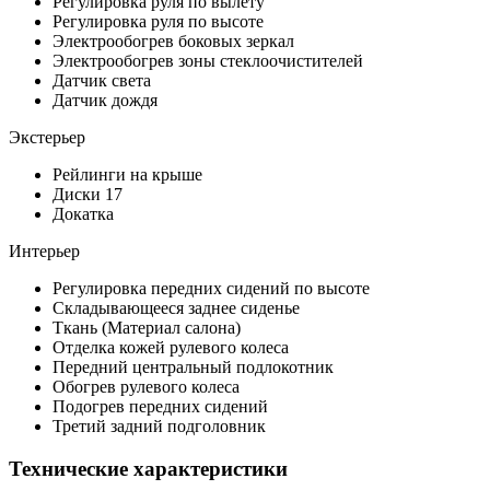
Регулировка руля по вылету
Регулировка руля по высоте
Электрообогрев боковых зеркал
Электрообогрев зоны стеклоочистителей
Датчик света
Датчик дождя
Экстерьер
Рейлинги на крыше
Диски 17
Докатка
Интерьер
Регулировка передних сидений по высоте
Складывающееся заднее сиденье
Ткань (Материал салона)
Отделка кожей рулевого колеса
Передний центральный подлокотник
Обогрев рулевого колеса
Подогрев передних сидений
Третий задний подголовник
Технические характеристики