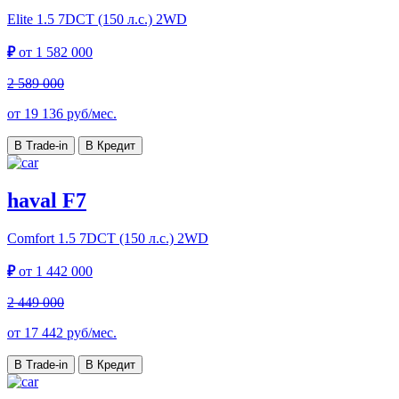
Elite
1.5 7DCT (150 л.с.) 2WD
₽
от
1 582 000
2 589 000
от
19 136
руб/мес.
В Trade-in
В Кредит
haval F7
Comfort
1.5 7DCT (150 л.с.) 2WD
₽
от
1 442 000
2 449 000
от
17 442
руб/мес.
В Trade-in
В Кредит