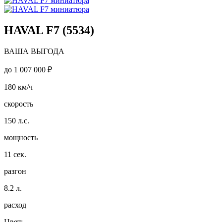
HAVAL F7 (5534)
ВАША ВЫГОДА
до
1 007 000 ₽
180
км/ч
скорость
150
л.с.
мощность
11
сек.
разгон
8.2
л.
расход
Цвет: