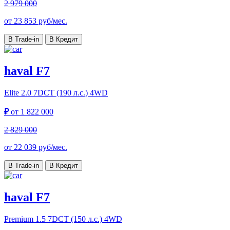
2 979 000
от
23 853
руб/мес.
В Trade-in
В Кредит
haval F7
Elite
2.0 7DCT (190 л.с.) 4WD
₽
от
1 822 000
2 829 000
от
22 039
руб/мес.
В Trade-in
В Кредит
haval F7
Premium
1.5 7DCT (150 л.с.) 4WD