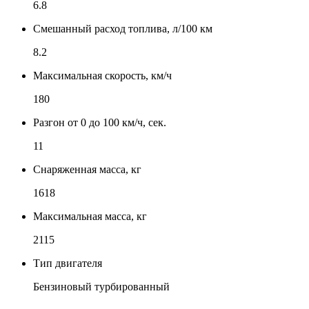
6.8
Смешанный расход топлива, л/100 км
8.2
Максимальная скорость, км/ч
180
Разгон от 0 до 100 км/ч, сек.
11
Снаряженная масса, кг
1618
Максимальная масса, кг
2115
Тип двигателя
Бензиновый турбированный