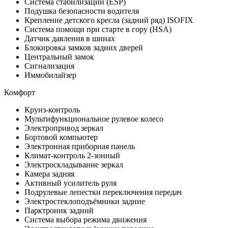
Система стабилизации (ESP)
Подушка безопасности водителя
Крепление детского кресла (задний ряд) ISOFIX
Система помощи при старте в гору (HSA)
Датчик давления в шинах
Блокировка замков задних дверей
Центральный замок
Сигнализация
Иммобилайзер
Комфорт
Круиз-контроль
Мультифункциональное рулевое колесо
Электропривод зеркал
Бортовой компьютер
Электронная приборная панель
Климат-контроль 2-зонный
Электроскладывание зеркал
Камера задняя
Активный усилитель руля
Подрулевые лепестки переключения передач
Электростеклоподъёмники задние
Парктроник задний
Система выбора режима движения