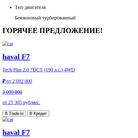
Тип двигателя
Бензиновый турбированный
ГОРЯЧЕЕ ПРЕДЛОЖЕНИЕ!
haval F7
Tech Plus
2.0 7DCT (190 л.с.) 4WD
₽
от
2 092 000
3 099 000
от
25 305
руб/мес.
В Trade-in
В Кредит
haval F7