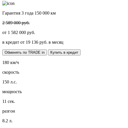
Гарантия 3 года 150 000 км
2 589 000 руб.
от
1 582 000
руб.
в кредит от
19 136
руб. в месяц
Обменять по TRADE in
Купить в кредит
180
км/ч
скорость
150
л.с.
мощность
11
сек.
разгон
8.2
л.