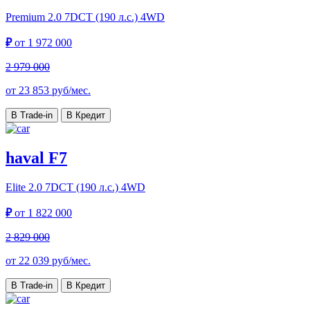
Premium
2.0 7DCT (190 л.с.) 4WD
₽
от
1 972 000
2 979 000
от
23 853
руб/мес.
В Trade-in
В Кредит
haval F7
Elite
2.0 7DCT (190 л.с.) 4WD
₽
от
1 822 000
2 829 000
от
22 039
руб/мес.
В Trade-in
В Кредит