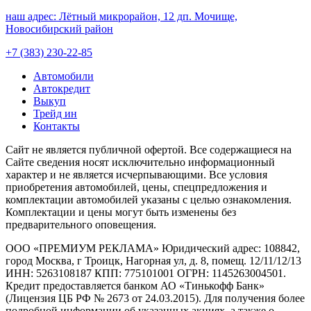
наш адрес:
Лётный микрорайон, 12 дп. Мочище,
Новосибирский район
+7 (383) 230-22-85
Автомобили
Автокредит
Выкуп
Трейд ин
Контакты
Cайт не является публичной офертой. Все содержащиеся на
Сайте сведения носят исключительно информационный
характер и не является исчерпывающими. Все условия
приобретения автомобилей, цены, спецпредложения и
комплектации автомобилей указаны с целью ознакомления.
Комплектации и цены могут быть изменены без
предварительного оповещения.
ООО «ПРЕМИУМ РЕКЛАМА» Юридический адрес: 108842,
город Москва, г Троицк, Нагорная ул, д. 8, помещ. 12/11/12/13
ИНН: 5263108187 КПП: 775101001 ОГРН: 1145263004501.
Кредит предоставляется банком АО «Тинькофф Банк»
(Лицензия ЦБ РФ № 2673 от 24.03.2015). Для получения более
подробной информации об указанных акциях, а также о