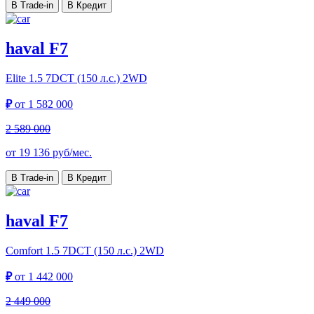
В Trade-in
В Кредит
haval F7
Elite
1.5 7DCT (150 л.с.) 2WD
₽
от
1 582 000
2 589 000
от
19 136
руб/мес.
В Trade-in
В Кредит
haval F7
Comfort
1.5 7DCT (150 л.с.) 2WD
₽
от
1 442 000
2 449 000