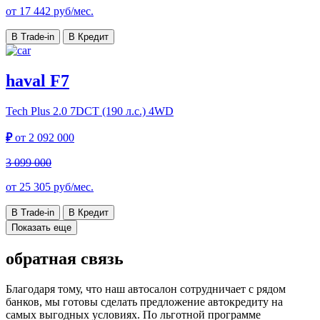
от
17 442
руб/мес.
В Trade-in
В Кредит
haval F7
Tech Plus
2.0 7DCT (190 л.с.) 4WD
₽
от
2 092 000
3 099 000
от
25 305
руб/мес.
В Trade-in
В Кредит
Показать еще
обратная связь
Благодаря тому, что наш автосалон сотрудничает с рядом
банков, мы готовы сделать предложение автокредиту на
самых выгодных условиях. По льготной программе