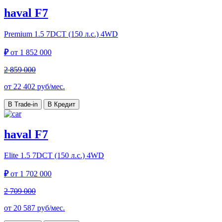
haval F7
Premium
1.5 7DCT (150 л.с.) 4WD
₽
от
1 852 000
2 859 000
от
22 402
руб/мес.
В Trade-in
В Кредит
haval F7
Elite
1.5 7DCT (150 л.с.) 4WD
₽
от
1 702 000
2 709 000
от
20 587
руб/мес.