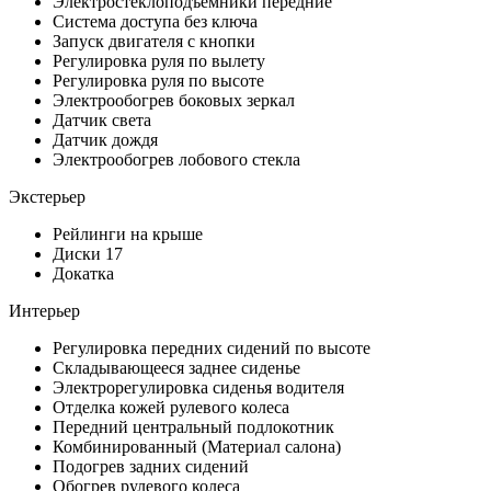
Электростеклоподъёмники передние
Система доступа без ключа
Запуск двигателя с кнопки
Регулировка руля по вылету
Регулировка руля по высоте
Электрообогрев боковых зеркал
Датчик света
Датчик дождя
Электрообогрев лобового стекла
Экстерьер
Рейлинги на крыше
Диски 17
Докатка
Интерьер
Регулировка передних сидений по высоте
Складывающееся заднее сиденье
Электрорегулировка сиденья водителя
Отделка кожей рулевого колеса
Передний центральный подлокотник
Комбинированный (Материал салона)
Подогрев задних сидений
Обогрев рулевого колеса