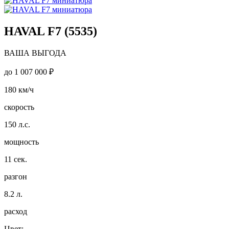
HAVAL F7 (5535)
ВАША ВЫГОДА
до
1 007 000 ₽
180
км/ч
скорость
150
л.с.
мощность
11
сек.
разгон
8.2
л.
расход
Цвет: