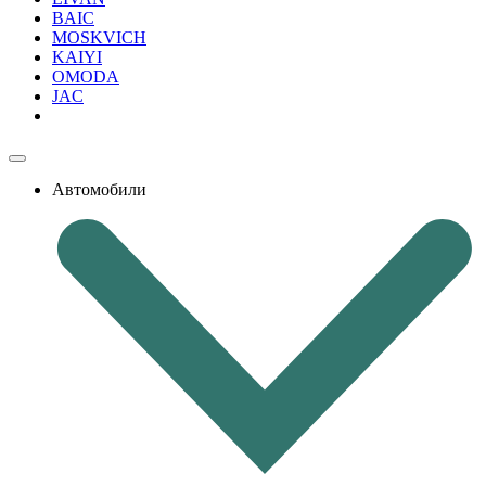
BAIC
MOSKVICH
KAIYI
OMODA
JAC
Автомобили