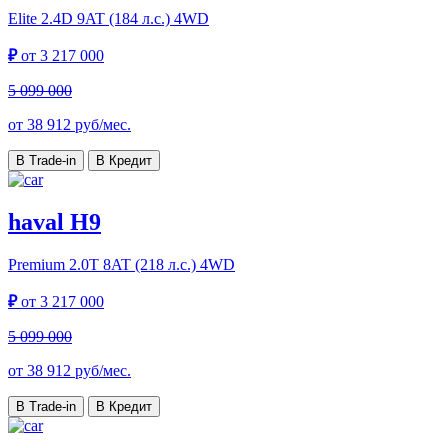
Elite
2.4D 9AT (184 л.с.) 4WD
₽
от
3 217 000
5 099 000
от
38 912
руб/мес.
В Trade-in
В Кредит
haval H9
Premium
2.0T 8AT (218 л.с.) 4WD
₽
от
3 217 000
5 099 000
от
38 912
руб/мес.
В Trade-in
В Кредит