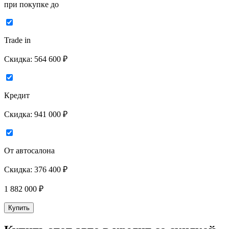
при покупке до
Trade in
Скидка:
564 600 ₽
Кредит
Скидка:
941 000 ₽
От автосалона
Скидка:
376 400 ₽
1 882 000
₽
Купить