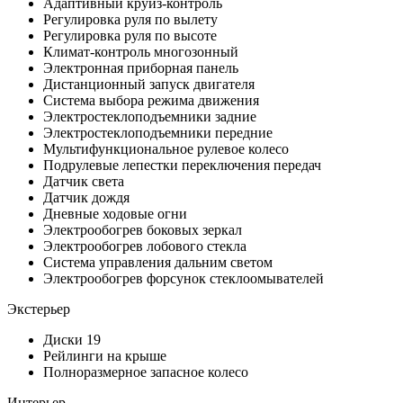
Адаптивный круиз-контроль
Регулировка руля по вылету
Регулировка руля по высоте
Климат-контроль многозонный
Электронная приборная панель
Дистанционный запуск двигателя
Система выбора режима движения
Электростеклоподъемники задние
Электростеклоподъемники передние
Мультифункциональное рулевое колесо
Подрулевые лепестки переключения передач
Датчик света
Датчик дождя
Дневные ходовые огни
Электрообогрев боковых зеркал
Электрообогрев лобового стекла
Система управления дальним светом
Электрообогрев форсунок стеклоомывателей
Экстерьер
Диски 19
Рейлинги на крыше
Полноразмерное запасное колесо
Интерьер