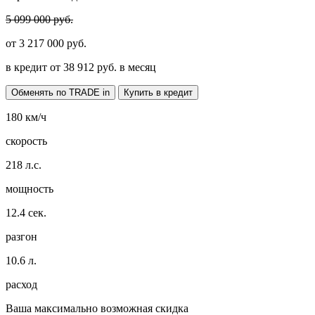
5 099 000 руб.
от
3 217 000
руб.
в кредит от
38 912
руб. в месяц
Обменять по TRADE in
Купить в кредит
180
км/ч
скорость
218
л.с.
мощность
12.4
сек.
разгон
10.6
л.
расход
Ваша максимально возможная скидка