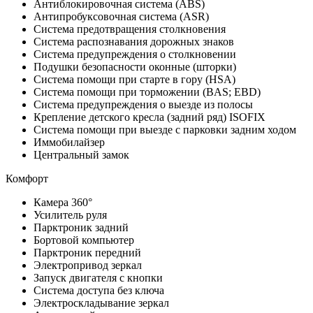
Антиблокировочная система (ABS)
Антипробуксовочная система (ASR)
Система предотвращения столкновения
Система распознавания дорожных знаков
Система предупреждения о столкновении
Подушки безопасности оконные (шторки)
Система помощи при старте в гору (HSA)
Система помощи при торможении (BAS; EBD)
Система предупреждения о выезде из полосы
Крепление детского кресла (задний ряд) ISOFIX
Система помощи при выезде с парковки задним ходом
Иммобилайзер
Центральный замок
Комфорт
Камера 360°
Усилитель руля
Парктроник задний
Бортовой компьютер
Парктроник передний
Электропривод зеркал
Запуск двигателя с кнопки
Система доступа без ключа
Электроскладывание зеркал