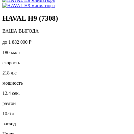
HAVAL H9 (7308)
ВАША ВЫГОДА
до
1 882 000 ₽
180
км/ч
скорость
218
л.с.
мощность
12.4
сек.
разгон
10.6
л.
расход
Цвет: