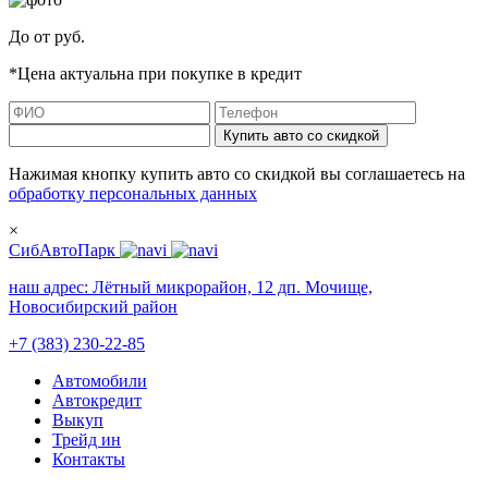
До
от
руб.
*Цена актуальна при покупке в кредит
Купить авто со скидкой
Нажимая кнопку купить авто со скидкой вы соглашаетесь на
обработку персональных данных
×
СибАвтоПарк
наш адрес:
Лётный микрорайон, 12 дп. Мочище,
Новосибирский район
+7 (383) 230-22-85
Автомобили
Автокредит
Выкуп
Трейд ин
Контакты