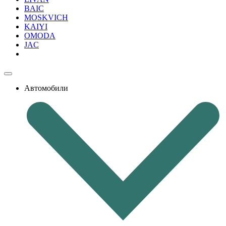
BAIC
MOSKVICH
KAIYI
OMODA
JAC
Автомобили