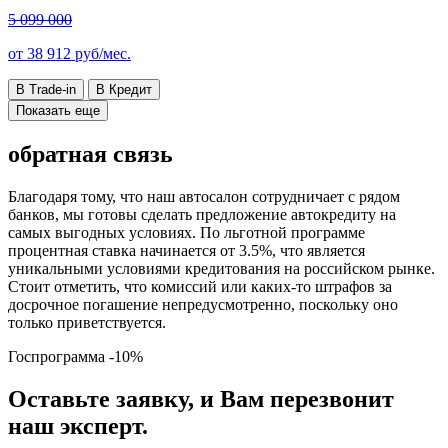
5 099 000
от
38 912
руб/мес.
В Trade-in
В Кредит
Показать еще
обратная связь
Благодаря тому, что наш автосалон сотрудничает с рядом
банков, мы готовы сделать предложение автокредиту на
самых выгодных условиях. По льготной программе
процентная ставка начинается от 3.5%, что является
уникальными условиями кредитования на российском рынке.
Стоит отметить, что комиссий или каких-то штрафов за
досрочное погашение непредусмотренно, поскольку оно
только приветствуется.
Госпрограмма
-10%
Оставьте заявку, и Вам перезвонит
наш эксперт.