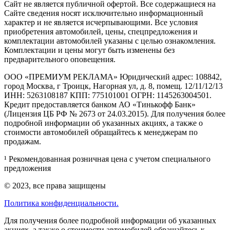
Cайт не является публичной офертой. Все содержащиеся на
Сайте сведения носят исключительно информационный
характер и не является исчерпывающими. Все условия
приобретения автомобилей, цены, спецпредложения и
комплектации автомобилей указаны с целью ознакомления.
Комплектации и цены могут быть изменены без
предварительного оповещения.
ООО «ПРЕМИУМ РЕКЛАМА» Юридический адрес: 108842,
город Москва, г Троицк, Нагорная ул, д. 8, помещ. 12/11/12/13
ИНН: 5263108187 КПП: 775101001 ОГРН: 1145263004501.
Кредит предоставляется банком АО «Тинькофф Банк»
(Лицензия ЦБ РФ № 2673 от 24.03.2015). Для получения более
подробной информации об указанных акциях, а также о
стоимости автомобилей обращайтесь к менеджерам по
продажам.
¹ Рекомендованная розничная цена с учетом специального
предложения
© 2023, все права защищены
Политика конфиденциальности.
Для получения более подробной информации об указанных
акциях, а также о стоимости автомобилей обращайтесь к