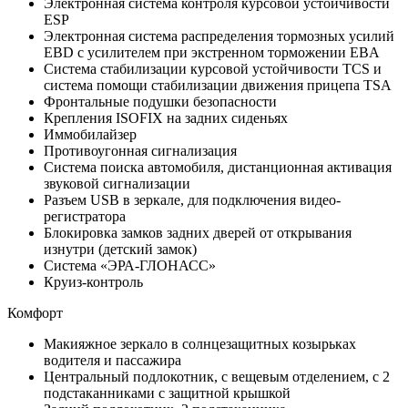
Электронная система контроля курсовой устойчивости
ESP
Электронная система распределения тормозных усилий
EBD с усилителем при экстренном торможении EBA
Система стабилизации курсовой устойчивости TCS и
система помощи стабилизации движения прицепа TSA
Фронтальные подушки безопасности
Крепления ISOFIX на задних сиденьях
Иммобилайзер
Противоугонная сигнализация
Система поиска автомобиля, дистанционная активация
звуковой сигнализации
Разъем USB в зеркале, для подключения видео-
регистратора
Блокировка замков задних дверей от открывания
изнутри (детский замок)
Система «ЭРА-ГЛОНАСС»
Круиз-контроль
Комфорт
Макияжное зеркало в солнцезащитных козырьках
водителя и пассажира
Центральный подлокотник, с вещевым отделением, с 2
подстаканниками с защитной крышкой