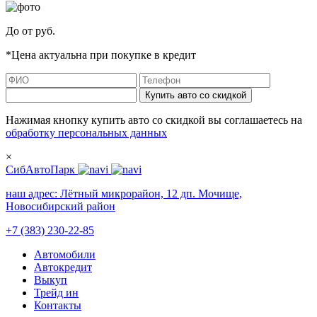
До
от
руб.
*Цена актуальна при покупке в кредит
Купить авто со скидкой
Нажимая кнопку купить авто со скидкой вы соглашаетесь на
обработку персональных данных
×
СибАвтоПарк
наш адрес:
Лётный микрорайон, 12 дп. Мочище,
Новосибирский район
+7 (383) 230-22-85
Автомобили
Автокредит
Выкуп
Трейд ин
Контакты