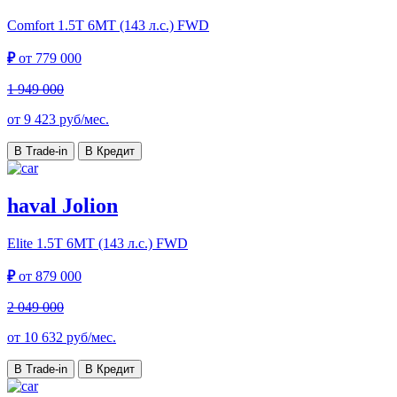
Comfort
1.5T 6MT (143 л.с.) FWD
₽
от
779 000
1 949 000
от
9 423
руб/мес.
В Trade-in
В Кредит
haval Jolion
Elite
1.5T 6MT (143 л.с.) FWD
₽
от
879 000
2 049 000
от
10 632
руб/мес.
В Trade-in
В Кредит