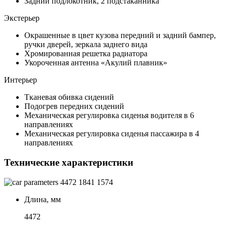
Задний подлокотник, 2 подстаканника
Экстерьер
Окрашенные в цвет кузова передний и задний бампер,
ручки дверей, зеркала заднего вида
Хромированная решетка радиатора
Укороченная антенна «Акулий плавник»
Интерьер
Тканевая обивка сидений
Подогрев передних сидений
Механическая регулировка сиденья водителя в 6
направлениях
Механическая регулировка сиденья пассажира в 4
направлениях
Технические характеристики
4472
1841
1574
Длина, мм
4472