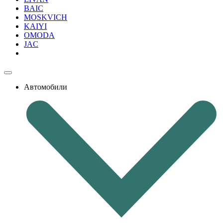
BAIC
MOSKVICH
KAIYI
OMODA
JAC
Автомобили