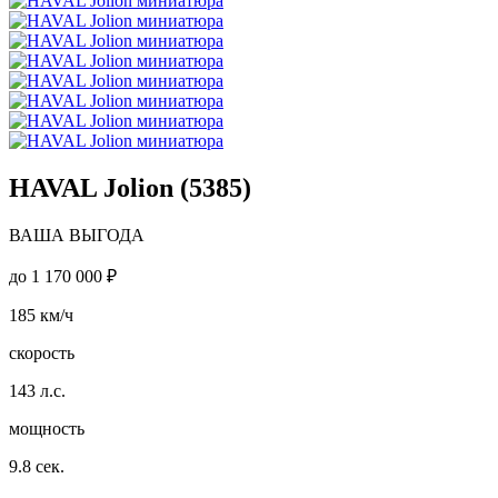
HAVAL Jolion (5385)
ВАША ВЫГОДА
до
1 170 000 ₽
185
км/ч
скорость
143
л.с.
мощность
9.8
сек.