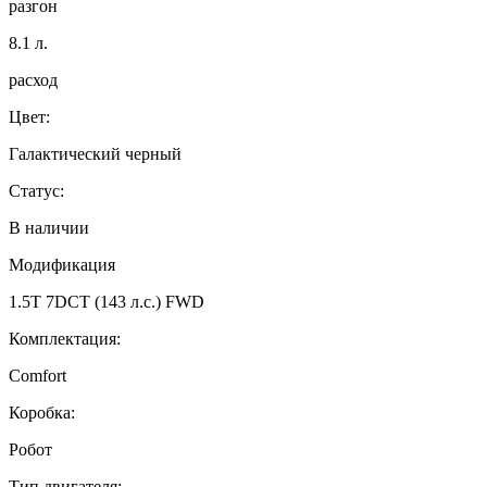
разгон
8.1
л.
расход
Цвет:
Галактический черный
Статус:
В наличии
Модификация
1.5T 7DCT (143 л.с.) FWD
Комплектация:
Comfort
Коробка:
Робот
Тип двигателя: