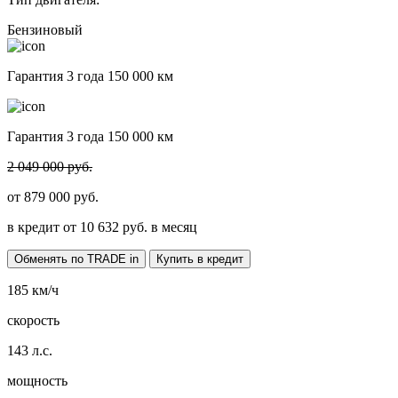
Бензиновый
Гарантия 3 года 150 000 км
Гарантия 3 года 150 000 км
2 049 000 руб.
от
879 000
руб.
в кредит от
10 632
руб. в месяц
Обменять по TRADE in
Купить в кредит
185
км/ч
скорость
143
л.с.
мощность