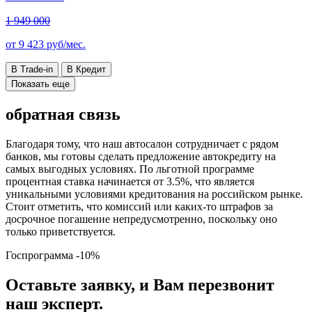
1 949 000
от
9 423
руб/мес.
В Trade-in
В Кредит
Показать еще
обратная связь
Благодаря тому, что наш автосалон сотрудничает с рядом
банков, мы готовы сделать предложение автокредиту на
самых выгодных условиях. По льготной программе
процентная ставка начинается от 3.5%, что является
уникальными условиями кредитования на российском рынке.
Стоит отметить, что комиссий или каких-то штрафов за
досрочное погашение непредусмотренно, поскольку оно
только приветствуется.
Госпрограмма
-10%
Оставьте заявку, и Вам перезвонит
наш эксперт.