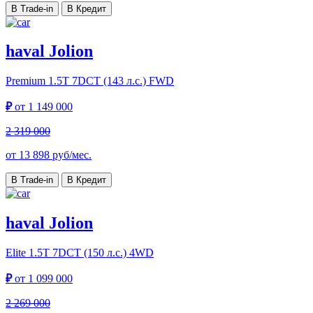
В Trade-in
В Кредит
haval Jolion
Premium
1.5T 7DCT (143 л.с.) FWD
₽
от
1 149 000
2 319 000
от
13 898
руб/мес.
В Trade-in
В Кредит
haval Jolion
Elite
1.5T 7DCT (150 л.с.) 4WD
₽
от
1 099 000
2 269 000