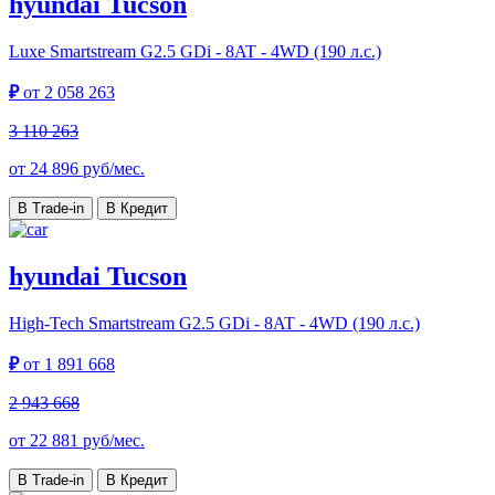
hyundai Tucson
Luxe
Smartstream G2.5 GDi - 8AT - 4WD (190 л.с.)
₽
от
2 058 263
3 110 263
от
24 896
руб/мес.
В Trade-in
В Кредит
hyundai Tucson
High-Tech
Smartstream G2.5 GDi - 8AT - 4WD (190 л.с.)
₽
от
1 891 668
2 943 668
от
22 881
руб/мес.
В Trade-in
В Кредит