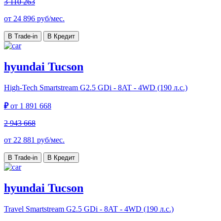
3 110 263
от
24 896
руб/мес.
В Trade-in
В Кредит
hyundai Tucson
High-Tech
Smartstream G2.5 GDi - 8AT - 4WD (190 л.с.)
₽
от
1 891 668
2 943 668
от
22 881
руб/мес.
В Trade-in
В Кредит
hyundai Tucson
Travel
Smartstream G2.5 GDi - 8AT - 4WD (190 л.с.)