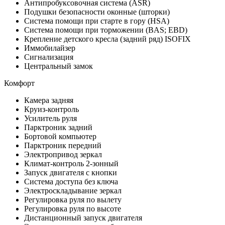
Антипробуксовочная система (ASR)
Подушки безопасности оконные (шторки)
Система помощи при старте в гору (HSA)
Система помощи при торможении (BAS; EBD)
Крепление детского кресла (задний ряд) ISOFIX
Иммобилайзер
Сигнализация
Центральный замок
Комфорт
Камера задняя
Круиз-контроль
Усилитель руля
Парктроник задний
Бортовой компьютер
Парктроник передний
Электропривод зеркал
Климат-контроль 2-зонный
Запуск двигателя с кнопки
Система доступа без ключа
Электроскладывание зеркал
Регулировка руля по вылету
Регулировка руля по высоте
Дистанционный запуск двигателя