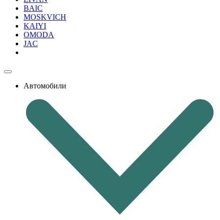
BAIC
MOSKVICH
KAIYI
OMODA
JAC
Автомобили