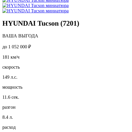
HYUNDAI Tucson (7201)
ВАША ВЫГОДА
до
1 052 000 ₽
181
км/ч
скорость
149
л.с.
мощность
11.6
сек.
разгон
8.4
л.
расход