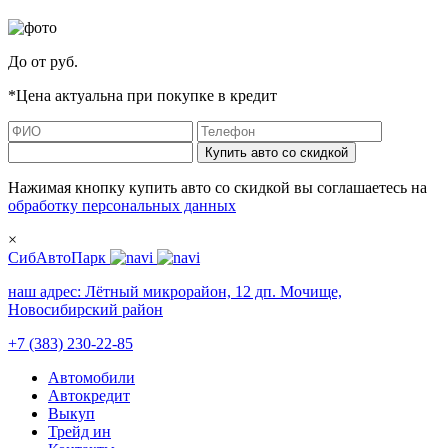
До
от
руб.
*Цена актуальна при покупке в кредит
Купить авто со скидкой
Нажимая кнопку купить авто со скидкой вы соглашаетесь на
обработку персональных данных
×
СибАвтоПарк
наш адрес:
Лётный микрорайон, 12 дп. Мочище,
Новосибирский район
+7 (383) 230-22-85
Автомобили
Автокредит
Выкуп
Трейд ин