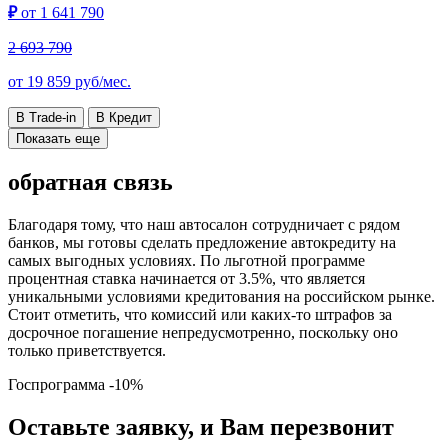
₽
от
1 641 790
2 693 790
от
19 859
руб/мес.
В Trade-in
В Кредит
Показать еще
обратная связь
Благодаря тому, что наш автосалон сотрудничает с рядом
банков, мы готовы сделать предложение автокредиту на
самых выгодных условиях. По льготной программе
процентная ставка начинается от 3.5%, что является
уникальными условиями кредитования на российском рынке.
Стоит отметить, что комиссий или каких-то штрафов за
досрочное погашение непредусмотренно, поскольку оно
только приветствуется.
Госпрограмма
-10%
Оставьте заявку, и Вам перезвонит