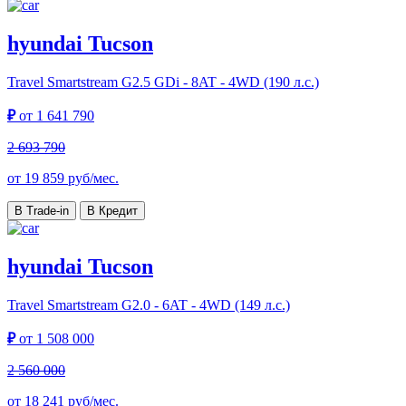
hyundai Tucson
Travel
Smartstream G2.5 GDi - 8AT - 4WD (190 л.с.)
₽
от
1 641 790
2 693 790
от
19 859
руб/мес.
В Trade-in
В Кредит
hyundai Tucson
Travel
Smartstream G2.0 - 6AT - 4WD (149 л.с.)
₽
от
1 508 000
2 560 000
от
18 241
руб/мес.