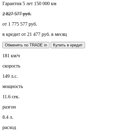
Гарантия 5 лет 150 000 км
2 827 577 руб.
от
1 775 577
руб.
в кредит от
21 477
руб. в месяц
Обменять по TRADE in
Купить в кредит
181
км/ч
скорость
149
л.с.
мощность
11.6
сек.
разгон
8.4
л.
расход