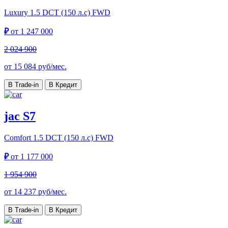
Luxury
1.5 DCT (150 л.с) FWD
₽
от
1 247 000
2 024 900
от
15 084
руб/мес.
В Trade-in
В Кредит
jac S7
Comfort
1.5 DCT (150 л.с) FWD
₽
от
1 177 000
1 954 900
от
14 237
руб/мес.
В Trade-in
В Кредит