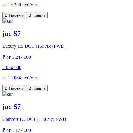
от
13 390
руб/мес.
В Trade-in
В Кредит
jac S7
Luxury
1.5 DCT (150 л.с) FWD
₽
от
1 247 000
2 024 900
от
15 084
руб/мес.
В Trade-in
В Кредит
jac S7
Comfort
1.5 DCT (150 л.с) FWD
₽
от
1 177 000