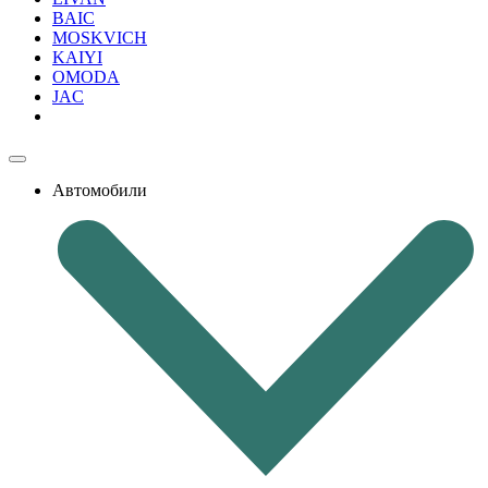
BAIC
MOSKVICH
KAIYI
OMODA
JAC
Автомобили