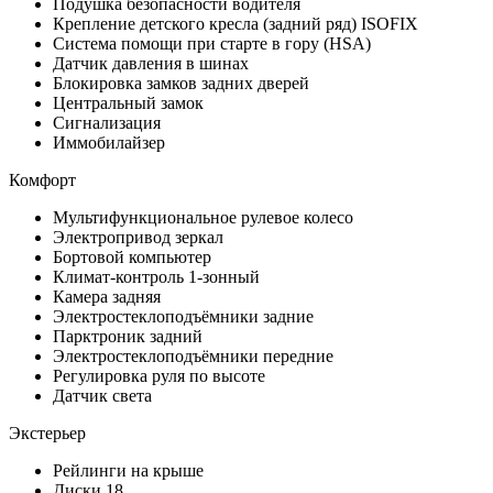
Подушка безопасности водителя
Крепление детского кресла (задний ряд) ISOFIX
Система помощи при старте в гору (HSA)
Датчик давления в шинах
Блокировка замков задних дверей
Центральный замок
Сигнализация
Иммобилайзер
Комфорт
Мультифункциональное рулевое колесо
Электропривод зеркал
Бортовой компьютер
Климат-контроль 1-зонный
Камера задняя
Электростеклоподъёмники задние
Парктроник задний
Электростеклоподъёмники передние
Регулировка руля по высоте
Датчик света
Экстерьер
Рейлинги на крыше
Диски 18