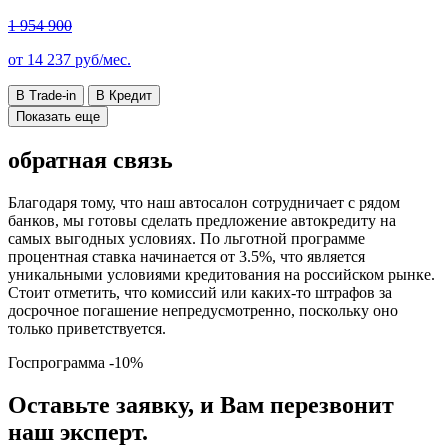
1 954 900
от
14 237
руб/мес.
В Trade-in
В Кредит
Показать еще
обратная связь
Благодаря тому, что наш автосалон сотрудничает с рядом
банков, мы готовы сделать предложение автокредиту на
самых выгодных условиях. По льготной программе
процентная ставка начинается от 3.5%, что является
уникальными условиями кредитования на российском рынке.
Стоит отметить, что комиссий или каких-то штрафов за
досрочное погашение непредусмотренно, поскольку оно
только приветствуется.
Госпрограмма
-10%
Оставьте заявку, и Вам перезвонит
наш эксперт.