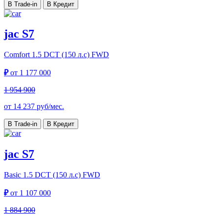
В Trade-in
В Кредит
jac S7
Comfort
1.5 DCT (150 л.с) FWD
₽
от
1 177 000
1 954 900
от
14 237
руб/мес.
В Trade-in
В Кредит
jac S7
Basic
1.5 DCT (150 л.с) FWD
₽
от
1 107 000
1 884 900