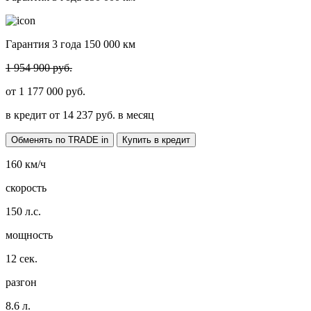
Гарантия 3 года 150 000 км
1 954 900 руб.
от
1 177 000
руб.
в кредит от
14 237
руб. в месяц
Обменять по TRADE in
Купить в кредит
160
км/ч
скорость
150
л.с.
мощность
12
сек.
разгон
8.6
л.