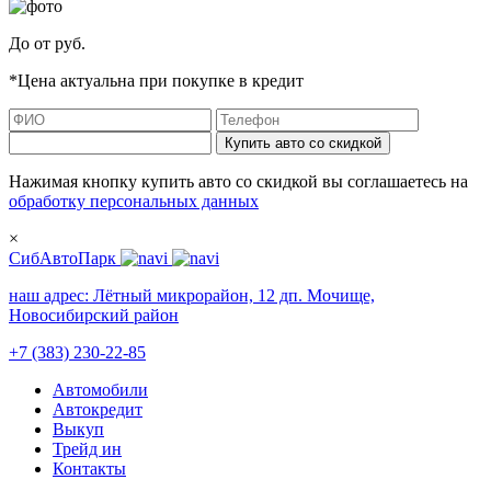
До
от
руб.
*Цена актуальна при покупке в кредит
Купить авто со скидкой
Нажимая кнопку купить авто со скидкой вы соглашаетесь на
обработку персональных данных
×
СибАвтоПарк
наш адрес:
Лётный микрорайон, 12 дп. Мочище,
Новосибирский район
+7 (383) 230-22-85
Автомобили
Автокредит
Выкуп
Трейд ин
Контакты