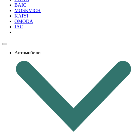
BAIC
MOSKVICH
KAIYI
OMODA
JAC
Автомобили