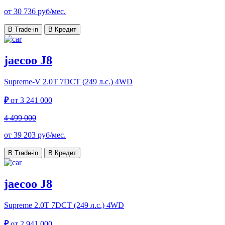
от
30 736
руб/мес.
В Trade-in
В Кредит
jaecoo J8
Supreme-V
2.0T 7DCT (249 л.с.) 4WD
₽
от
3 241 000
4 499 000
от
39 203
руб/мес.
В Trade-in
В Кредит
jaecoo J8
Supreme
2.0T 7DCT (249 л.с.) 4WD
₽
от
2 941 000