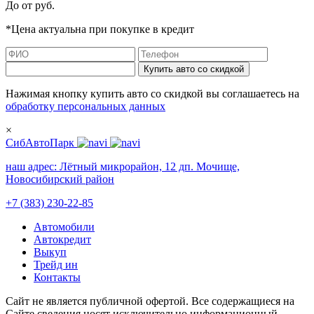
До
от
руб.
*Цена актуальна при покупке в кредит
Купить авто со скидкой
Нажимая кнопку купить авто со скидкой вы соглашаетесь на
обработку персональных данных
×
СибАвтоПарк
наш адрес:
Лётный микрорайон, 12 дп. Мочище,
Новосибирский район
+7 (383) 230-22-85
Автомобили
Автокредит
Выкуп
Трейд ин
Контакты
Cайт не является публичной офертой. Все содержащиеся на
Сайте сведения носят исключительно информационный