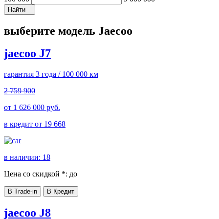
Найти
выберите модель Jaecoo
jaecoo J7
гарантия 3 года / 100 000 км
2 759 900
от
1 626 000
руб.
в кредит от
19 668
в наличии:
18
Цена со скидкой *:
до
В Trade-in
В Кредит
jaecoo J8