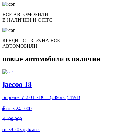
ВСЕ АВТОМОБИЛИ
В НАЛИЧИИ И С ПТС
КРЕДИТ ОТ 3.5% НА ВСЕ
АВТОМОБИЛИ
новые автомобили в наличии
jaecoo J8
Supreme-V
2.0T 7DCT (249 л.с.) 4WD
₽
от
3 241 000
4 499 000
от
39 203
руб/мес.