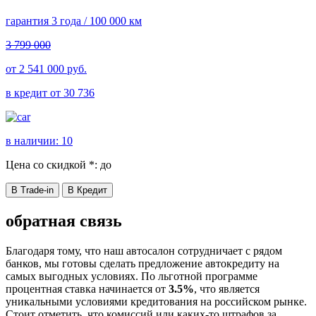
гарантия 3 года / 100 000 км
3 799 000
от
2 541 000
руб.
в кредит от
30 736
в наличии:
10
Цена со скидкой *:
до
В Trade-in
В Кредит
обратная связь
Благодаря тому, что наш автосалон сотрудничает с рядом
банков, мы готовы сделать предложение автокредиту на
самых выгодных условиях. По льготной программе
процентная ставка начинается от
3.5%
, что является
уникальными условиями кредитования на российском рынке.
Стоит отметить, что комиссий или каких-то штрафов за