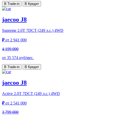
В Trade-in
В Кредит
jaecoo J8
Supreme
2.0T 7DCT (249 л.с.) 4WD
₽
от
2 941 000
4 199 000
от
35 574
руб/мес.
В Trade-in
В Кредит
jaecoo J8
Active
2.0T 7DCT (249 л.с.) 4WD
₽
от
2 541 000
3 799 000