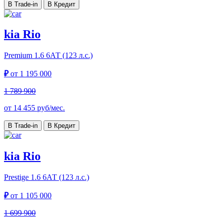
В Trade-in
В Кредит
kia Rio
Premium
1.6 6АТ (123 л.с.)
₽
от
1 195 000
1 789 900
от
14 455
руб/мес.
В Trade-in
В Кредит
kia Rio
Prestige
1.6 6АТ (123 л.с.)
₽
от
1 105 000
1 699 900