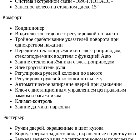
Система экстренной связи «ЭРА-ГЛОНАСС»
Запасное колесо на стальном диске 15"
Комфорт
Кондиционер
Водительское сиденье с регулировкой по высоте
Тройное срабатывание указателей поворота при
однократном нажатии
Передние стеклоподъёмники с электроприводом,
стеклоподъёмник водителя с функцией Auto
Задние стеклоподъёмники с электроприводом
Электроусилитель руля
Регулировка рулевой колонки по высоте
Регулировка рулевой колонки по вылету
Автоматическое запирание дверей при движении
Ключ с дистанционным управлением центральным
замком и багажником
Климат-контроль
Задние датчики парковки
Экстерьер
Ручки дверей, окрашенные в цвет кузова
Корпуса зеркал заднего вида, окрашенные в цвет кузова
Зеркала заднего вида с электроприводом и подогревом