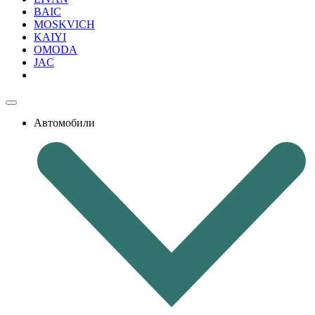
BAIC
MOSKVICH
KAIYI
OMODA
JAC
Автомобили