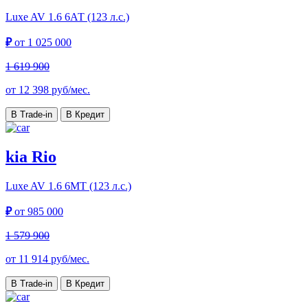
Luxe AV
1.6 6АТ (123 л.с.)
₽
от
1 025 000
1 619 900
от
12 398
руб/мес.
В Trade-in
В Кредит
kia Rio
Luxe AV
1.6 6МТ (123 л.с.)
₽
от
985 000
1 579 900
от
11 914
руб/мес.
В Trade-in
В Кредит