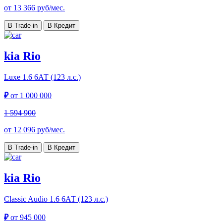
от
13 366
руб/мес.
В Trade-in
В Кредит
kia Rio
Luxe
1.6 6АТ (123 л.с.)
₽
от
1 000 000
1 594 900
от
12 096
руб/мес.
В Trade-in
В Кредит
kia Rio
Classic Audio
1.6 6АТ (123 л.с.)
₽
от
945 000