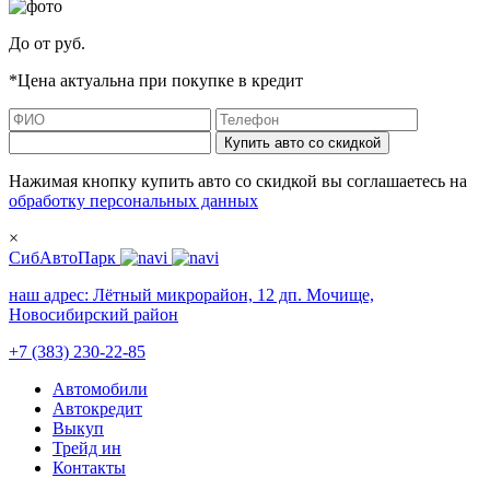
До
от
руб.
*Цена актуальна при покупке в кредит
Купить авто со скидкой
Нажимая кнопку купить авто со скидкой вы соглашаетесь на
обработку персональных данных
×
СибАвтоПарк
наш адрес:
Лётный микрорайон, 12 дп. Мочище,
Новосибирский район
+7 (383) 230-22-85
Автомобили
Автокредит
Выкуп
Трейд ин
Контакты