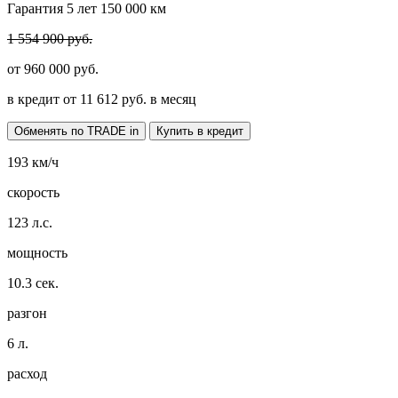
Гарантия 5 лет 150 000 км
1 554 900 руб.
от
960 000
руб.
в кредит от
11 612
руб. в месяц
Обменять по TRADE in
Купить в кредит
193
км/ч
скорость
123
л.с.
мощность
10.3
сек.
разгон
6
л.
расход