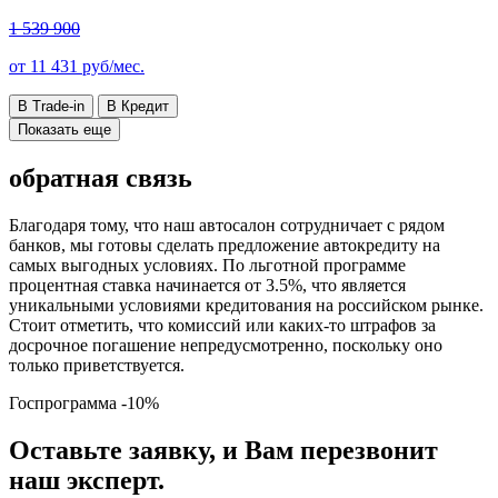
1 539 900
от
11 431
руб/мес.
В Trade-in
В Кредит
Показать еще
обратная связь
Благодаря тому, что наш автосалон сотрудничает с рядом
банков, мы готовы сделать предложение автокредиту на
самых выгодных условиях. По льготной программе
процентная ставка начинается от 3.5%, что является
уникальными условиями кредитования на российском рынке.
Стоит отметить, что комиссий или каких-то штрафов за
досрочное погашение непредусмотренно, поскольку оно
только приветствуется.
Госпрограмма
-10%
Оставьте заявку, и Вам перезвонит
наш эксперт.