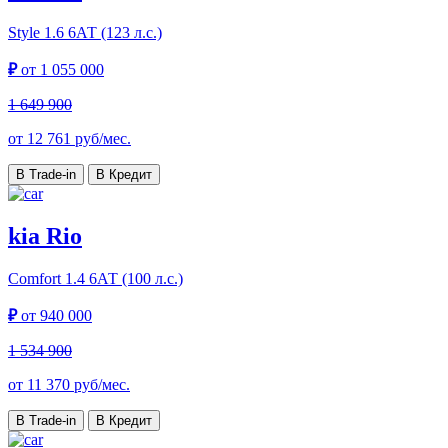
Style
1.6 6АТ (123 л.с.)
₽
от
1 055 000
1 649 900
от
12 761
руб/мес.
В Trade-in
В Кредит
kia Rio
Comfort
1.4 6АТ (100 л.с.)
₽
от
940 000
1 534 900
от
11 370
руб/мес.
В Trade-in
В Кредит