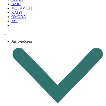
BAIC
MOSKVICH
KAIYI
OMODA
JAC
Автомобили