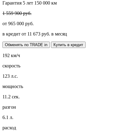
Гарантия 5 лет 150 000 км
1 559 900 руб.
от
965 000
руб.
в кредит от
11 673
руб. в месяц
Обменять по TRADE in
Купить в кредит
192
км/ч
скорость
123
л.с.
мощность
11.2
сек.
разгон
6.1
л.
расход