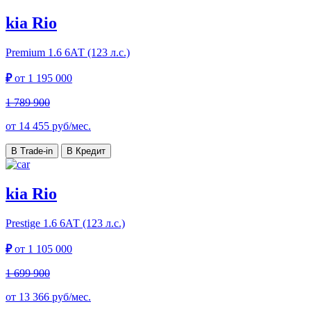
kia Rio
Premium
1.6 6АТ (123 л.с.)
₽
от
1 195 000
1 789 900
от
14 455
руб/мес.
В Trade-in
В Кредит
kia Rio
Prestige
1.6 6АТ (123 л.с.)
₽
от
1 105 000
1 699 900
от
13 366
руб/мес.