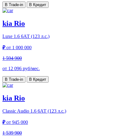
В Trade-in
В Кредит
kia Rio
Luxe
1.6 6АТ (123 л.с.)
₽
от
1 000 000
1 594 900
от
12 096
руб/мес.
В Trade-in
В Кредит
kia Rio
Classic Audio
1.6 6АТ (123 л.с.)
₽
от
945 000
1 539 900