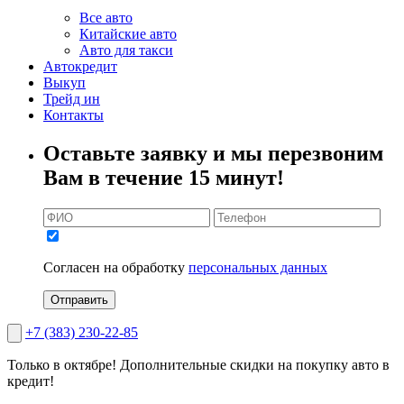
Все авто
Китайские авто
Авто для такси
Автокредит
Выкуп
Трейд ин
Контакты
Оставьте заявку и мы перезвоним
Вам в течение 15 минут!
Согласен на обработку
персональных данных
Отправить
+7 (383) 230-22-85
Только в октябре!
Дополнительные скидки на покупку авто в
кредит!