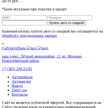
До
от
руб.
*Цена актуальна при покупке в кредит
Купить авто со скидкой
Нажимая кнопку купить авто со скидкой вы соглашаетесь на
обработку персональных данных
×
СибАвтоПарк
наш адрес:
Лётный микрорайон, 12 дп. Мочище,
Новосибирский район
+7 (383) 230-22-85
Автомобили
Автокредит
Выкуп
Трейд ин
Контакты
Cайт не является публичной офертой. Все содержащиеся на
Сайте сведения носят исключительно информационный