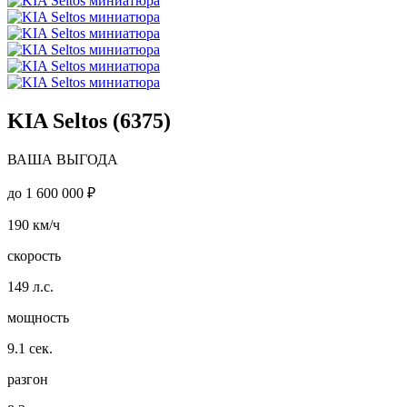
KIA Seltos (6375)
ВАША ВЫГОДА
до
1 600 000 ₽
190
км/ч
скорость
149
л.с.
мощность
9.1
сек.
разгон