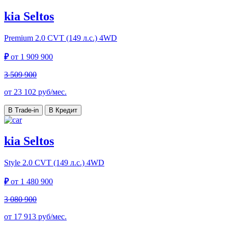
kia Seltos
Premium
2.0 CVT (149 л.с.) 4WD
₽
от
1 909 900
3 509 900
от
23 102
руб/мес.
В Trade-in
В Кредит
kia Seltos
Style
2.0 CVT (149 л.с.) 4WD
₽
от
1 480 900
3 080 900
от
17 913
руб/мес.