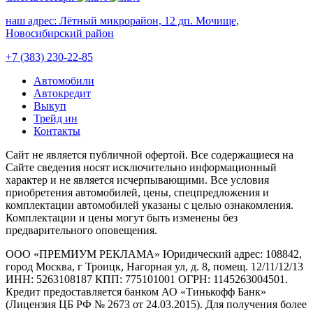
наш адрес:
Лётный микрорайон, 12 дп. Мочище,
Новосибирский район
+7 (383) 230-22-85
Автомобили
Автокредит
Выкуп
Трейд ин
Контакты
Cайт не является публичной офертой. Все содержащиеся на
Сайте сведения носят исключительно информационный
характер и не является исчерпывающими. Все условия
приобретения автомобилей, цены, спецпредложения и
комплектации автомобилей указаны с целью ознакомления.
Комплектации и цены могут быть изменены без
предварительного оповещения.
ООО «ПРЕМИУМ РЕКЛАМА» Юридический адрес: 108842,
город Москва, г Троицк, Нагорная ул, д. 8, помещ. 12/11/12/13
ИНН: 5263108187 КПП: 775101001 ОГРН: 1145263004501.
Кредит предоставляется банком АО «Тинькофф Банк»
(Лицензия ЦБ РФ № 2673 от 24.03.2015). Для получения более