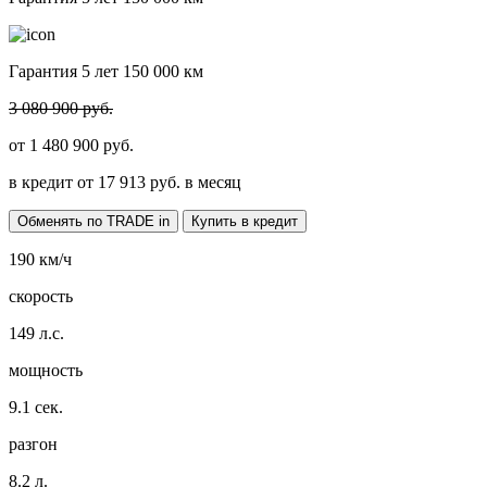
Гарантия 5 лет 150 000 км
3 080 900 руб.
от
1 480 900
руб.
в кредит от
17 913
руб. в месяц
Обменять по TRADE in
Купить в кредит
190
км/ч
скорость
149
л.с.
мощность
9.1
сек.
разгон
8.2
л.