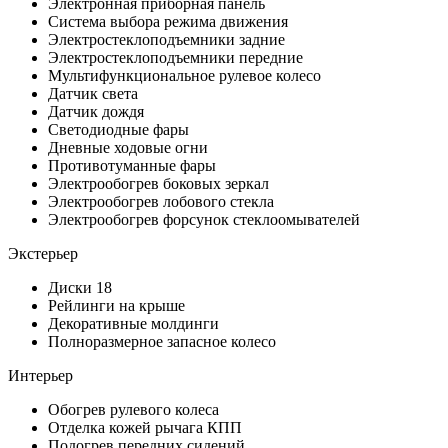
Электронная приборная панель
Система выбора режима движения
Электростеклоподъемники задние
Электростеклоподъемники передние
Мультифункциональное рулевое колесо
Датчик света
Датчик дождя
Светодиодные фары
Дневные ходовые огни
Противотуманные фары
Электрообогрев боковых зеркал
Электрообогрев лобового стекла
Электрообогрев форсунок стеклоомывателей
Экстерьер
Диски 18
Рейлинги на крыше
Декоративные молдинги
Полноразмерное запасное колесо
Интерьер
Обогрев рулевого колеса
Отделка кожей рычага КПП
Подогрев передних сидений