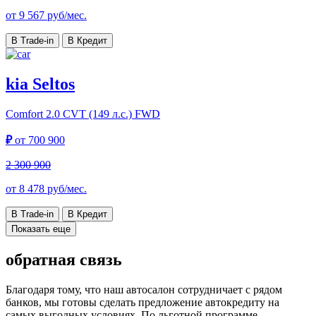
от
9 567
руб/мес.
В Trade-in
В Кредит
kia Seltos
Comfort
2.0 CVT (149 л.с.) FWD
₽
от
700 900
2 300 900
от
8 478
руб/мес.
В Trade-in
В Кредит
Показать еще
обратная связь
Благодаря тому, что наш автосалон сотрудничает с рядом
банков, мы готовы сделать предложение автокредиту на
самых выгодных условиях. По льготной программе