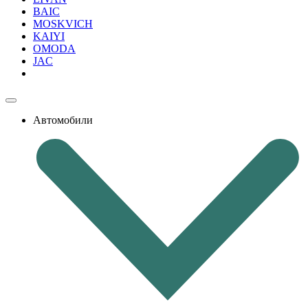
BAIC
MOSKVICH
KAIYI
OMODA
JAC
Автомобили