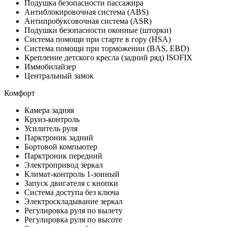
Подушка безопасности пассажира
Антиблокировочная система (ABS)
Антипробуксовочная система (ASR)
Подушки безопасности оконные (шторки)
Система помощи при старте в гору (HSA)
Система помощи при торможении (BAS, EBD)
Крепление детского кресла (задний ряд) ISOFIX
Иммобилайзер
Центральный замок
Комфорт
Камера задняя
Круиз-контроль
Усилитель руля
Парктроник задний
Бортовой компьютер
Парктроник передний
Электропривод зеркал
Климат-контроль 1-зонный
Запуск двигателя с кнопки
Система доступа без ключа
Электроскладывание зеркал
Регулировка руля по вылету
Регулировка руля по высоте