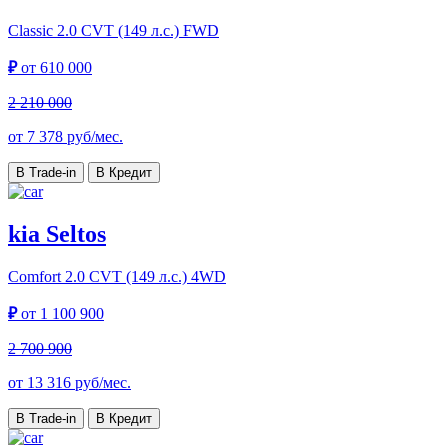
Classic
2.0 CVT (149 л.с.) FWD
₽
от
610 000
2 210 000
от
7 378
руб/мес.
В Trade-in
В Кредит
kia Seltos
Comfort
2.0 CVT (149 л.с.) 4WD
₽
от
1 100 900
2 700 900
от
13 316
руб/мес.
В Trade-in
В Кредит