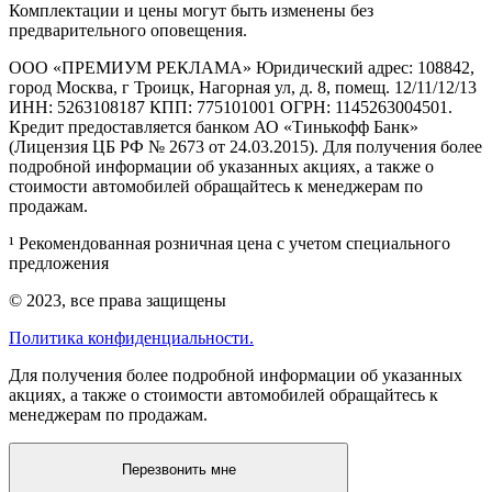
Комплектации и цены могут быть изменены без
предварительного оповещения.
ООО «ПРЕМИУМ РЕКЛАМА» Юридический адрес: 108842,
город Москва, г Троицк, Нагорная ул, д. 8, помещ. 12/11/12/13
ИНН: 5263108187 КПП: 775101001 ОГРН: 1145263004501.
Кредит предоставляется банком АО «Тинькофф Банк»
(Лицензия ЦБ РФ № 2673 от 24.03.2015). Для получения более
подробной информации об указанных акциях, а также о
стоимости автомобилей обращайтесь к менеджерам по
продажам.
¹ Рекомендованная розничная цена с учетом специального
предложения
© 2023, все права защищены
Политика конфиденциальности.
Для получения более подробной информации об указанных
акциях, а также о стоимости автомобилей обращайтесь к
менеджерам по продажам.
Перезвонить мне