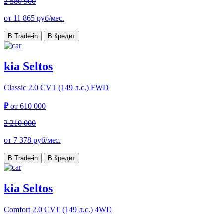
2 580 900
от
11 865
руб/мес.
В Trade-in
В Кредит
kia Seltos
Classic
2.0 CVT (149 л.с.) FWD
₽
от
610 000
2 210 000
от
7 378
руб/мес.
В Trade-in
В Кредит
kia Seltos
Comfort
2.0 CVT (149 л.с.) 4WD