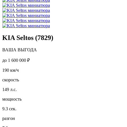
KIA Seltos (7829)
ВАША ВЫГОДА
до
1 600 000 ₽
190
км/ч
скорость
149
л.с.
мощность
9.3
сек.
разгон