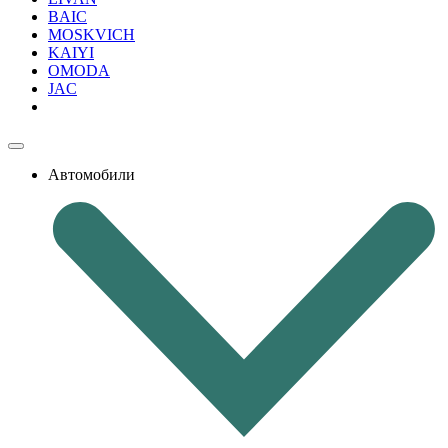
BAIC
MOSKVICH
KAIYI
OMODA
JAC
Автомобили