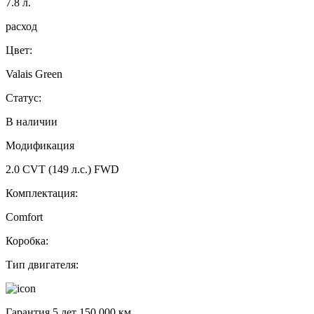
7.8
л.
расход
Цвет:
Valais Green
Статус:
В наличии
Модификация
2.0 CVT (149 л.с.) FWD
Комплектация:
Comfort
Коробка:
Тип двигателя:
Гарантия 5 лет 150 000 км