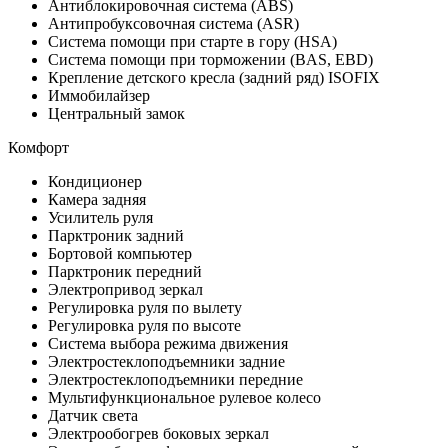
Антиблокировочная система (ABS)
Антипробуксовочная система (ASR)
Система помощи при старте в гору (HSA)
Система помощи при торможении (BAS, EBD)
Крепление детского кресла (задний ряд) ISOFIX
Иммобилайзер
Центральный замок
Комфорт
Кондиционер
Камера задняя
Усилитель руля
Парктроник задний
Бортовой компьютер
Парктроник передний
Электропривод зеркал
Регулировка руля по вылету
Регулировка руля по высоте
Система выбора режима движения
Электростеклоподъемники задние
Электростеклоподъемники передние
Мультифункциональное рулевое колесо
Датчик света
Электрообогрев боковых зеркал