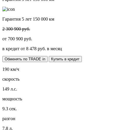
Гарантия 5 лет 150 000 км
2 300 900 руб.
от
700 900
руб.
в кредит от
8 478
руб. в месяц
Обменять по TRADE in
Купить в кредит
190
км/ч
скорость
149
л.с.
мощность
9.3
сек.
разгон
7.8
л.