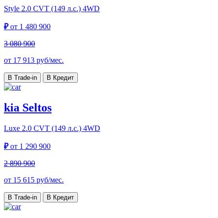
Style
2.0 CVT (149 л.с.) 4WD
₽
от
1 480 900
3 080 900
от
17 913
руб/мес.
В Trade-in
В Кредит
kia Seltos
Luxe
2.0 CVT (149 л.с.) 4WD
₽
от
1 290 900
2 890 900
от
15 615
руб/мес.
В Trade-in
В Кредит