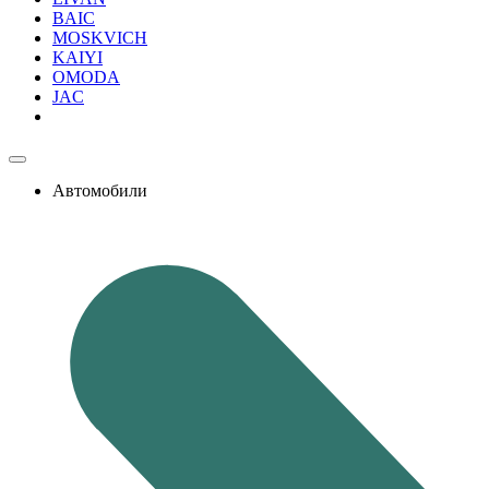
BAIC
MOSKVICH
KAIYI
OMODA
JAC
Автомобили