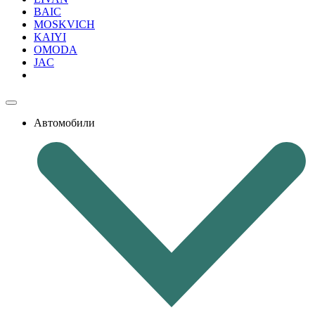
BAIC
MOSKVICH
KAIYI
OMODA
JAC
Автомобили