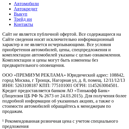
Автомобили
Автокредит
Выкуп
Трейд ин
Контакты
Cайт не является публичной офертой. Все содержащиеся на
Сайте сведения носят исключительно информационный
характер и не является исчерпывающими. Все условия
приобретения автомобилей, цены, спецпредложения и
комплектации автомобилей указаны с целью ознакомления.
Комплектации и цены могут быть изменены без
предварительного оповещения.
ООО «ПРЕМИУМ РЕКЛАМА» Юридический адрес: 108842,
город Москва, г Троицк, Нагорная ул, д. 8, помещ. 12/11/12/13
ИНН: 5263108187 КПП: 775101001 ОГРН: 1145263004501.
Кредит предоставляется банком АО «Тинькофф Банк»
(Лицензия ЦБ РФ № 2673 от 24.03.2015). Для получения более
подробной информации об указанных акциях, а также о
стоимости автомобилей обращайтесь к менеджерам по
продажам.
¹ Рекомендованная розничная цена с учетом специального
предложения