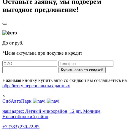
Оставьте заявку, мы подберём
выгодное предложение!
До
от
руб.
*Цена актуальна при покупке в кредит
Купить авто со скидкой
Нажимая кнопку купить авто со скидкой вы соглашаетесь на
обработку персональных данных
×
СибАвтоПарк
наш адрес:
Лётный микрорайон, 12 дп. Мочище,
Новосибирский район
+7 (383) 230-22-85