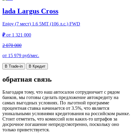
lada Largus Cross
Enjoy (7 мест)
1.6 5МТ (106 л.с.) FWD
₽
от
1 321 000
2 070 000
от
15 979
руб/мес.
В Trade-in
В Кредит
обратная связь
Благодаря тому, что наш автосалон сотрудничает с рядом
банков, мы готовы сделать предложение автокредиту на
самых выгодных условиях. По льготной программе
процентная ставка начинается от 3.5%, что является
уникальными условиями кредитования на российском рынке.
Стоит отметить, что комиссий или каких-то штрафов за
досрочное погашение непредусмотренно, поскольку оно
только приветствуется.