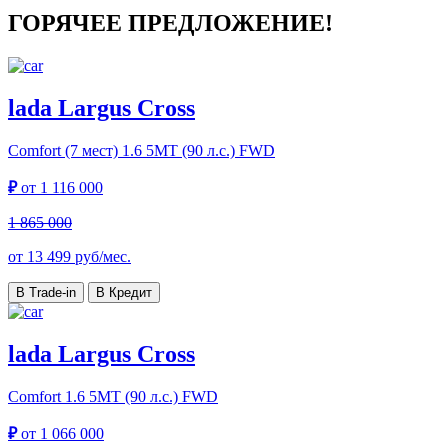
ГОРЯЧЕЕ ПРЕДЛОЖЕНИЕ!
lada Largus Cross
Comfort (7 мест)
1.6 5МТ (90 л.с.) FWD
₽
от
1 116 000
1 865 000
от
13 499
руб/мес.
В Trade-in
В Кредит
lada Largus Cross
Comfort
1.6 5МТ (90 л.с.) FWD
₽
от
1 066 000