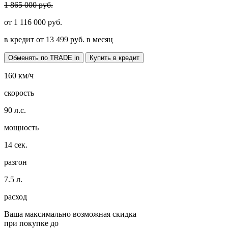
1 865 000 руб.
от
1 116 000
руб.
в кредит от
13 499
руб. в месяц
Обменять по TRADE in
Купить в кредит
160
км/ч
скорость
90
л.с.
мощность
14
сек.
разгон
7.5
л.
расход
Ваша максимально возможная скидка
при покупке до