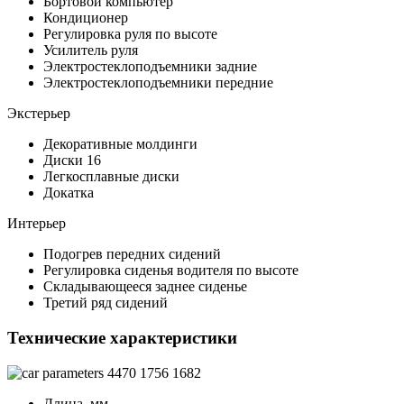
Бортовой компьютер
Кондиционер
Регулировка руля по высоте
Усилитель руля
Электростеклоподъемники задние
Электростеклоподъемники передние
Экстерьер
Декоративные молдинги
Диски 16
Легкосплавные диски
Докатка
Интерьер
Подогрев передних сидений
Регулировка сиденья водителя по высоте
Складывающееся заднее сиденье
Третий ряд сидений
Технические характеристики
4470
1756
1682
Длина, мм