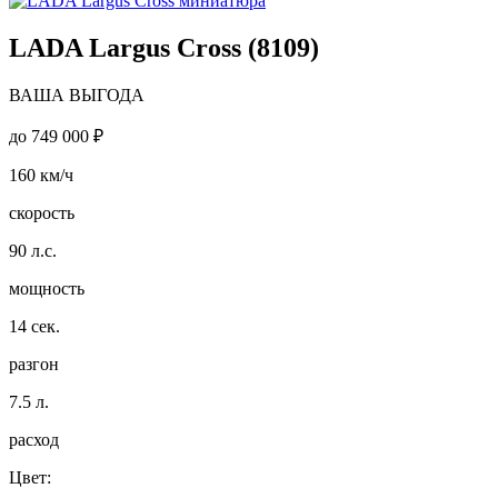
LADA Largus Cross (8109)
ВАША ВЫГОДА
до
749 000 ₽
160
км/ч
скорость
90
л.с.
мощность
14
сек.
разгон
7.5
л.
расход
Цвет: