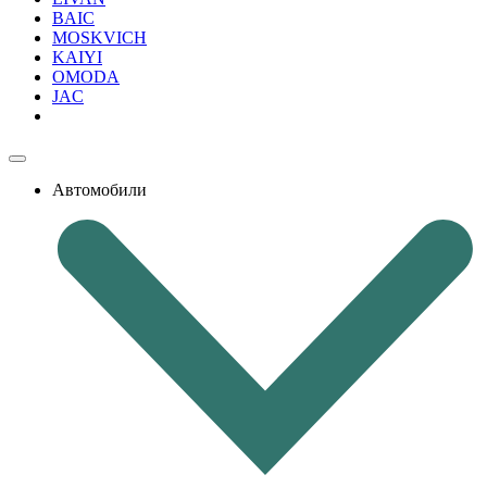
BAIC
MOSKVICH
KAIYI
OMODA
JAC
Автомобили