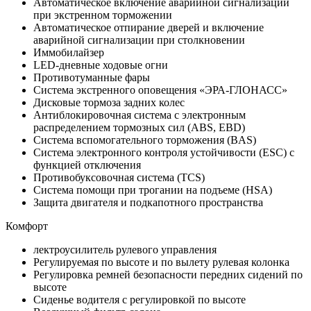
Автоматическое включение аварийной сигнализации
при экстренном торможении
Автоматическое отпирание дверей и включение
аварийной сигнализации при столкновении
Иммобилайзер
LED-дневные ходовые огни
Противотуманные фары
Система экстренного оповещения «ЭРА-ГЛОНАСС»
Дисковые тормоза задних колес
Антиблокировочная система с электронным
распределением тормозных сил (ABS, EBD)
Система вспомогательного торможения (BAS)
Система электронного контроля устойчивости (ESC) с
функцией отключения
Противобуксовочная система (TCS)
Система помощи при трогании на подъеме (HSА)
Защита двигателя и подкапотного пространства
Комфорт
лектроусилитель рулевого управления
Регулируемая по высоте и по вылету рулевая колонка
Регулировка ремней безопасности передних сидений по
высоте
Сиденье водителя с регулировкой по высоте