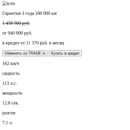
Гарантия 3 года 100 000 км
1 458 900 руб.
от
940 000
руб.
в кредит от
11 370
руб. в месяц
Обменять по TRADE in
Купить в кредит
162
км/ч
скорость
113
л.с.
мощность
12.8
сек.
разгон
7.1
л.