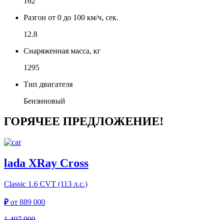
162
Разгон от 0 до 100 км/ч, сек.
12.8
Снаряженная масса, кг
1295
Тип двигателя
Бензиновый
ГОРЯЧЕЕ ПРЕДЛОЖЕНИЕ!
lada XRay Cross
Classic
1.6 CVT (113 л.с.)
₽
от
889 000
1 407 900