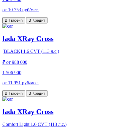
от
10 753
руб/мес.
В Trade-in
В Кредит
lada XRay Cross
[BLACK]
1.6 CVT (113 л.с.)
₽
от
988 000
1 506 900
от
11 951
руб/мес.
В Trade-in
В Кредит
lada XRay Cross
Comfort Light
1.6 CVT (113 л.с.)