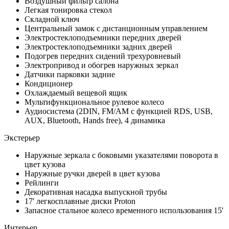
Воздушный фильтр салона
Легкая тонировка стекол
Складной ключ
Центральный замок с дистанционным управлением
Электростеклоподъемники передних дверей
Электростеклоподъемники задних дверей
Подогрев передних сидений трехуровневый
Электропривод и обогрев наружных зеркал
Датчики парковки задние
Кондиционер
Охлаждаемый вещевой ящик
Мультифункциональное рулевое колесо
Аудиосистема (2DIN, FM/AM с функцией RDS, USB,
AUX, Bluetooth, Hands free), 4 динамика
Экстерьер
Наружные зеркала с боковыми указателями поворота в
цвет кузова
Наружные ручки дверей в цвет кузова
Рейлинги
Декоративная насадка выпускной трубы
17' легкосплавные диски Proton
Запасное стальное колесо временного использования 15'
Интерьер