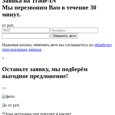
Заявка на Trade-IN
Мы перезвоним Вам в течение 30
минут.
от
руб.
Обменять авто
Нажимая кнопку обменять авто вы соглашаетесь на
обработку
персональных данных
×
Оставьте заявку, мы подберём
выгодное предложение!
До
от
руб.
*Цена актуальна при покупке в кредит