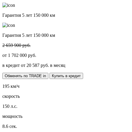
Гарантия 5 лет 150 000 км
Гарантия 5 лет 150 000 км
2 659 900 руб.
от
1 702 000
руб.
в кредит от
20 587
руб. в месяц
Обменять по TRADE in
Купить в кредит
195
км/ч
скорость
150
л.с.
мощность
8.6
сек.