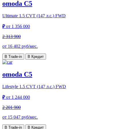
omoda C5
Ultimate
1.5 CVT (147 л.с.) FWD
₽
от
1 356 000
2 313 900
от
16 402
руб/мес.
В Trade-in
В Кредит
omoda C5
Lifestyle
1.5 CVT (147 л.с.) FWD
₽
от
1 244 000
2 201 900
от
15 047
руб/мес.
В Trade-in
В Кредит