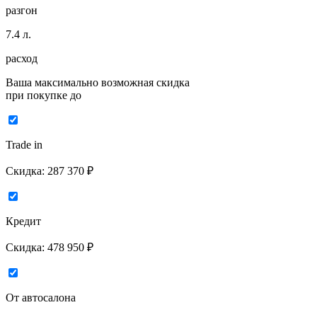
разгон
7.4
л.
расход
Ваша максимально возможная скидка
при покупке до
Trade in
Скидка:
287 370 ₽
Кредит
Скидка:
478 950 ₽
От автосалона