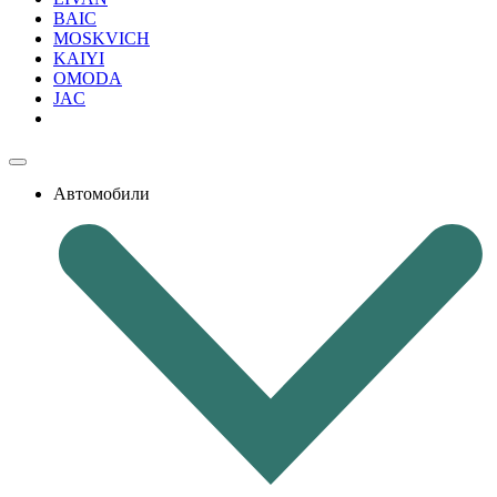
BAIC
MOSKVICH
KAIYI
OMODA
JAC
Автомобили