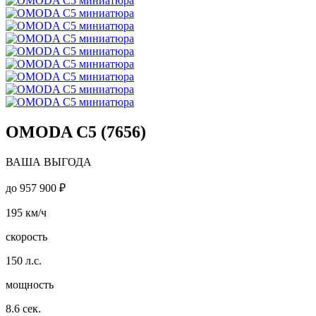
OMODA C5 (7656)
ВАША ВЫГОДА
до
957 900 ₽
195
км/ч
скорость
150
л.с.
мощность
8.6
сек.