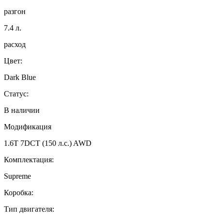
разгон
7.4
л.
расход
Цвет:
Dark Blue
Статус:
В наличии
Модификация
1.6T 7DCT (150 л.с.) AWD
Комплектация:
Supreme
Коробка:
Тип двигателя: