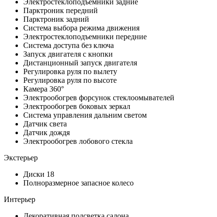
Электростеклоподъемники задние
Парктроник передний
Парктроник задний
Система выбора режима движения
Электростеклоподъемники передние
Система доступа без ключа
Запуск двигателя с кнопки
Дистанционный запуск двигателя
Регулировка руля по вылету
Регулировка руля по высоте
Камера 360°
Электрообогрев форсунок стеклоомывателей
Электрообогрев боковых зеркал
Система управления дальним светом
Датчик света
Датчик дождя
Электрообогрев лобового стекла
Экстерьер
Диски 18
Полноразмерное запасное колесо
Интерьер
Декоративная подсветка салона