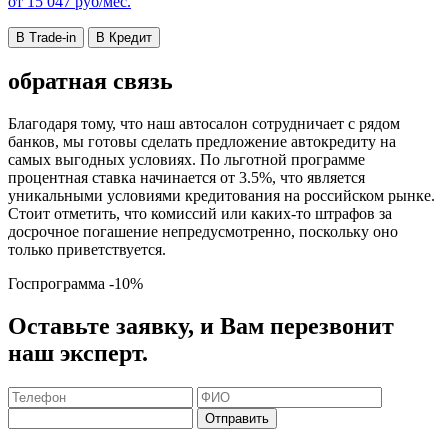
от
15 047
руб/мес.
В Trade-in
В Кредит
обратная связь
Благодаря тому, что наш автосалон сотрудничает с рядом
банков, мы готовы сделать предложение автокредиту на
самых выгодных условиях. По льготной программе
процентная ставка начинается от 3.5%, что является
уникальными условиями кредитования на российском рынке.
Стоит отметить, что комиссий или каких-то штрафов за
досрочное погашение непредусмотренно, поскольку оно
только приветствуется.
Госпрограмма
-10%
Оставьте заявку, и Вам перезвонит
наш эксперт.
Отправить