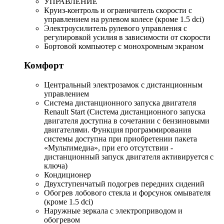
УПРАВЛЕНИЕ
Круиз-контроль и ограничитель скорости с
управлением на рулевом колесе (кроме 1.5 dci)
Электроусилитель рулевого управления с
регулировкой усилия в зависимости от скорости
Бортовой компьютер с монохромным экраном
Комфорт
Центральный электрозамок с дистанционным
управлением
Система дистанционного запуска двигателя
Renault Start (Система дистанционного запуска
двигателя доступна в сочетании с бензиновыми
двигателями. Функция программирования
системы доступна при приобретении пакета
«Мультимедиа», при его отсутствии -
дистанционный запуск двигателя активируется с
ключа)
Кондиционер
Двухступенчатый подогрев передних сидений
Обогрев лобового стекла и форсунок омывателя
(кроме 1.5 dci)
Наружные зеркала с электроприводом и
обогревом