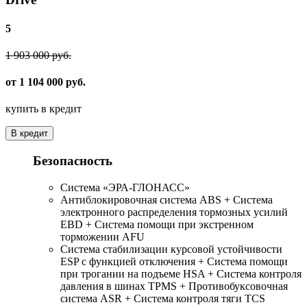
5
1 903 000 руб.
от 1 104 000 руб.
купить в кредит
В кредит
Безопасность
Система «ЭРА-ГЛОНАСС»
Антиблокировочная система ABS + Система
электронного распределения тормозных усилий
EBD + Система помощи при экстренном
торможении AFU
Система стабилизации курсовой устойчивости
ESP с функцией отключения + Система помощи
при трогании на подъеме HSA + Система контроля
давления в шинах TPMS + Противобуксовочная
система ASR + Система контроля тяги TCS