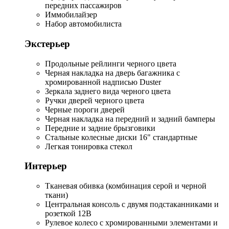
передних пассажиров
Иммобилайзер
Набор автомобилиста
Экстерьер
Продольные рейлинги черного цвета
Черная накладка на дверь багажника с
хромированной надписью Duster
Зеркала заднего вида черного цвета
Ручки дверей черного цвета
Черные пороги дверей
Черная накладка на передний и задний бамперы
Передние и задние брызговики
Стальные колесные диски 16" стандартные
Легкая тонировка стекол
Интерьер
Тканевая обивка (комбинация серой и черной
ткани)
Центральная консоль с двумя подстаканниками и
розеткой 12В
Рулевое колесо с хромированными элементами и