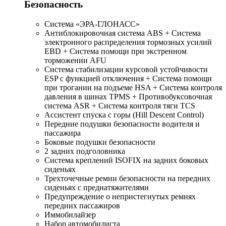
Безопасность
Система «ЭРА-ГЛОНАСС»
Антиблокировочная система ABS + Система
электронного распределения тормозных усилий
EBD + Система помощи при экстренном
торможении AFU
Система стабилизации курсовой устойчивости
ESP с функцией отключения + Система помощи
при трогании на подъеме HSA + Система контроля
давления в шинах TPMS + Противобуксовочная
система ASR + Система контроля тяги TCS
Ассистент спуска с горы (Hill Descent Control)
Передние подушки безопасности водителя и
пассажира
Боковые подушки безопасности
2 задних подголовника
Система креплений ISOFIX на задних боковых
сиденьях
Трехточечные ремни безопасности на передних
сиденьях с преднатяжителями
Предупреждение о непристегнутых ремнях
передних пассажиров
Иммобилайзер
Набор автомобилиста