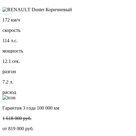
172
км/ч
скорость
114
л.с.
мощность
12.1
сек.
разгон
7.2
л.
расход
Гарантия 3 года 100 000 км
1 618 000 руб.
от
819 000
руб.