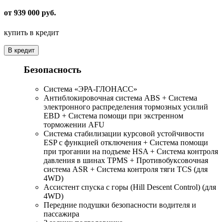
от 939 000 руб.
купить в кредит
В кредит
Безопасность
Система «ЭРА-ГЛОНАСС»
Антиблокировочная система ABS + Система
электронного распределения тормозных усилий
EBD + Система помощи при экстренном
торможении AFU
Система стабилизации курсовой устойчивости
ESP с функцией отключения + Система помощи
при трогании на подъеме HSA + Система контроля
давления в шинах TPMS + Противобуксовочная
система ASR + Система контроля тяги TCS (для
4WD)
Ассистент спуска с горы (Hill Descent Control) (для
4WD)
Передние подушки безопасности водителя и
пассажира