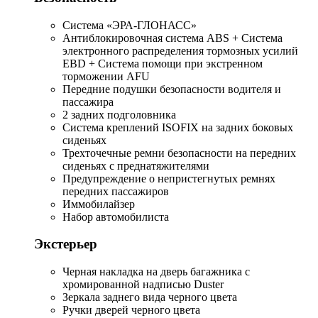
Система «ЭРА-ГЛОНАСС»
Антиблокировочная система ABS + Система
электронного распределения тормозных усилий
EBD + Система помощи при экстренном
торможении AFU
Передние подушки безопасности водителя и
пассажира
2 задних подголовника
Система креплений ISOFIX на задних боковых
сиденьях
Трехточечные ремни безопасности на передних
сиденьях с преднатяжителями
Предупреждение о непристегнутых ремнях
передних пассажиров
Иммобилайзер
Набор автомобилиста
Экстерьер
Черная накладка на дверь багажника с
хромированной надписью Duster
Зеркала заднего вида черного цвета
Ручки дверей черного цвета