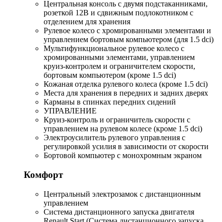
Центральная консоль с двумя подстаканниками,
розеткой 12В и сдвижным подлокотником с
отделением для хранения
Рулевое колесо с хромированными элементами и
управлением бортовым компьютером (для 1.5 dci)
Мультифункциональное рулевое колесо с
хромированными элементами, управлением
круиз-контролем и ограничителем скорости,
бортовым компьютером (кроме 1.5 dci)
Кожаная отделка рулевого колеса (кроме 1.5 dci)
Места для хранения в передних и задних дверях
Карманы в спинках передних сидений
УПРАВЛЕНИЕ
Круиз-контроль и ограничитель скорости с
управлением на рулевом колесе (кроме 1.5 dci)
Электроусилитель рулевого управления с
регулировкой усилия в зависимости от скорости
Бортовой компьютер с монохромным экраном
Комфорт
Центральный электрозамок с дистанционным
управлением
Система дистанционного запуска двигателя
Renault Start (Система дистанционного запуска