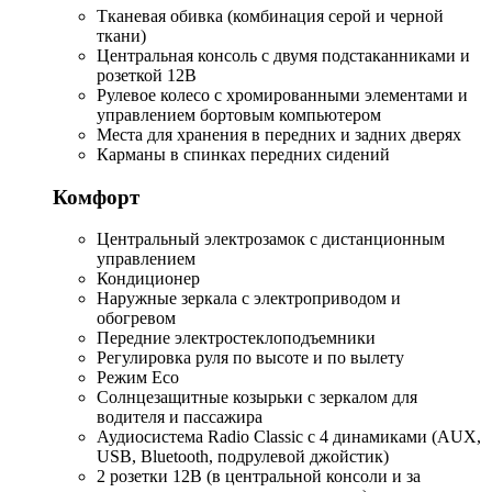
Тканевая обивка (комбинация серой и черной
ткани)
Центральная консоль с двумя подстаканниками и
розеткой 12В
Рулевое колесо с хромированными элементами и
управлением бортовым компьютером
Места для хранения в передних и задних дверях
Карманы в спинках передних сидений
Комфорт
Центральный электрозамок с дистанционным
управлением
Кондиционер
Наружные зеркала с электроприводом и
обогревом
Передние электростеклоподъемники
Регулировка руля по высоте и по вылету
Режим Eco
Солнцезащитные козырьки с зеркалом для
водителя и пассажира
Аудиосистема Radio Classic с 4 динамиками (AUX,
USB, Bluetooth, подрулевой джойстик)
2 розетки 12В (в центральной консоли и за