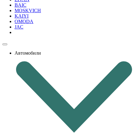
BAIC
MOSKVICH
KAIYI
OMODA
JAC
Автомобили