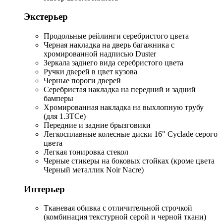
Экстерьер
Продольные рейлинги серебристого цвета
Черная накладка на дверь багажника с
хромированной надписью Duster
Зеркала заднего вида серебристого цвета
Ручки дверей в цвет кузова
Черные пороги дверей
Серебристая накладка на передний и задний
бамперы
Хромированная накладка на выхлопную трубу
(для 1.3TCe)
Передние и задние брызговики
Легкосплавные колесные диски 16" Cyclade серого
цвета
Легкая тонировка стекол
Черные стикеры на боковых стойках (кроме цвета
Черный металлик Noir Nacre)
Интерьер
Тканевая обивка с отличительной строчкой
(комбинация текстурной серой и черной ткани)