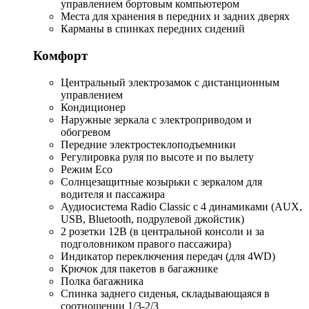
управлением бортовым компьютером
Места для хранения в передних и задних дверях
Карманы в спинках передних сидений
Комфорт
Центральный электрозамок с дистанционным
управлением
Кондиционер
Наружные зеркала с электроприводом и
обогревом
Передние электростеклоподъемники
Регулировка руля по высоте и по вылету
Режим Eco
Солнцезащитные козырьки с зеркалом для
водителя и пассажира
Аудиосистема Radio Classic с 4 динамиками (AUX,
USB, Bluetooth, подрулевой джойстик)
2 розетки 12В (в центральной консоли и за
подголовником правого пассажира)
Индикатор переключения передач (для 4WD)
Крючок для пакетов в багажнике
Полка багажника
Спинка заднего сиденья, складывающаяся в
соотношении 1/3-2/3