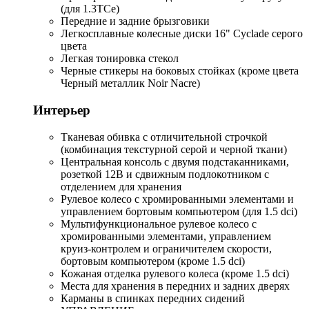
(для 1.3TCe)
Передние и задние брызговики
Легкосплавные колесные диски 16" Cyclade серого
цвета
Легкая тонировка стекол
Черные стикеры на боковых стойках (кроме цвета
Черный металлик Noir Nacre)
Интерьер
Тканевая обивка с отличительной строчкой
(комбинация текстурной серой и черной ткани)
Центральная консоль с двумя подстаканниками,
розеткой 12В и сдвижным подлокотником с
отделением для хранения
Рулевое колесо с хромированными элементами и
управлением бортовым компьютером (для 1.5 dci)
Мультифункциональное рулевое колесо с
хромированными элементами, управлением
круиз-контролем и ограничителем скорости,
бортовым компьютером (кроме 1.5 dci)
Кожаная отделка рулевого колеса (кроме 1.5 dci)
Места для хранения в передних и задних дверях
Карманы в спинках передних сидений