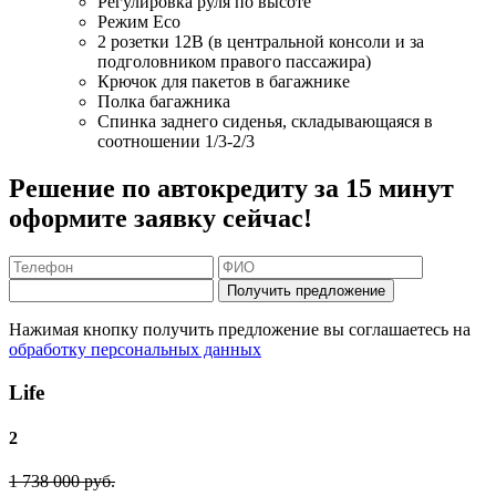
Регулировка руля по высоте
Режим Eco
2 розетки 12В (в центральной консоли и за
подголовником правого пассажира)
Крючок для пакетов в багажнике
Полка багажника
Спинка заднего сиденья, складывающаяся в
соотношении 1/3-2/3
Решение по автокредиту за 15 минут
оформите заявку сейчас!
Получить предложение
Нажимая кнопку получить предложение вы соглашаетесь на
обработку персональных данных
Life
2
1 738 000 руб.