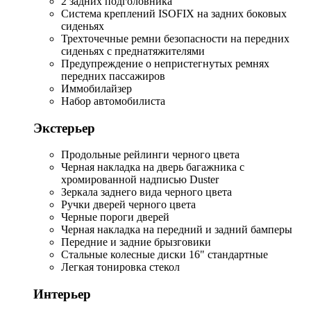
2 задних подголовника
Система креплений ISOFIX на задних боковых
сиденьях
Трехточечные ремни безопасности на передних
сиденьях с преднатяжителями
Предупреждение о непристегнутых ремнях
передних пассажиров
Иммобилайзер
Набор автомобилиста
Экстерьер
Продольные рейлинги черного цвета
Черная накладка на дверь багажника с
хромированной надписью Duster
Зеркала заднего вида черного цвета
Ручки дверей черного цвета
Черные пороги дверей
Черная накладка на передний и задний бамперы
Передние и задние брызговики
Стальные колесные диски 16" стандартные
Легкая тонировка стекол
Интерьер