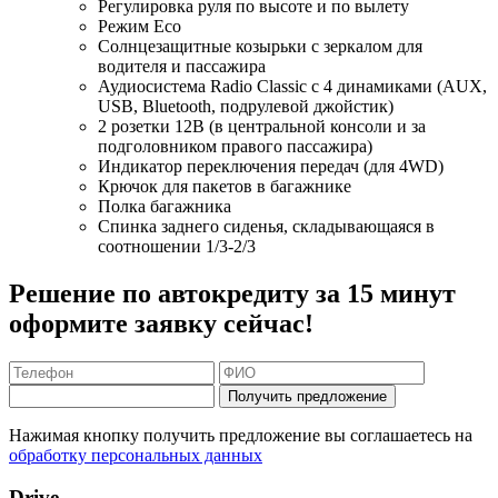
Регулировка руля по высоте и по вылету
Режим Eco
Солнцезащитные козырьки с зеркалом для
водителя и пассажира
Аудиосистема Radio Classic с 4 динамиками (AUX,
USB, Bluetooth, подрулевой джойстик)
2 розетки 12В (в центральной консоли и за
подголовником правого пассажира)
Индикатор переключения передач (для 4WD)
Крючок для пакетов в багажнике
Полка багажника
Спинка заднего сиденья, складывающаяся в
соотношении 1/3-2/3
Решение по автокредиту за 15 минут
оформите заявку сейчас!
Получить предложение
Нажимая кнопку получить предложение вы соглашаетесь на
обработку персональных данных
Drive