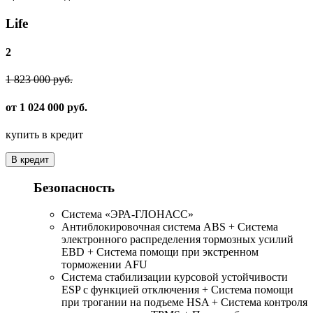
Life
2
1 823 000 руб.
от 1 024 000 руб.
купить в кредит
В кредит
Безопасность
Система «ЭРА-ГЛОНАСС»
Антиблокировочная система ABS + Система
электронного распределения тормозных усилий
EBD + Система помощи при экстренном
торможении AFU
Система стабилизации курсовой устойчивости
ESP с функцией отключения + Система помощи
при трогании на подъеме HSA + Система контроля