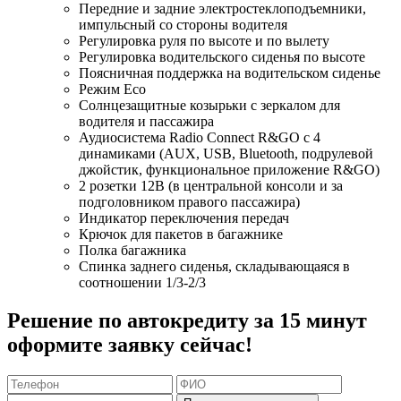
Передние и задние электростеклоподъемники,
импульсный со стороны водителя
Регулировка руля по высоте и по вылету
Регулировка водительского сиденья по высоте
Поясничная поддержка на водительском сиденье
Режим Eco
Солнцезащитные козырьки с зеркалом для
водителя и пассажира
Аудиосистема Radio Connect R&GO с 4
динамиками (AUX, USB, Bluetooth, подрулевой
джойстик, функциональное приложение R&GO)
2 розетки 12В (в центральной консоли и за
подголовником правого пассажира)
Индикатор переключения передач
Крючок для пакетов в багажнике
Полка багажника
Спинка заднего сиденья, складывающаяся в
соотношении 1/3-2/3
Решение по автокредиту за 15 минут
оформите заявку сейчас!