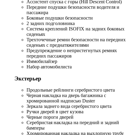
Ассистент спуска с горы (Hill Descent Control)
Передние подушки безопасности водителя и
пассажира
Боковые подушки безопасности
2 задних подголовника
Система креплений ISOFIX на задних боковых
сиденьях
Трехточечные ремни безопасности на передних
сиденьях с преднатяжителями
Предупреждение о непристегнутых ремнях
передних пассажиров
Иммобилайзер
Набор автомобилиста
Экстерьер
Продольные рейлинги серебристого цвета
Черная накладка на дверь багажника с
хромированной надписью Duster
Зеркала заднего вида серебристого цвета
Ручки дверей в цвет кузова
Черные пороги дверей
Серебристая накладка на передний и задний
бамперы
Хромированная накладка на выхлопную трубу