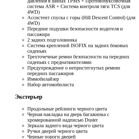
давления в шинах TPMS + Противобуксовочная
система ASR + Система контроля тяги TCS (для
4WD)
Ассистент спуска с горы (Hill Descent Control) (для
4WD)
Передние подушки безопасности водителя и
пассажира
2 задних подголовника
Система креплений ISOFIX на задних боковых
сиденьях
Трехточечные ремни безопасности на передних
сиденьях с преднатяжителями
Предупреждение о непристегнутых ремнях
передних пассажиров
Иммобилайзер
Набор автомобилиста
Экстерьер
Продольные рейлинги черного цвета
Черная накладка на дверь багажника с
хромированной надписью Duster
Зеркала заднего вида черного цвета
Ручки дверей черного цвета
Черные пороги дверей