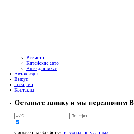
Все авто
Китайские авто
Авто для такси
Автокредит
Выкуп
Трейд ин
Контакты
Оставьте заявку и мы перезвоним В
Согласен на обработку
персональных данных