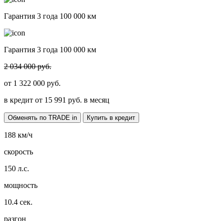
Гарантия 3 года 100 000 км
Гарантия 3 года 100 000 км
2 034 000 руб.
от
1 322 000
руб.
в кредит от
15 991
руб. в месяц
Обменять по TRADE in
Купить в кредит
188
км/ч
скорость
150
л.с.
мощность
10.4
сек.
разгон