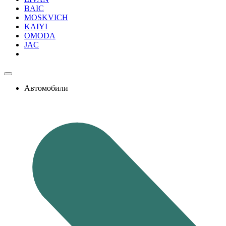
BAIC
MOSKVICH
KAIYI
OMODA
JAC
Автомобили