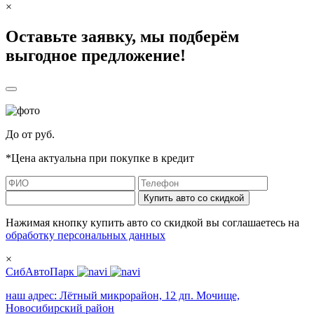
×
Оставьте заявку, мы подберём
выгодное предложение!
До
от
руб.
*Цена актуальна при покупке в кредит
Купить авто со скидкой
Нажимая кнопку купить авто со скидкой вы соглашаетесь на
обработку персональных данных
×
СибАвтоПарк
наш адрес:
Лётный микрорайон, 12 дп. Мочище,
Новосибирский район