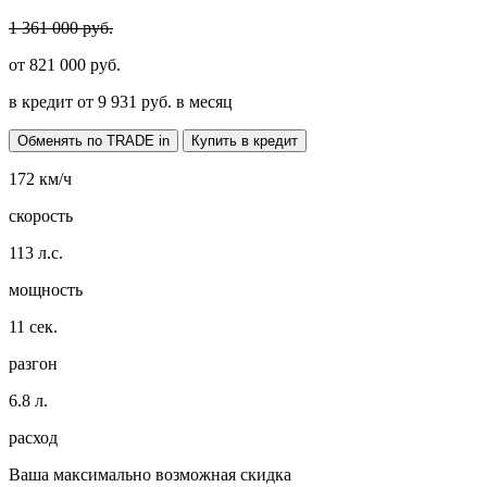
1 361 000 руб.
от
821 000
руб.
в кредит от
9 931
руб. в месяц
Обменять по TRADE in
Купить в кредит
172
км/ч
скорость
113
л.с.
мощность
11
сек.
разгон
6.8
л.
расход
Ваша максимально возможная скидка