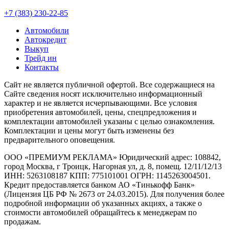
+7 (383) 230-22-85
Автомобили
Автокредит
Выкуп
Трейд ин
Контакты
Cайт не является публичной офертой. Все содержащиеся на
Сайте сведения носят исключительно информационный
характер и не является исчерпывающими. Все условия
приобретения автомобилей, цены, спецпредложения и
комплектации автомобилей указаны с целью ознакомления.
Комплектации и цены могут быть изменены без
предварительного оповещения.
ООО «ПРЕМИУМ РЕКЛАМА» Юридический адрес: 108842,
город Москва, г Троицк, Нагорная ул, д. 8, помещ. 12/11/12/13
ИНН: 5263108187 КПП: 775101001 ОГРН: 1145263004501.
Кредит предоставляется банком АО «Тинькофф Банк»
(Лицензия ЦБ РФ № 2673 от 24.03.2015). Для получения более
подробной информации об указанных акциях, а также о
стоимости автомобилей обращайтесь к менеджерам по
продажам.