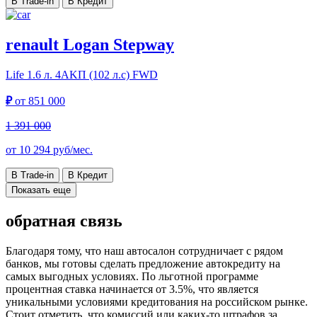
В Trade-in
В Кредит
renault Logan Stepway
Life
1.6 л. 4АKП (102 л.с) FWD
₽
от
851 000
1 391 000
от
10 294
руб/мес.
В Trade-in
В Кредит
Показать еще
обратная связь
Благодаря тому, что наш автосалон сотрудничает с рядом
банков, мы готовы сделать предложение автокредиту на
самых выгодных условиях. По льготной программе
процентная ставка начинается от 3.5%, что является
уникальными условиями кредитования на российском рынке.
Стоит отметить, что комиссий или каких-то штрафов за