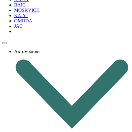
BAIC
MOSKVICH
KAIYI
OMODA
JAC
Автомобили