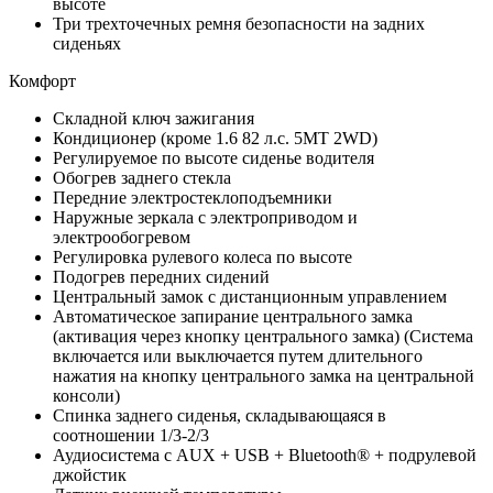
высоте
Три трехточечных ремня безопасности на задних
сиденьях
Комфорт
Складной ключ зажигания
Кондиционер (кроме 1.6 82 л.с. 5MT 2WD)
Регулируемое по высоте сиденье водителя
Обогрев заднего стекла
Передние электростеклоподъемники
Наружные зеркала с электроприводом и
электрообогревом
Регулировка рулевого колеса по высоте
Подогрев передних сидений
Центральный замок с дистанционным управлением
Автоматическое запирание центрального замка
(активация через кнопку центрального замка) (Система
включается или выключается путем длительного
нажатия на кнопку центрального замка на центральной
консоли)
Спинка заднего сиденья, складывающаяся в
соотношении 1/3-2/3
Аудиосистема с AUX + USB + Bluetooth® + подрулевой
джойстик