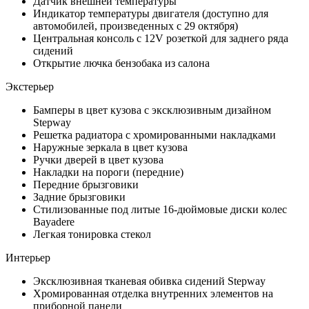
Датчик внешней температуры
Индикатор температуры двигателя (доступно для
автомобилей, произведенных с 29 октября)
Центральная консоль с 12V розеткой для заднего ряда
сидений
Открытие лючка бензобака из салона
Экстерьер
Бамперы в цвет кузова с эксклюзивным дизайном
Stepway
Решетка радиатора c хромированными накладками
Наружные зеркала в цвет кузова
Ручки дверей в цвет кузова
Накладки на пороги (передние)
Передние брызговики
Задние брызговики
Стилизованные под литые 16-дюймовые диски колес
Bayadere
Легкая тонировка стекол
Интерьер
Эксклюзивная тканевая обивка сидений Stepway
Хромированная отделка внутренних элементов на
приборной панели