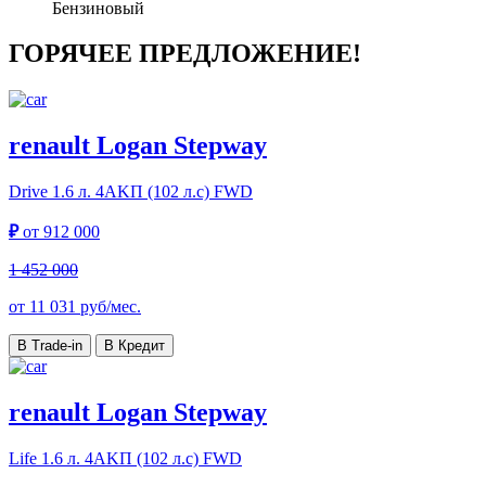
Бензиновый
ГОРЯЧЕЕ ПРЕДЛОЖЕНИЕ!
renault Logan Stepway
Drive
1.6 л. 4АKП (102 л.с) FWD
₽
от
912 000
1 452 000
от
11 031
руб/мес.
В Trade-in
В Кредит
renault Logan Stepway
Life
1.6 л. 4АKП (102 л.с) FWD