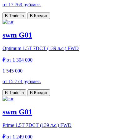
от
17 769
руб/мес.
В Trade-in
В Кредит
swm G01
Optimum
1.5T 7DCT (139 л.с.) FWD
₽
от
1 304 000
1 545 000
от
15 773
руб/мес.
В Trade-in
В Кредит
swm G01
Prime
1.5T 7DCT (139 л.с.) FWD
₽
от
1 249 000