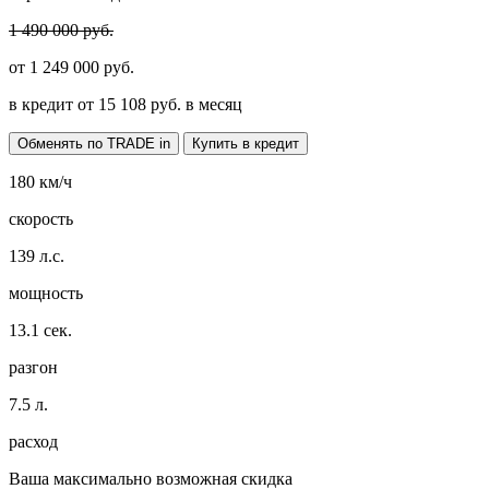
1 490 000 руб.
от
1 249 000
руб.
в кредит от
15 108
руб. в месяц
Обменять по TRADE in
Купить в кредит
180
км/ч
скорость
139
л.с.
мощность
13.1
сек.
разгон
7.5
л.
расход
Ваша максимально возможная скидка