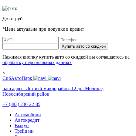
До
от
руб.
*Цена актуальна при покупке в кредит
Купить авто со скидкой
Нажимая кнопку купить авто со скидкой вы соглашаетесь на
обработку персональных данных
×
СибАвтоПарк
наш адрес:
Лётный микрорайон, 12 дп. Мочище,
Новосибирский район
+7 (383) 230-22-85
Автомобили
Автокредит
Выкуп
Трейд ин