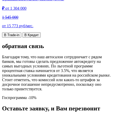
₽
от
1 304 000
1 545 000
от
15 773
руб/мес.
В Trade-in
В Кредит
обратная связь
Благодаря тому, что наш автосалон сотрудничает с рядом
банков, мы готовы сделать предложение автокредиту на
самых выгодных условиях. По льготной программе
процентная ставка начинается от 3.5%, что является
уникальными условиями кредитования на российском рынке.
Стоит отметить, что комиссий или каких-то штрафов за
досрочное погашение непредусмотренно, поскольку оно
только приветствуется.
Госпрограмма
-10%
Оставьте заявку, и Вам перезвонит