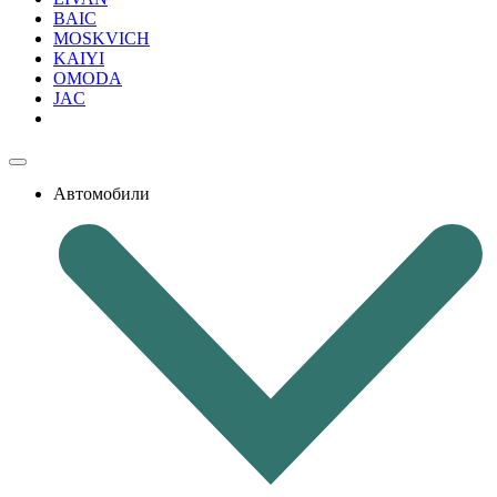
BAIC
MOSKVICH
KAIYI
OMODA
JAC
Автомобили