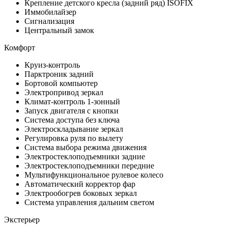
Крепление детского кресла (задний ряд) ISOFIX
Иммобилайзер
Сигнализация
Центральный замок
Комфорт
Круиз-контроль
Парктроник задний
Бортовой компьютер
Электропривод зеркал
Климат-контроль 1-зонный
Запуск двигателя с кнопки
Система доступа без ключа
Электроскладывание зеркал
Регулировка руля по вылету
Система выбора режима движения
Электростеклоподъемники задние
Электростеклоподъемники передние
Мультифункциональное рулевое колесо
Автоматический корректор фар
Электрообогрев боковых зеркал
Система управления дальним светом
Экстерьер