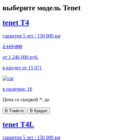
выберите модель Tenet
tenet T4
гарантия 5 лет / 150 000 км
2 119 000
от
1 246 000
руб.
в кредит от
15 071
в наличии:
16
Цена со скидкой *:
до
В Trade-in
В Кредит
tenet T4L
гарантия 5 лет / 150 000 км