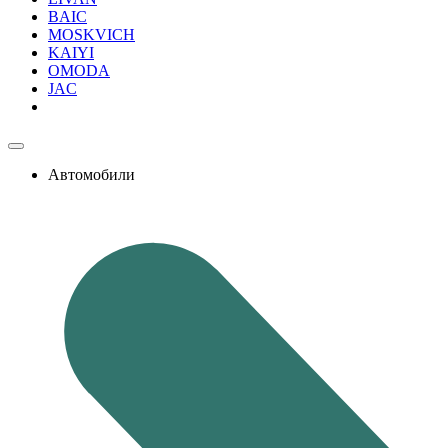
BAIC
MOSKVICH
KAIYI
OMODA
JAC
Автомобили