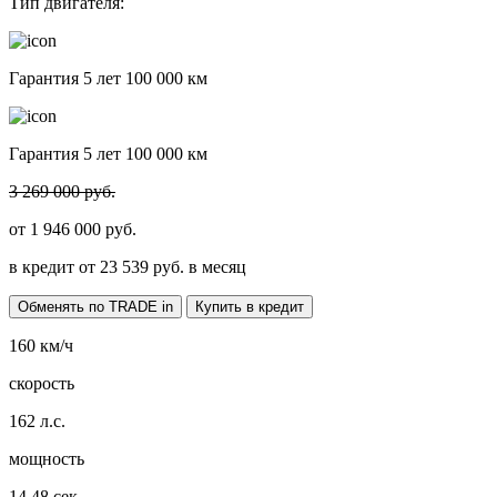
Тип двигателя:
Гарантия 5 лет 100 000 км
Гарантия 5 лет 100 000 км
3 269 000 руб.
от
1 946 000
руб.
в кредит от
23 539
руб. в месяц
Обменять по TRADE in
Купить в кредит
160
км/ч
скорость
162
л.с.
мощность
14.48
сек.