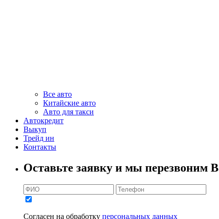
Все авто
Китайские авто
Авто для такси
Автокредит
Выкуп
Трейд ин
Контакты
Оставьте заявку и мы перезвоним В
Согласен на обработку
персональных данных