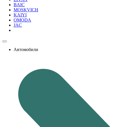
BAIC
MOSKVICH
KAIYI
OMODA
JAC
Автомобили