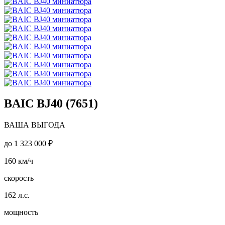
BAIC BJ40 (7651)
ВАША ВЫГОДА
до
1 323 000 ₽
160
км/ч
скорость
162
л.с.
мощность