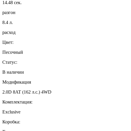
14.48
сек.
разгон
8.4
л.
расход
Цвет:
Песочный
Статус:
В наличии
Модификация
2.0D 8AT (162 л.с.) 4WD
Комплектация:
Exclusive
Коробка: