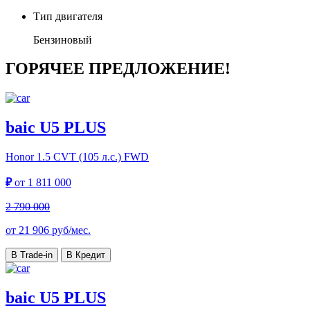
Тип двигателя
Бензиновый
ГОРЯЧЕЕ ПРЕДЛОЖЕНИЕ!
baic U5 PLUS
Honor
1.5 CVT (105 л.с.) FWD
₽
от
1 811 000
2 790 000
от
21 906
руб/мес.
В Trade-in
В Кредит
baic U5 PLUS