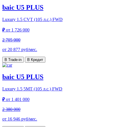
baic U5 PLUS
Luxury
1.5 CVT (105 л.с.) FWD
₽
от
1 726 000
2 705 000
от
20 877
руб/мес.
В Trade-in
В Кредит
baic U5 PLUS
Luxury
1.5 5MT (105 л.с.) FWD
₽
от
1 401 000
2 380 000
от
16 946
руб/мес.