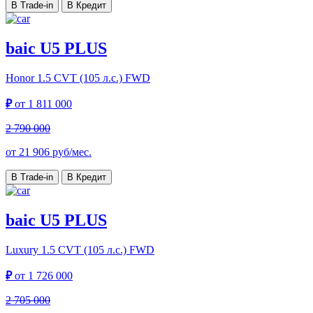
В Trade-in
В Кредит
baic U5 PLUS
Honor
1.5 CVT (105 л.с.) FWD
₽
от
1 811 000
2 790 000
от
21 906
руб/мес.
В Trade-in
В Кредит
baic U5 PLUS
Luxury
1.5 CVT (105 л.с.) FWD
₽
от
1 726 000
2 705 000