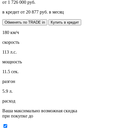
от
1 726 000
руб.
в кредит от
20 877
руб. в месяц
Обменять по TRADE in
Купить в кредит
180
км/ч
скорость
113
л.с.
мощность
11.5
сек.
разгон
5.9
л.
расход
Ваша максимально возможная скидка
при покупке до