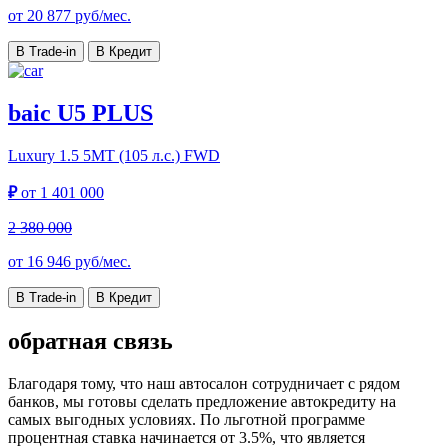
от
20 877
руб/мес.
В Trade-in
В Кредит
baic U5 PLUS
Luxury
1.5 5MT (105 л.с.) FWD
₽
от
1 401 000
2 380 000
от
16 946
руб/мес.
В Trade-in
В Кредит
обратная связь
Благодаря тому, что наш автосалон сотрудничает с рядом
банков, мы готовы сделать предложение автокредиту на
самых выгодных условиях. По льготной программе
процентная ставка начинается от 3.5%, что является