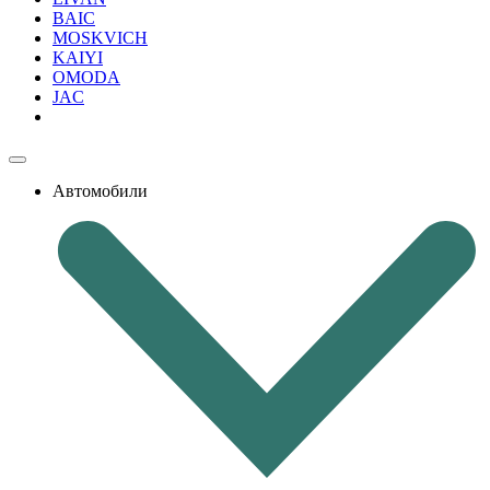
BAIC
MOSKVICH
KAIYI
OMODA
JAC
Автомобили