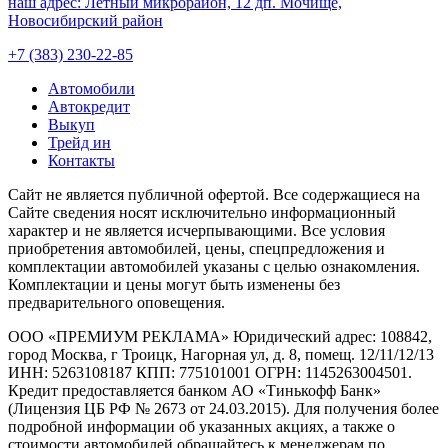
наш адрес:
Лётный микрорайон, 12 дп. Мочище,
Новосибирский район
+7 (383) 230-22-85
Автомобили
Автокредит
Выкуп
Трейд ин
Контакты
Cайт не является публичной офертой. Все содержащиеся на
Сайте сведения носят исключительно информационный
характер и не является исчерпывающими. Все условия
приобретения автомобилей, цены, спецпредложения и
комплектации автомобилей указаны с целью ознакомления.
Комплектации и цены могут быть изменены без
предварительного оповещения.
ООО «ПРЕМИУМ РЕКЛАМА» Юридический адрес: 108842,
город Москва, г Троицк, Нагорная ул, д. 8, помещ. 12/11/12/13
ИНН: 5263108187 КПП: 775101001 ОГРН: 1145263004501.
Кредит предоставляется банком АО «Тинькофф Банк»
(Лицензия ЦБ РФ № 2673 от 24.03.2015). Для получения более
подробной информации об указанных акциях, а также о
стоимости автомобилей обращайтесь к менеджерам по