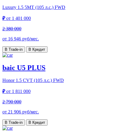
Luxury
1.5 5MT (105 л.с.) FWD
₽
от
1 401 000
2 380 000
от
16 946
руб/мес.
В Trade-in
В Кредит
baic U5 PLUS
Honor
1.5 CVT (105 л.с.) FWD
₽
от
1 811 000
2 790 000
от
21 906
руб/мес.
В Trade-in
В Кредит