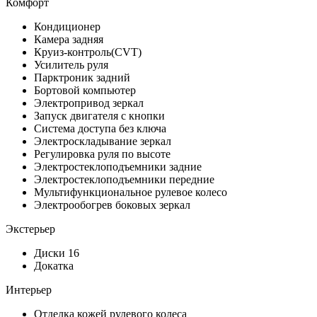
Комфорт
Кондиционер
Камера задняя
Круиз-контроль(CVT)
Усилитель руля
Парктроник задний
Бортовой компьютер
Электропривод зеркал
Запуск двигателя с кнопки
Система доступа без ключа
Электроскладывание зеркал
Регулировка руля по высоте
Электростеклоподъемники задние
Электростеклоподъемники передние
Мультифункциональное рулевое колесо
Электрообогрев боковых зеркал
Экстерьер
Диски 16
Докатка
Интерьер
Отделка кожей рулевого колеса