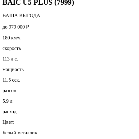
BAIC U5 PLUS (7999)
ВАША ВЫГОДА
до
979 000 ₽
180
км/ч
скорость
113
л.с.
мощность
11.5
сек.
разгон
5.9
л.
расход
Цвет:
Белый металлик