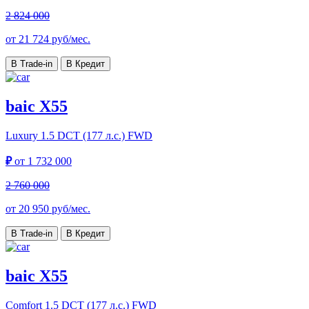
2 824 000
от
21 724
руб/мес.
В Trade-in
В Кредит
baic X55
Luxury
1.5 DCT (177 л.с.) FWD
₽
от
1 732 000
2 760 000
от
20 950
руб/мес.
В Trade-in
В Кредит
baic X55
Comfort
1.5 DCT (177 л.с.) FWD