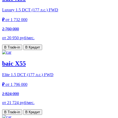
Luxury
1.5 DCT (177 л.с.) FWD
₽
от
1 732 000
2 760 000
от
20 950
руб/мес.
В Trade-in
В Кредит
baic X55
Elite
1.5 DCT (177 л.с.) FWD
₽
от
1 796 000
2 824 000
от
21 724
руб/мес.
В Trade-in
В Кредит