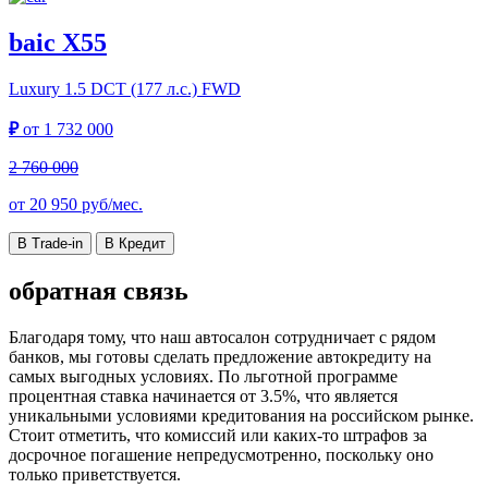
baic X55
Luxury
1.5 DCT (177 л.с.) FWD
₽
от
1 732 000
2 760 000
от
20 950
руб/мес.
В Trade-in
В Кредит
обратная связь
Благодаря тому, что наш автосалон сотрудничает с рядом
банков, мы готовы сделать предложение автокредиту на
самых выгодных условиях. По льготной программе
процентная ставка начинается от 3.5%, что является
уникальными условиями кредитования на российском рынке.
Стоит отметить, что комиссий или каких-то штрафов за
досрочное погашение непредусмотренно, поскольку оно
только приветствуется.