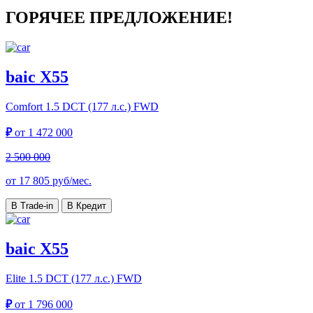
ГОРЯЧЕЕ ПРЕДЛОЖЕНИЕ!
baic X55
Comfort
1.5 DCT (177 л.с.) FWD
₽
от
1 472 000
2 500 000
от
17 805
руб/мес.
В Trade-in
В Кредит
baic X55
Elite
1.5 DCT (177 л.с.) FWD
₽
от
1 796 000