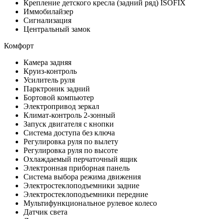
Крепление детского кресла (задний ряд) ISOFIX
Иммобилайзер
Сигнализация
Центральный замок
Комфорт
Камера задняя
Круиз-контроль
Усилитель руля
Парктроник задний
Бортовой компьютер
Электропривод зеркал
Климат-контроль 2-зонный
Запуск двигателя с кнопки
Система доступа без ключа
Регулировка руля по вылету
Регулировка руля по высоте
Охлаждаемый перчаточный ящик
Электронная приборная панель
Система выбора режима движения
Электростеклоподъемники задние
Электростеклоподъемники передние
Мультифункциональное рулевое колесо
Датчик света