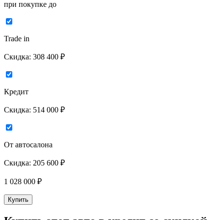
при покупке до
Trade in
Скидка:
308 400 ₽
Кредит
Скидка:
514 000 ₽
От автосалона
Скидка:
205 600 ₽
1 028 000
₽
Купить