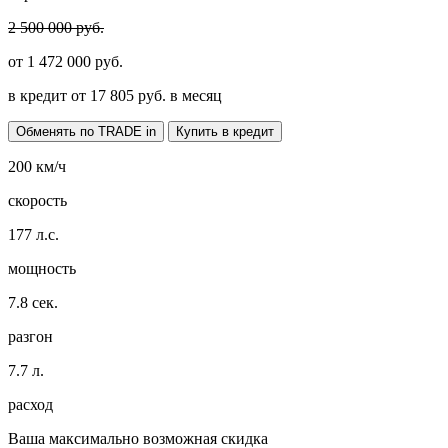
2 500 000 руб.
от
1 472 000
руб.
в кредит от
17 805
руб. в месяц
Обменять по TRADE in
Купить в кредит
200
км/ч
скорость
177
л.с.
мощность
7.8
сек.
разгон
7.7
л.
расход
Ваша максимально возможная скидка