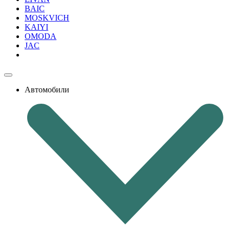
BAIC
MOSKVICH
KAIYI
OMODA
JAC
Автомобили