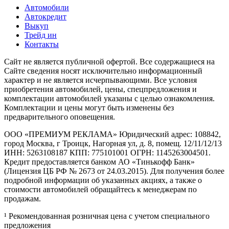
Автомобили
Автокредит
Выкуп
Трейд ин
Контакты
Cайт не является публичной офертой. Все содержащиеся на
Сайте сведения носят исключительно информационный
характер и не является исчерпывающими. Все условия
приобретения автомобилей, цены, спецпредложения и
комплектации автомобилей указаны с целью ознакомления.
Комплектации и цены могут быть изменены без
предварительного оповещения.
ООО «ПРЕМИУМ РЕКЛАМА» Юридический адрес: 108842,
город Москва, г Троицк, Нагорная ул, д. 8, помещ. 12/11/12/13
ИНН: 5263108187 КПП: 775101001 ОГРН: 1145263004501.
Кредит предоставляется банком АО «Тинькофф Банк»
(Лицензия ЦБ РФ № 2673 от 24.03.2015). Для получения более
подробной информации об указанных акциях, а также о
стоимости автомобилей обращайтесь к менеджерам по
продажам.
¹ Рекомендованная розничная цена с учетом специального
предложения