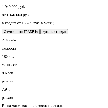
1 940 000 руб.
от
1 140 000
руб.
в кредит от
13 789
руб. в месяц
Обменять по TRADE in
Купить в кредит
210
км/ч
скорость
180
л.с.
мощность
8.6
сек.
разгон
7.9
л.
расход
Ваша максимально возможная скидка