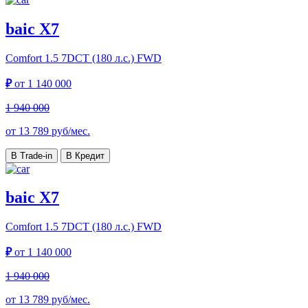
baic X7
Comfort
1.5 7DCT (180 л.с.) FWD
₽
от
1 140 000
1 940 000
от
13 789
руб/мес.
В Trade-in
В Кредит
baic X7
Comfort
1.5 7DCT (180 л.с.) FWD
₽
от
1 140 000
1 940 000
от
13 789
руб/мес.