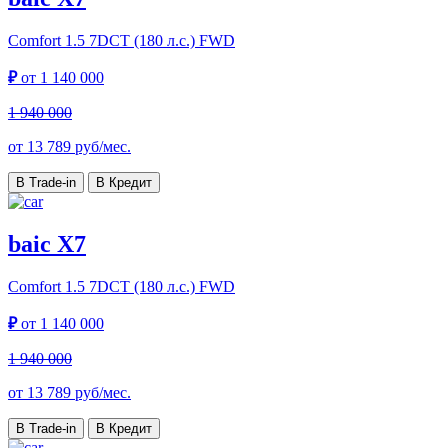
Comfort
1.5 7DCT (180 л.с.) FWD
₽
от
1 140 000
1 940 000
от
13 789
руб/мес.
В Trade-in
В Кредит
baic X7
Comfort
1.5 7DCT (180 л.с.) FWD
₽
от
1 140 000
1 940 000
от
13 789
руб/мес.
В Trade-in
В Кредит