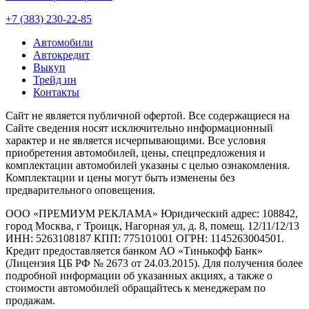
+7 (383) 230-22-85
Автомобили
Автокредит
Выкуп
Трейд ин
Контакты
Cайт не является публичной офертой. Все содержащиеся на
Сайте сведения носят исключительно информационный
характер и не является исчерпывающими. Все условия
приобретения автомобилей, цены, спецпредложения и
комплектации автомобилей указаны с целью ознакомления.
Комплектации и цены могут быть изменены без
предварительного оповещения.
ООО «ПРЕМИУМ РЕКЛАМА» Юридический адрес: 108842,
город Москва, г Троицк, Нагорная ул, д. 8, помещ. 12/11/12/13
ИНН: 5263108187 КПП: 775101001 ОГРН: 1145263004501.
Кредит предоставляется банком АО «Тинькофф Банк»
(Лицензия ЦБ РФ № 2673 от 24.03.2015). Для получения более
подробной информации об указанных акциях, а также о
стоимости автомобилей обращайтесь к менеджерам по
продажам.