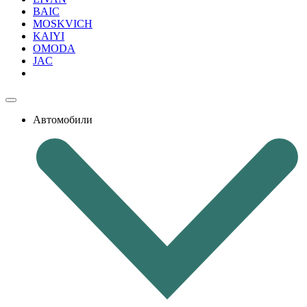
BAIC
MOSKVICH
KAIYI
OMODA
JAC
Автомобили