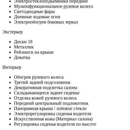
Электростеклоподъемники передние
Мультифункциональное рулевое колесо
Светодиодные фары
Дневные ходовые огни
Электрообогрев боковых зеркал
Экстерьер
Диски 18
Металлик
Рейлинги на крыше
Докатка
Интерьер
Обогрев рулевого колеса
Третий задний подголовник
Декоративная подсветка салона
Складывающееся заднее сиденье
Отделка кожей рулевого колеса
Передний центральный подлокотник
Панорамная крыша / лобовое стекло
Электрорегулировка сиденья водителя
Искусственная кожа (Материал салона)
Регулировка сиденья водителя по высоте