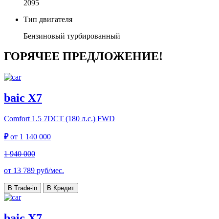
2095
Тип двигателя
Бензиновый турбированный
ГОРЯЧЕЕ ПРЕДЛОЖЕНИЕ!
baic X7
Comfort
1.5 7DCT (180 л.с.) FWD
₽
от
1 140 000
1 940 000
от
13 789
руб/мес.
В Trade-in
В Кредит
baic X7