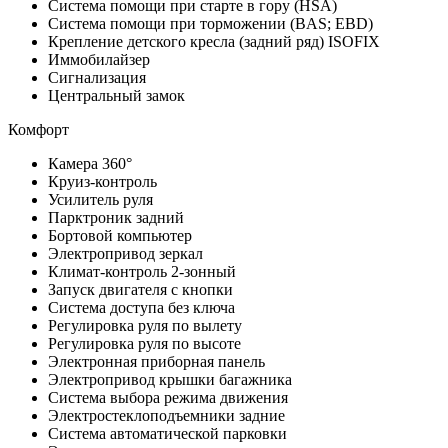
Система помощи при старте в гору (HSA)
Система помощи при торможении (BAS; EBD)
Крепление детского кресла (задний ряд) ISOFIX
Иммобилайзер
Сигнализация
Центральный замок
Комфорт
Камера 360°
Круиз-контроль
Усилитель руля
Парктроник задний
Бортовой компьютер
Электропривод зеркал
Климат-контроль 2-зонный
Запуск двигателя с кнопки
Система доступа без ключа
Регулировка руля по вылету
Регулировка руля по высоте
Электронная приборная панель
Электропривод крышки багажника
Система выбора режима движения
Электростеклоподъемники задние
Система автоматической парковки