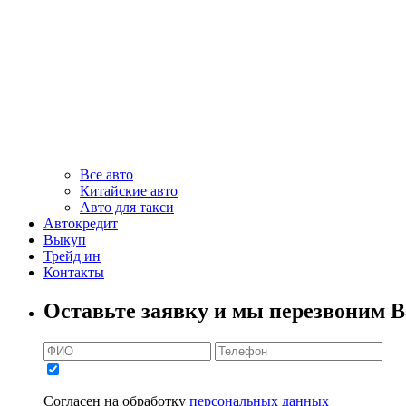
Все авто
Китайские авто
Авто для такси
Автокредит
Выкуп
Трейд ин
Контакты
Оставьте заявку и мы перезвоним В
Согласен на обработку
персональных данных