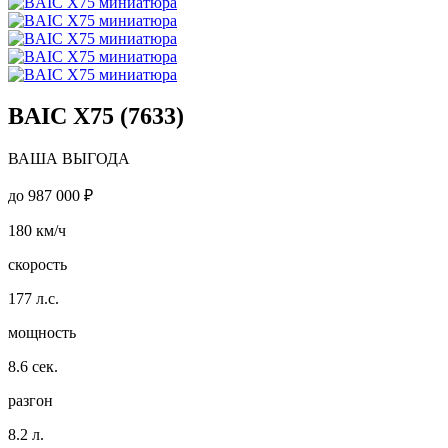
BAIC X75 (7633)
ВАША ВЫГОДА
до
987 000 ₽
180
км/ч
скорость
177
л.с.
мощность
8.6
сек.
разгон
8.2
л.