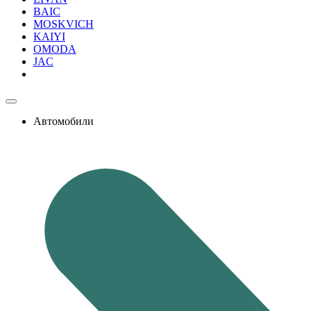
BAIC
MOSKVICH
KAIYI
OMODA
JAC
Автомобили