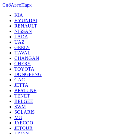
СибАвтоПарк
KIA
HYUNDAI
RENAULT
NISSAN
LADA
UAZ
GEELY
HAVAL
CHANGAN
CHERY
TOYOTA
DONGFENG
GAC
JETTA
BESTUNE
TENET
BELGEE
SWM
SOLARIS
MG
JAECOO
JETOUR
LIVAN