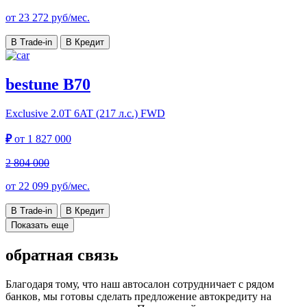
от
23 272
руб/мес.
В Trade-in
В Кредит
bestune B70
Exclusive
2.0T 6AT (217 л.с.) FWD
₽
от
1 827 000
2 804 000
от
22 099
руб/мес.
В Trade-in
В Кредит
Показать еще
обратная связь
Благодаря тому, что наш автосалон сотрудничает с рядом
банков, мы готовы сделать предложение автокредиту на