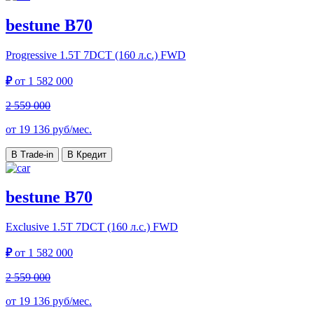
bestune B70
Progressive
1.5T 7DCT (160 л.с.) FWD
₽
от
1 582 000
2 559 000
от
19 136
руб/мес.
В Trade-in
В Кредит
bestune B70
Exclusive
1.5T 7DCT (160 л.с.) FWD
₽
от
1 582 000
2 559 000
от
19 136
руб/мес.