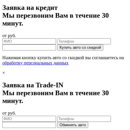
Заявка на кредит
Мы перезвоним Вам в течение 30
минут.
от
руб.
Купить авто со скидкой
Нажимая кнопку купить авто со скидкой вы соглашаетесь на
обработку персональных данных
×
Заявка на Trade-IN
Мы перезвоним Вам в течение 30
минут.
от
руб.
Обменять авто