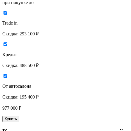
при покупке до
Trade in
Скидка:
293 100 ₽
Кредит
Скидка:
488 500 ₽
От автосалона
Скидка:
195 400 ₽
977 000
₽
Купить