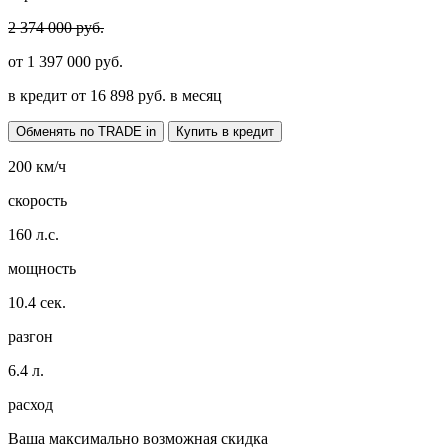
2 374 000 руб.
от
1 397 000
руб.
в кредит от
16 898
руб. в месяц
Обменять по TRADE in
Купить в кредит
200
км/ч
скорость
160
л.с.
мощность
10.4
сек.
разгон
6.4
л.
расход
Ваша максимально возможная скидка