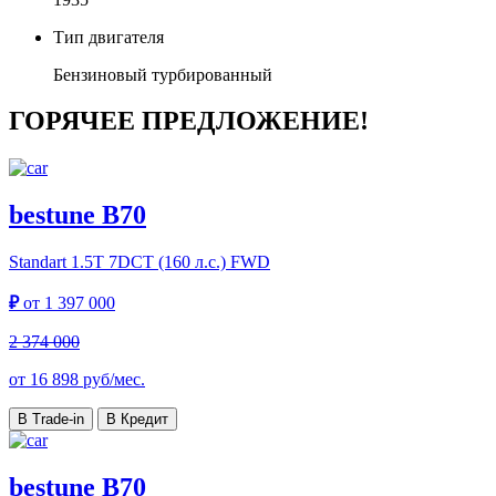
Тип двигателя
Бензиновый турбированный
ГОРЯЧЕЕ ПРЕДЛОЖЕНИЕ!
bestune B70
Standart
1.5T 7DCT (160 л.с.) FWD
₽
от
1 397 000
2 374 000
от
16 898
руб/мес.
В Trade-in
В Кредит
bestune B70