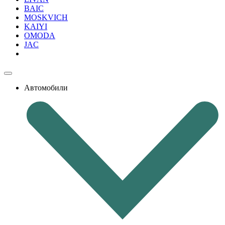
BAIC
MOSKVICH
KAIYI
OMODA
JAC
Автомобили