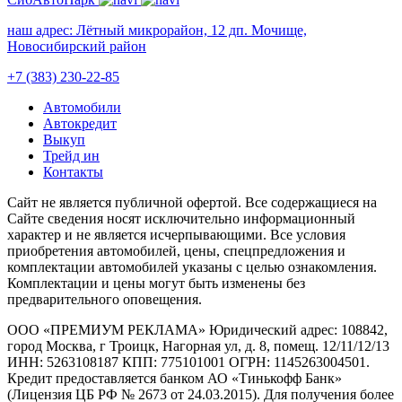
наш адрес:
Лётный микрорайон, 12 дп. Мочище,
Новосибирский район
+7 (383) 230-22-85
Автомобили
Автокредит
Выкуп
Трейд ин
Контакты
Cайт не является публичной офертой. Все содержащиеся на
Сайте сведения носят исключительно информационный
характер и не является исчерпывающими. Все условия
приобретения автомобилей, цены, спецпредложения и
комплектации автомобилей указаны с целью ознакомления.
Комплектации и цены могут быть изменены без
предварительного оповещения.
ООО «ПРЕМИУМ РЕКЛАМА» Юридический адрес: 108842,
город Москва, г Троицк, Нагорная ул, д. 8, помещ. 12/11/12/13
ИНН: 5263108187 КПП: 775101001 ОГРН: 1145263004501.
Кредит предоставляется банком АО «Тинькофф Банк»
(Лицензия ЦБ РФ № 2673 от 24.03.2015). Для получения более