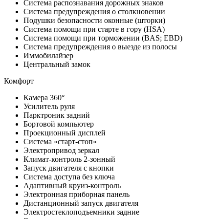
Система распознавания дорожных знаков
Система предупреждения о столкновении
Подушки безопасности оконные (шторки)
Система помощи при старте в гору (HSA)
Система помощи при торможении (BAS; EBD)
Система предупреждения о выезде из полосы
Иммобилайзер
Центральный замок
Комфорт
Камера 360°
Усилитель руля
Парктроник задний
Бортовой компьютер
Проекционный дисплей
Система «старт-стоп»
Электропривод зеркал
Климат-контроль 2-зонный
Запуск двигателя с кнопки
Система доступа без ключа
Адаптивный круиз-контроль
Электронная приборная панель
Дистанционный запуск двигателя
Электростеклоподъемники задние