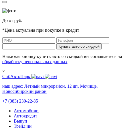
До
от
руб.
*Цена актуальна при покупке в кредит
Купить авто со скидкой
Нажимая кнопку купить авто со скидкой вы соглашаетесь на
обработку персональных данных
×
СибАвтоПарк
наш адрес:
Лётный микрорайон, 12 дп. Мочище,
Новосибирский район
+7 (383) 230-22-85
Автомобили
Автокредит
Выкуп
Трейд ин