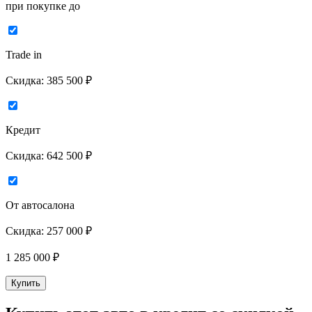
при покупке до
Trade in
Скидка:
385 500 ₽
Кредит
Скидка:
642 500 ₽
От автосалона
Скидка:
257 000 ₽
1 285 000
₽
Купить