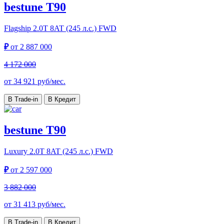
bestune T90
Flagship
2.0T 8AT (245 л.с.) FWD
₽
от
2 887 000
4 172 000
от
34 921
руб/мес.
В Trade-in
В Кредит
bestune T90
Luxury
2.0T 8AT (245 л.с.) FWD
₽
от
2 597 000
3 882 000
от
31 413
руб/мес.
В Trade-in
В Кредит