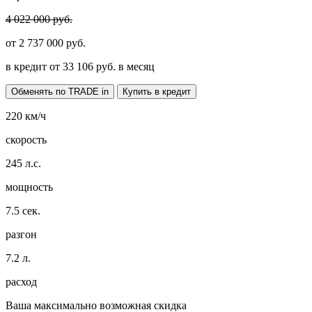
4 022 000 руб.
от
2 737 000
руб.
в кредит от
33 106
руб. в месяц
Обменять по TRADE in
Купить в кредит
220
км/ч
скорость
245
л.с.
мощность
7.5
сек.
разгон
7.2
л.
расход
Ваша максимально возможная скидка