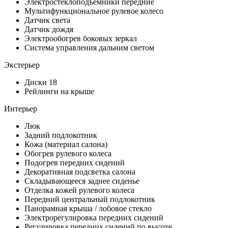
Электростеклоподъемники передние
Мультифункциональное рулевое колесо
Датчик света
Датчик дождя
Электрообогрев боковых зеркал
Система управления дальним светом
Экстерьер
Диски 18
Рейлинги на крыше
Интерьер
Люк
Задний подлокотник
Кожа (материал салона)
Обогрев рулевого колеса
Подогрев передних сидений
Декоративная подсветка салона
Складывающееся заднее сиденье
Отделка кожей рулевого колеса
Передний центральный подлокотник
Панорамная крыша / лобовое стекло
Электрорегулировка передних сидений
Регулировка передних сидений по высоте