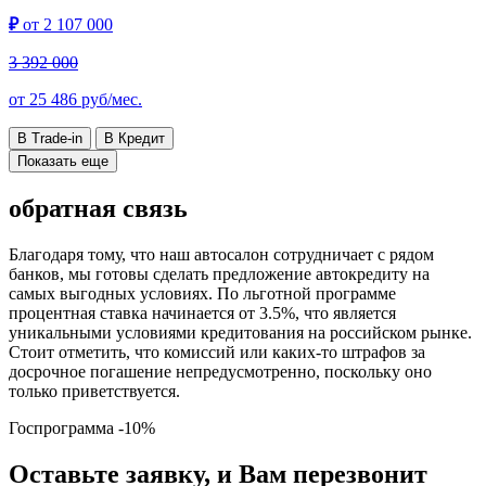
₽
от
2 107 000
3 392 000
от
25 486
руб/мес.
В Trade-in
В Кредит
Показать еще
обратная связь
Благодаря тому, что наш автосалон сотрудничает с рядом
банков, мы готовы сделать предложение автокредиту на
самых выгодных условиях. По льготной программе
процентная ставка начинается от 3.5%, что является
уникальными условиями кредитования на российском рынке.
Стоит отметить, что комиссий или каких-то штрафов за
досрочное погашение непредусмотренно, поскольку оно
только приветствуется.
Госпрограмма
-10%
Оставьте заявку, и Вам перезвонит