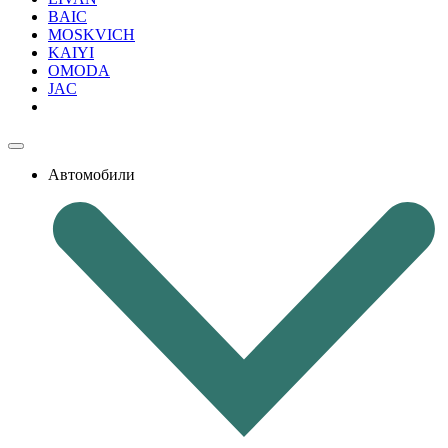
BAIC
MOSKVICH
KAIYI
OMODA
JAC
Автомобили