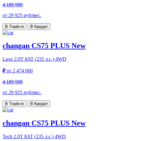
4 189 900
от
29 925
руб/мес.
В Trade-in
В Кредит
changan CS75 PLUS New
Luxe
2.0T 8AT (235 л.с.) 4WD
₽
от
2 474 000
4 189 900
от
29 925
руб/мес.
В Trade-in
В Кредит
changan CS75 PLUS New
Tech
2.0T 8AT (235 л.с.) 4WD