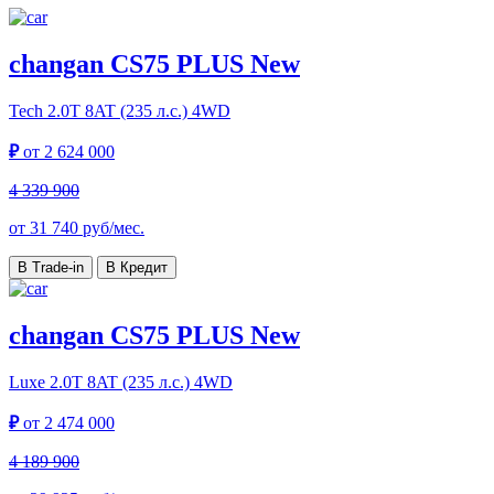
changan CS75 PLUS New
Tech
2.0T 8AT (235 л.с.) 4WD
₽
от
2 624 000
4 339 900
от
31 740
руб/мес.
В Trade-in
В Кредит
changan CS75 PLUS New
Luxe
2.0T 8AT (235 л.с.) 4WD
₽
от
2 474 000
4 189 900