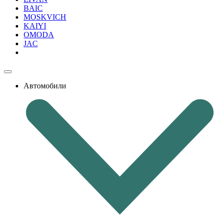
BAIC
MOSKVICH
KAIYI
OMODA
JAC
Автомобили