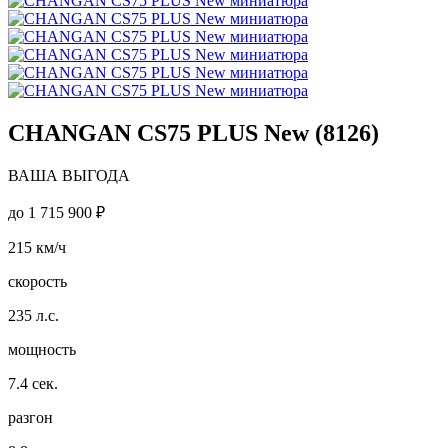
CHANGAN CS75 PLUS New (8126)
ВАША ВЫГОДА
до
1 715 900 ₽
215
км/ч
скорость
235
л.с.
мощность
7.4
сек.
разгон