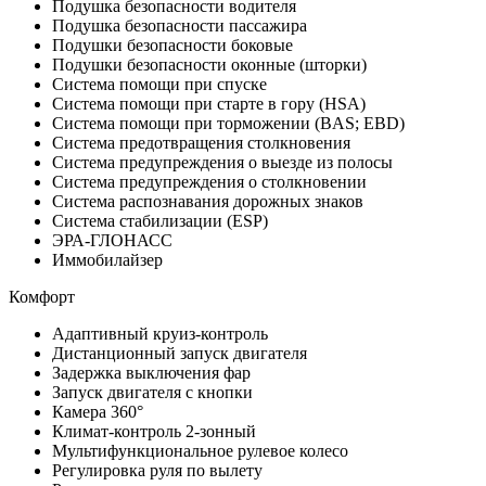
Подушка безопасности водителя
Подушка безопасности пассажира
Подушки безопасности боковые
Подушки безопасности оконные (шторки)
Система помощи при спуске
Система помощи при старте в гору (HSA)
Система помощи при торможении (BAS; EBD)
Система предотвращения столкновения
Система предупреждения о выезде из полосы
Система предупреждения о столкновении
Система распознавания дорожных знаков
Система стабилизации (ESP)
ЭРА-ГЛОНАСС
Иммобилайзер
Комфорт
Адаптивный круиз-контроль
Дистанционный запуск двигателя
Задержка выключения фар
Запуск двигателя с кнопки
Камера 360°
Климат-контроль 2-зонный
Мультифункциональное рулевое колесо
Регулировка руля по вылету