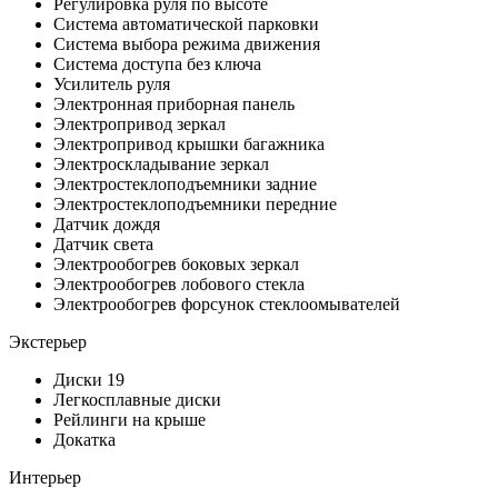
Регулировка руля по высоте
Система автоматической парковки
Система выбора режима движения
Система доступа без ключа
Усилитель руля
Электронная приборная панель
Электропривод зеркал
Электропривод крышки багажника
Электроскладывание зеркал
Электростеклоподъемники задние
Электростеклоподъемники передние
Датчик дождя
Датчик света
Электрообогрев боковых зеркал
Электрообогрев лобового стекла
Электрообогрев форсунок стеклоомывателей
Экстерьер
Диски 19
Легкосплавные диски
Рейлинги на крыше
Докатка
Интерьер