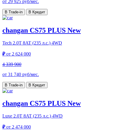
от
29 925
руб/мес.
В Trade-in
В Кредит
changan CS75 PLUS New
Tech
2.0T 8AT (235 л.с.) 4WD
₽
от
2 624 000
4 339 900
от
31 740
руб/мес.
В Trade-in
В Кредит
changan CS75 PLUS New
Luxe
2.0T 8AT (235 л.с.) 4WD
₽
от
2 474 000