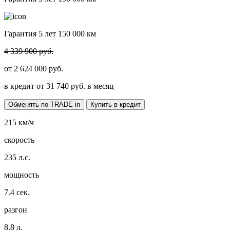
Гарантия 5 лет 150 000 км
4 339 900 руб.
от
2 624 000
руб.
в кредит от
31 740
руб. в месяц
Обменять по TRADE in
Купить в кредит
215
км/ч
скорость
235
л.с.
мощность
7.4
сек.
разгон
8.8
л.