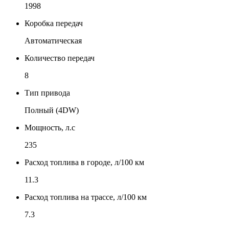
1998
Коробка передач
Автоматическая
Количество передач
8
Тип привода
Полный (4DW)
Мощность, л.с
235
Расход топлива в городе, л/100 км
11.3
Расход топлива на трассе, л/100 км
7.3