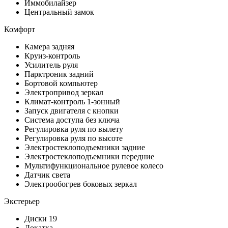
Иммобилайзер
Центральный замок
Комфорт
Камера задняя
Круиз-контроль
Усилитель руля
Парктроник задний
Бортовой компьютер
Электропривод зеркал
Климат-контроль 1-зонный
Запуск двигателя с кнопки
Система доступа без ключа
Регулировка руля по вылету
Регулировка руля по высоте
Электростеклоподъемники задние
Электростеклоподъемники передние
Мультифункциональное рулевое колесо
Датчик света
Электрообогрев боковых зеркал
Экстерьер
Диски 19
Докатка