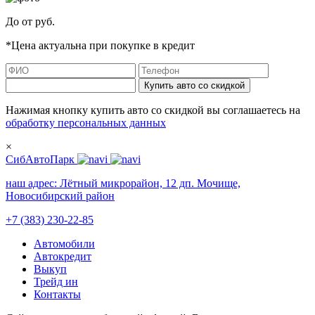
До
от
руб.
*Цена актуальна при покупке в кредит
Купить авто со скидкой
Нажимая кнопку купить авто со скидкой вы соглашаетесь на
обработку персональных данных
×
СибАвтоПарк
наш адрес:
Лётный микрорайон, 12 дп. Мочище,
Новосибирский район
+7 (383) 230-22-85
Автомобили
Автокредит
Выкуп
Трейд ин
Контакты