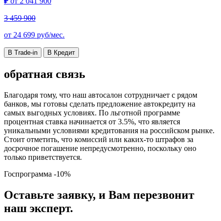
₽
от
2 041 900
3 459 900
от
24 699
руб/мес.
В Trade-in
В Кредит
обратная связь
Благодаря тому, что наш автосалон сотрудничает с рядом
банков, мы готовы сделать предложение автокредиту на
самых выгодных условиях. По льготной программе
процентная ставка начинается от 3.5%, что является
уникальными условиями кредитования на российском рынке.
Стоит отметить, что комиссий или каких-то штрафов за
досрочное погашение непредусмотренно, поскольку оно
только приветствуется.
Госпрограмма
-10%
Оставьте заявку, и Вам перезвонит
наш эксперт.