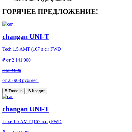
ГОРЯЧЕЕ ПРЕДЛОЖЕНИЕ!
changan UNI-T
Tech
1.5 AMT (167 л.с.) FWD
₽
от
2 141 900
3 559 900
от
25 908
руб/мес.
В Trade-in
В Кредит
changan UNI-T
Luxe
1.5 AMT (167 л.с.) FWD