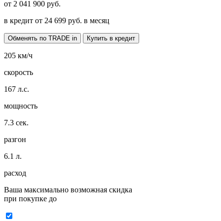
от
2 041 900
руб.
в кредит от
24 699
руб. в месяц
Обменять по TRADE in
Купить в кредит
205
км/ч
скорость
167
л.с.
мощность
7.3
сек.
разгон
6.1
л.
расход
Ваша максимально возможная скидка
при покупке до