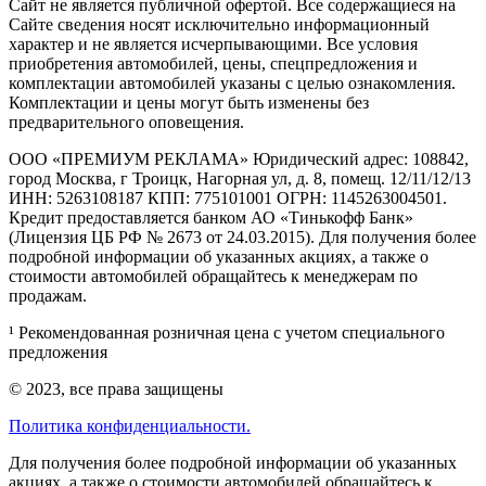
Cайт не является публичной офертой. Все содержащиеся на
Сайте сведения носят исключительно информационный
характер и не является исчерпывающими. Все условия
приобретения автомобилей, цены, спецпредложения и
комплектации автомобилей указаны с целью ознакомления.
Комплектации и цены могут быть изменены без
предварительного оповещения.
ООО «ПРЕМИУМ РЕКЛАМА» Юридический адрес: 108842,
город Москва, г Троицк, Нагорная ул, д. 8, помещ. 12/11/12/13
ИНН: 5263108187 КПП: 775101001 ОГРН: 1145263004501.
Кредит предоставляется банком АО «Тинькофф Банк»
(Лицензия ЦБ РФ № 2673 от 24.03.2015). Для получения более
подробной информации об указанных акциях, а также о
стоимости автомобилей обращайтесь к менеджерам по
продажам.
¹ Рекомендованная розничная цена с учетом специального
предложения
© 2023, все права защищены
Политика конфиденциальности.
Для получения более подробной информации об указанных
акциях, а также о стоимости автомобилей обращайтесь к