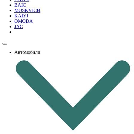
BAIC
MOSKVICH
KAIYI
OMODA
JAC
Автомобили