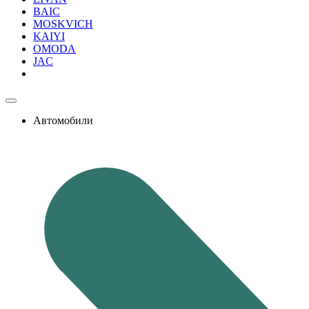
BAIC
MOSKVICH
KAIYI
OMODA
JAC
Автомобили