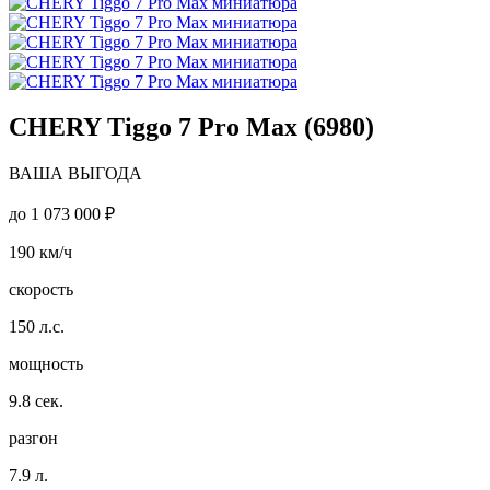
CHERY Tiggo 7 Pro Max (6980)
ВАША ВЫГОДА
до
1 073 000 ₽
190
км/ч
скорость
150
л.с.
мощность
9.8
сек.
разгон
7.9
л.