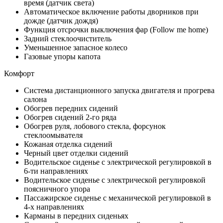
время (датчик света)
Автоматическое включение работы дворников при
дожде (датчик дождя)
Функция отсрочки выключения фар (Follow me home)
Задний стеклоочиститель
Уменьшенное запасное колесо
Газовые упоры капота
Комфорт
Система дистанционного запуска двигателя и прогрева
салона
Обогрев передних сидений
Обогрев сидений 2-го ряда
Обогрев руля, лобового стекла, форсунок
стеклоомывателя
Кожаная отделка сидений
Черный цвет отделки сидений
Водительское сиденье с электрической регулировкой в
6-ти направлениях
Водительское сиденье с электрической регулировкой
поясничного упора
Пассажирское сиденье с механической регулировкой в
4-х направлениях
Карманы в передних сиденьях