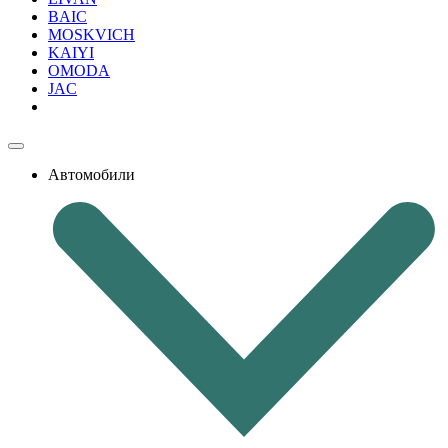
BAIC
MOSKVICH
KAIYI
OMODA
JAC
Автомобили