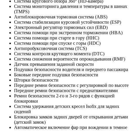
Система кругового обзора 360° (HD-камера)
Система мониторинга давления и температуры в шинах
(TMPS)
Антиблокировочная тормозная система (ABS)
Система стабилизации курсовой устойчивости (ESP)
Электронный регулятор тормозных сил (EBD)
Система помощи при экстренном торможении (HBA)
Система помощи при старте в гору (HHC)
Система помощи при спуске с горы (HDC)
Антипробуксовочная система (TCS)
Система контроля крутящего момента (DTC)
Система снижения вероятности опрокидывания (RMF)
Датчик превышения заданной скорости
Подушки безопасности водителя и переднего пассажира
Боковые передние подушки безопасности
Шторки безопасности
Передние ремни безопасности с регулировкой по высоте
Передние ремни безопасности с преднатяжителями
Ремни безопасности 2-го и 3-го рядов с функцией
блокировки
Система удержания детских кресел Isofix для задних
сидений
Блокировка замков задних дверей от открывания детьми
(детский замок)
Автоматическое включение фар при вождении в темное