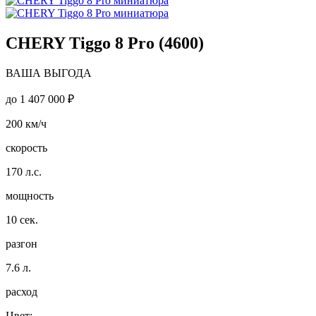
CHERY Tiggo 8 Pro (4600)
ВАША ВЫГОДА
до
1 407 000 ₽
200
км/ч
скорость
170
л.с.
мощность
10
сек.
разгон
7.6
л.
расход
Цвет: