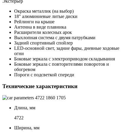
Экстерьер
Окраска металлик (на выбор)
18" алюминиевые литые диски
Рейлинги на крыше
Антенна в виде плавника
Расширители колесных арок
Выхлопная система с двумя патрубками
Задний спортивный спойлер
LED-основной свет, задние фары, дневные ходовые
огни
Боковые зеркала с электроприводом складывания
Боковые зеркала с повторителями поворотов и
обогревом
Пороги с подсветкой спереди
Технические характеристики
4722
1860
1705
Длина, мм
4722
Ширина, мм