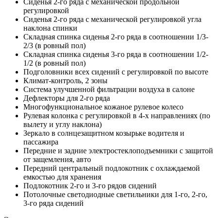
Сиденья 2-го ряда с механической продольной
регулировкой
Сиденья 2-го ряда с механической регулировкой угла
наклона спинки
Складная спинка сиденья 2-го ряда в соотношении 1/3-
2/3 (в ровный пол)
Складная спинка сиденья 3-го ряда в соотношении 1/2-
1/2 (в ровный пол)
Подголовники всех сидений с регулировкой по высоте
Климат-контроль, 2 зоны
Система улучшенной фильтрации воздуха в салоне
Дефлекторы для 2-го ряда
Многофункциональное кожаное рулевое колесо
Рулевая колонка с регулировкой в 4-х направлениях (по
вылету и углу наклона)
Зеркало в солнцезащитном козырьке водителя и
пассажира
Передние и задние электростеклоподъемники с защитой
от защемления, авто
Передний центральный подлокотник с охлаждаемой
емкостью для хранения
Подлокотник 2-го и 3-го рядов сидений
Потолочные светодиодные светильники для 1-го, 2-го,
3-го ряда сидений