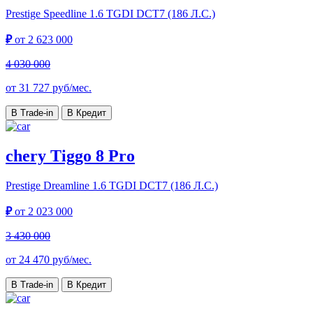
Prestige Speedline
1.6 TGDI DCT7 (186 Л.С.)
₽
от
2 623 000
4 030 000
от
31 727
руб/мес.
В Trade-in
В Кредит
chery Tiggo 8 Pro
Prestige Dreamline
1.6 TGDI DCT7 (186 Л.С.)
₽
от
2 023 000
3 430 000
от
24 470
руб/мес.
В Trade-in
В Кредит