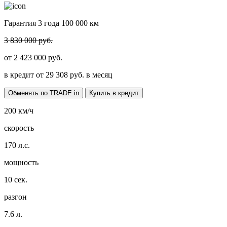
Гарантия 3 года 100 000 км
3 830 000 руб.
от
2 423 000
руб.
в кредит от
29 308
руб. в месяц
Обменять по TRADE in
Купить в кредит
200
км/ч
скорость
170
л.с.
мощность
10
сек.
разгон
7.6
л.