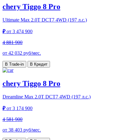
chery Tiggo 8 Pro
Ultimate Max
2.0T DCT7 4WD (197 л.с.)
₽
от
3 474 900
4 881 900
от
42 032
руб/мес.
В Trade-in
В Кредит
chery Tiggo 8 Pro
Dreamline Max
2.0T DCT7 4WD (197 л.с.)
₽
от
3 174 900
4 581 900
от
38 403
руб/мес.