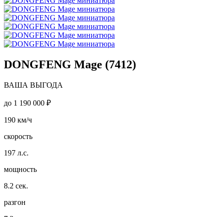
DONGFENG Mage (7412)
ВАША ВЫГОДА
до
1 190 000 ₽
190
км/ч
скорость
197
л.с.
мощность
8.2
сек.
разгон