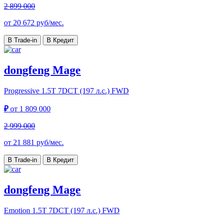
2 899 000
от
20 672
руб/мес.
В Trade-in
В Кредит
dongfeng Mage
Progressive
1.5T 7DCT (197 л.с.) FWD
₽
от
1 809 000
2 999 000
от
21 881
руб/мес.
В Trade-in
В Кредит
dongfeng Mage
Emotion
1.5T 7DCT (197 л.с.) FWD