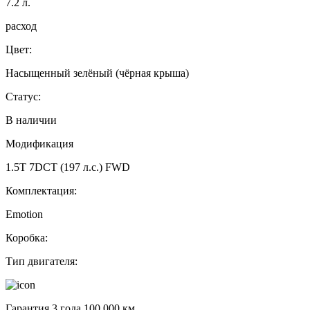
7.2
л.
расход
Цвет:
Насыщенный зелёный (чёрная крыша)
Статус:
В наличии
Модификация
1.5T 7DCT (197 л.с.) FWD
Комплектация:
Emotion
Коробка:
Тип двигателя:
Гарантия 3 года 100 000 км