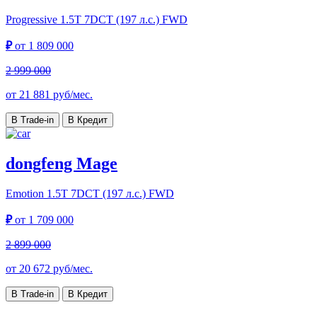
Progressive
1.5T 7DCT (197 л.с.) FWD
₽
от
1 809 000
2 999 000
от
21 881
руб/мес.
В Trade-in
В Кредит
dongfeng Mage
Emotion
1.5T 7DCT (197 л.с.) FWD
₽
от
1 709 000
2 899 000
от
20 672
руб/мес.
В Trade-in
В Кредит