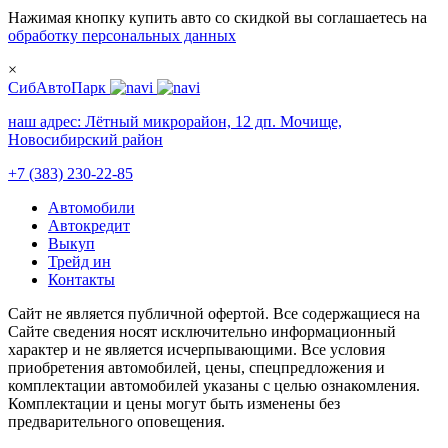
Нажимая кнопку купить авто со скидкой вы соглашаетесь на
обработку персональных данных
×
СибАвтоПарк
наш адрес:
Лётный микрорайон, 12 дп. Мочище,
Новосибирский район
+7 (383) 230-22-85
Автомобили
Автокредит
Выкуп
Трейд ин
Контакты
Cайт не является публичной офертой. Все содержащиеся на
Сайте сведения носят исключительно информационный
характер и не является исчерпывающими. Все условия
приобретения автомобилей, цены, спецпредложения и
комплектации автомобилей указаны с целью ознакомления.
Комплектации и цены могут быть изменены без
предварительного оповещения.