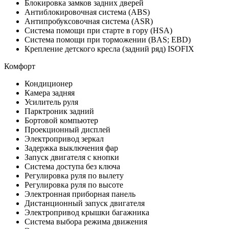
Блокировка замков задних дверей
Антиблокировочная система (ABS)
Антипробуксовочная система (ASR)
Система помощи при старте в гору (HSA)
Система помощи при торможении (BAS; EBD)
Крепление детского кресла (задний ряд) ISOFIX
Комфорт
Кондиционер
Камера задняя
Усилитель руля
Парктроник задний
Бортовой компьютер
Проекционный дисплей
Электропривод зеркал
Задержка выключения фар
Запуск двигателя с кнопки
Система доступа без ключа
Регулировка руля по вылету
Регулировка руля по высоте
Электронная приборная панель
Дистанционный запуск двигателя
Электропривод крышки багажника
Система выбора режима движения