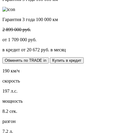
Гарантия 3 года 100 000 км
2 899 000 руб.
от
1 709 000
руб.
в кредит от
20 672
руб. в месяц
Обменять по TRADE in
Купить в кредит
190
км/ч
скорость
197
л.с.
мощность
8.2
сек.
разгон
7.2
л.