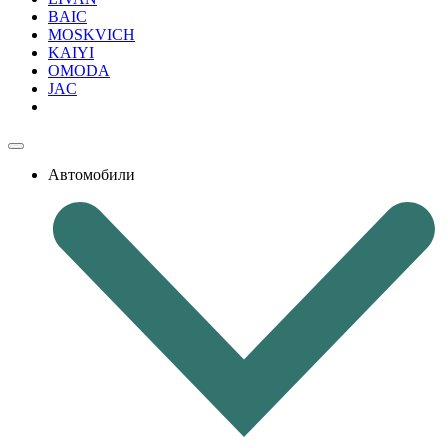
BAIC
MOSKVICH
KAIYI
OMODA
JAC
Автомобили