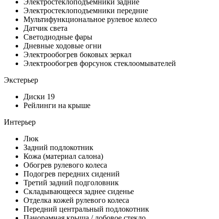
Электростеклоподъемники задние
Электростеклоподъемники передние
Мультифункциональное рулевое колесо
Датчик света
Светодиодные фары
Дневные ходовые огни
Электрообогрев боковых зеркал
Электрообогрев форсунок стеклоомывателей
Экстерьер
Диски 19
Рейлинги на крыше
Интерьер
Люк
Задний подлокотник
Кожа (материал салона)
Обогрев рулевого колеса
Подогрев передних сидений
Третий задний подголовник
Складывающееся заднее сиденье
Отделка кожей рулевого колеса
Передний центральный подлокотник
Панорамная крыша / лобовое стекло