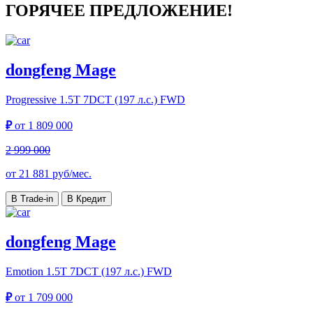
ГОРЯЧЕЕ ПРЕДЛОЖЕНИЕ!
dongfeng Mage
Progressive
1.5T 7DCT (197 л.с.) FWD
₽
от
1 809 000
2 999 000
от
21 881
руб/мес.
В Trade-in
В Кредит
dongfeng Mage
Emotion
1.5T 7DCT (197 л.с.) FWD
₽
от
1 709 000