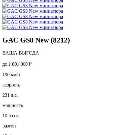
GAC GS8 New (8212)
ВАША ВЫГОДА
до
1 801 000 ₽
190
км/ч
скорость
231
л.с.
мощность
10.5
сек.
разгон