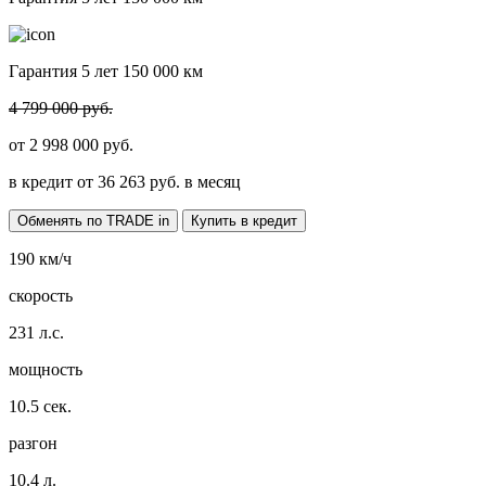
Гарантия 5 лет 150 000 км
4 799 000 руб.
от
2 998 000
руб.
в кредит от
36 263
руб. в месяц
Обменять по TRADE in
Купить в кредит
190
км/ч
скорость
231
л.с.
мощность
10.5
сек.
разгон
10.4
л.