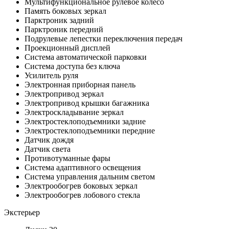
Мультифункциональное рулевое колесо
Память боковых зеркал
Парктроник задний
Парктроник передний
Подрулевые лепестки переключения передач
Проекционный дисплей
Система автоматической парковки
Система доступа без ключа
Усилитель руля
Электронная приборная панель
Электропривод зеркал
Электропривод крышки багажника
Электроскладывание зеркал
Электростеклоподъемники задние
Электростеклоподъемники передние
Датчик дождя
Датчик света
Противотуманные фары
Система адаптивного освещения
Система управления дальним светом
Электрообогрев боковых зеркал
Электрообогрев лобового стекла
Экстерьер