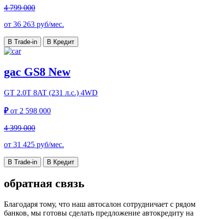
4 799 000
от
36 263
руб/мес.
В Trade-in
В Кредит
gac GS8 New
GT
2.0T 8AT (231 л.с.) 4WD
₽
от
2 598 000
4 399 000
от
31 425
руб/мес.
В Trade-in
В Кредит
обратная связь
Благодаря тому, что наш автосалон сотрудничает с рядом
банков, мы готовы сделать предложение автокредиту на