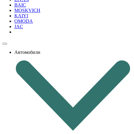
BAIC
MOSKVICH
KAIYI
OMODA
JAC
Автомобили