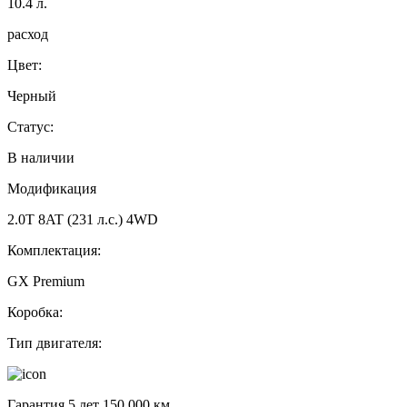
10.4
л.
расход
Цвет:
Черный
Статус:
В наличии
Модификация
2.0T 8AT (231 л.с.) 4WD
Комплектация:
GX Premium
Коробка:
Тип двигателя:
Гарантия 5 лет 150 000 км