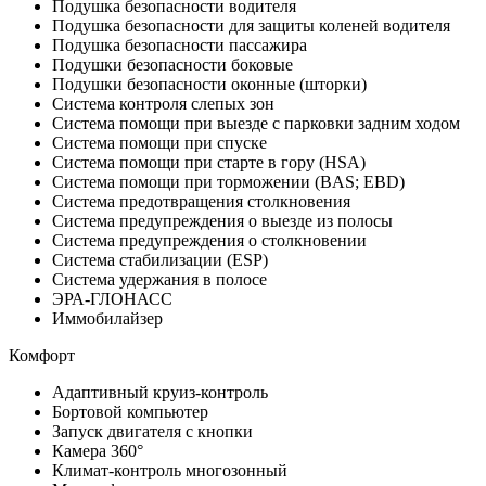
Подушка безопасности водителя
Подушка безопасности для защиты коленей водителя
Подушка безопасности пассажира
Подушки безопасности боковые
Подушки безопасности оконные (шторки)
Система контроля слепых зон
Система помощи при выезде с парковки задним ходом
Система помощи при спуске
Система помощи при старте в гору (HSA)
Система помощи при торможении (BAS; EBD)
Система предотвращения столкновения
Система предупреждения о выезде из полосы
Система предупреждения о столкновении
Система стабилизации (ESP)
Система удержания в полосе
ЭРА-ГЛОНАСС
Иммобилайзер
Комфорт
Адаптивный круиз-контроль
Бортовой компьютер
Запуск двигателя с кнопки
Камера 360°
Климат-контроль многозонный