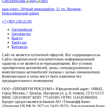
СибАвтоПарк
наш адрес:
Лётный микрорайон, 12 дп. Мочище,
Новосибирский район
+7 (383) 230-22-85
Автомобили
Автокредит
Выкуп
Трейд ин
Контакты
Cайт не является публичной офертой. Все содержащиеся на
Сайте сведения носят исключительно информационный
характер и не является исчерпывающими. Все условия
приобретения автомобилей, цены, спецпредложения и
комплектации автомобилей указаны с целью ознакомления.
Комплектации и цены могут быть изменены без
предварительного оповещения.
ООО «ПРЕМИУМ РЕКЛАМА» Юридический адрес: 108842,
город Москва, г Троицк, Нагорная ул, д. 8, помещ. 12/11/12/13
ИНН: 5263108187 КПП: 775101001 ОГРН: 1145263004501.
Кредит предоставляется банком АО «Тинькофф Банк»
(Лицензия ЦБ РФ № 2673 от 24.03.2015). Для получения более