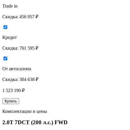
Trade in
Скидка:
456 957 ₽
Кредит
Скидка:
761 595 ₽
От автосалона
Скидка:
304 638 ₽
1 523 190
₽
Купить
Комплектации и цены
2.0T 7DCT (200 л.с.) FWD