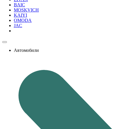
BAIC
MOSKVICH
KAIYI
OMODA
JAC
Автомобили