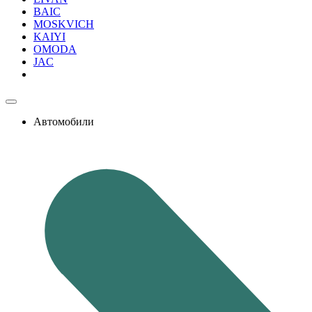
BAIC
MOSKVICH
KAIYI
OMODA
JAC
Автомобили