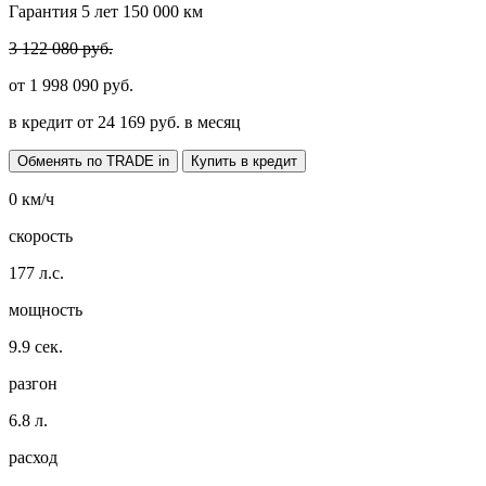
Гарантия 5 лет 150 000 км
3 122 080 руб.
от
1 998 090
руб.
в кредит от
24 169
руб. в месяц
Обменять по TRADE in
Купить в кредит
0
км/ч
скорость
177
л.с.
мощность
9.9
сек.
разгон
6.8
л.
расход