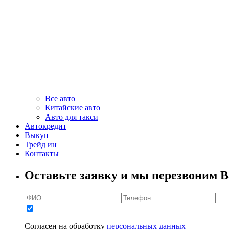
Все авто
Китайские авто
Авто для такси
Автокредит
Выкуп
Трейд ин
Контакты
Оставьте заявку и мы перезвоним В
Согласен на обработку
персональных данных