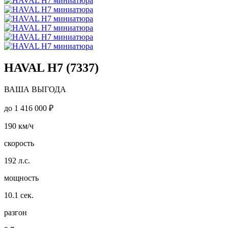
HAVAL H7 (7337)
ВАША ВЫГОДА
до
1 416 000 ₽
190
км/ч
скорость
192
л.с.
мощность
10.1
сек.
разгон