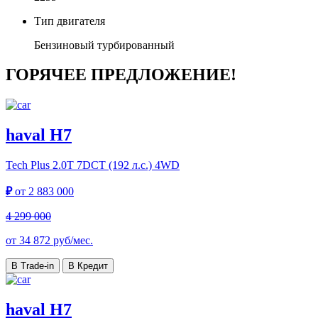
Тип двигателя
Бензиновый турбированный
ГОРЯЧЕЕ ПРЕДЛОЖЕНИЕ!
haval H7
Tech Plus
2.0T 7DCT (192 л.с.) 4WD
₽
от
2 883 000
4 299 000
от
34 872
руб/мес.
В Trade-in
В Кредит
haval H7