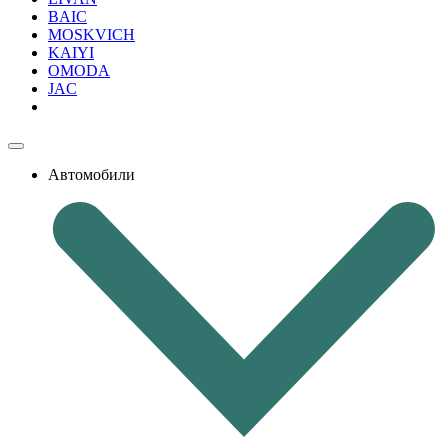
BAIC
MOSKVICH
KAIYI
OMODA
JAC
Автомобили