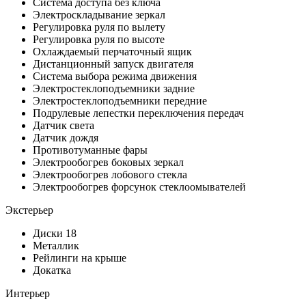
Система доступа без ключа
Электроскладывание зеркал
Регулировка руля по вылету
Регулировка руля по высоте
Охлаждаемый перчаточный ящик
Дистанционный запуск двигателя
Система выбора режима движения
Электростеклоподъемники задние
Электростеклоподъемники передние
Подрулевые лепестки переключения передач
Датчик света
Датчик дождя
Противотуманные фары
Электрообогрев боковых зеркал
Электрообогрев лобового стекла
Электрообогрев форсунок стеклоомывателей
Экстерьер
Диски 18
Металлик
Рейлинги на крыше
Докатка
Интерьер