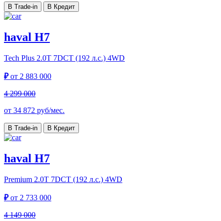
В Trade-in
В Кредит
haval H7
Tech Plus
2.0T 7DCT (192 л.с.) 4WD
₽
от
2 883 000
4 299 000
от
34 872
руб/мес.
В Trade-in
В Кредит
haval H7
Premium
2.0T 7DCT (192 л.с.) 4WD
₽
от
2 733 000
4 149 000