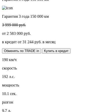
Гарантия 3 года 150 000 км
3 999 000 руб.
от
2 583 000
руб.
в кредит от
31 244
руб. в месяц
Обменять по TRADE in
Купить в кредит
190
км/ч
скорость
192
л.с.
мощность
10.1
сек.
разгон
9.7
л.