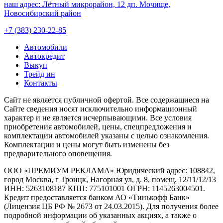
наш адрес:
Лётный микрорайон, 12 дп. Мочище,
Новосибирский район
+7 (383) 230-22-85
Автомобили
Автокредит
Выкуп
Трейд ин
Контакты
Cайт не является публичной офертой. Все содержащиеся на
Сайте сведения носят исключительно информационный
характер и не является исчерпывающими. Все условия
приобретения автомобилей, цены, спецпредложения и
комплектации автомобилей указаны с целью ознакомления.
Комплектации и цены могут быть изменены без
предварительного оповещения.
ООО «ПРЕМИУМ РЕКЛАМА» Юридический адрес: 108842,
город Москва, г Троицк, Нагорная ул, д. 8, помещ. 12/11/12/13
ИНН: 5263108187 КПП: 775101001 ОГРН: 1145263004501.
Кредит предоставляется банком АО «Тинькофф Банк»
(Лицензия ЦБ РФ № 2673 от 24.03.2015). Для получения более
подробной информации об указанных акциях, а также о