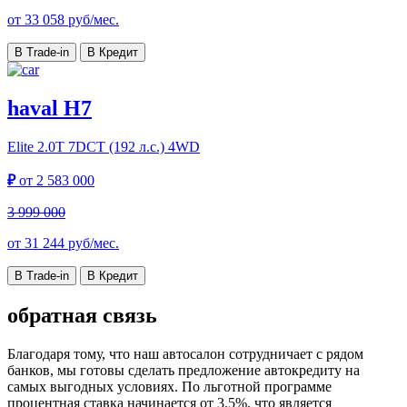
от
33 058
руб/мес.
В Trade-in
В Кредит
haval H7
Elite
2.0T 7DCT (192 л.с.) 4WD
₽
от
2 583 000
3 999 000
от
31 244
руб/мес.
В Trade-in
В Кредит
обратная связь
Благодаря тому, что наш автосалон сотрудничает с рядом
банков, мы готовы сделать предложение автокредиту на
самых выгодных условиях. По льготной программе
процентная ставка начинается от 3.5%, что является