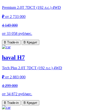
Premium
2.0T 7DCT (192 л.с.) 4WD
₽
от
2 733 000
4 149 000
от
33 058
руб/мес.
В Trade-in
В Кредит
haval H7
Tech Plus
2.0T 7DCT (192 л.с.) 4WD
₽
от
2 883 000
4 299 000
от
34 872
руб/мес.
В Trade-in
В Кредит