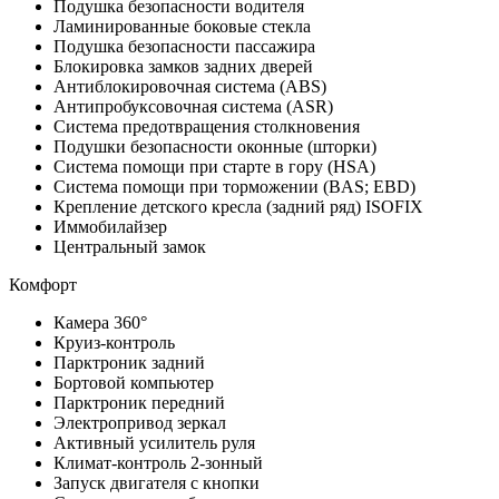
Подушка безопасности водителя
Ламинированные боковые стекла
Подушка безопасности пассажира
Блокировка замков задних дверей
Антиблокировочная система (ABS)
Антипробуксовочная система (ASR)
Система предотвращения столкновения
Подушки безопасности оконные (шторки)
Система помощи при старте в гору (HSA)
Система помощи при торможении (BAS; EBD)
Крепление детского кресла (задний ряд) ISOFIX
Иммобилайзер
Центральный замок
Комфорт
Камера 360°
Круиз-контроль
Парктроник задний
Бортовой компьютер
Парктроник передний
Электропривод зеркал
Активный усилитель руля
Климат-контроль 2-зонный
Запуск двигателя с кнопки