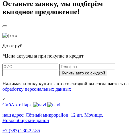
Оставьте заявку, мы подберём
выгодное предложение!
До
от
руб.
*Цена актуальна при покупке в кредит
Купить авто со скидкой
Нажимая кнопку купить авто со скидкой вы соглашаетесь на
обработку персональных данных
×
СибАвтоПарк
наш адрес:
Лётный микрорайон, 12 дп. Мочище,
Новосибирский район
+7 (383) 230-22-85