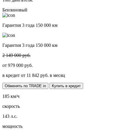
Бензиновый
Гарантия 3 года 150 000 км
Гарантия 3 года 150 000 км
2 149 000 руб.
от
979 000
руб.
в кредит от
11 842
руб. в месяц
Обменять по TRADE in
Купить в кредит
185
км/ч
скорость
143
л.с.
мощность