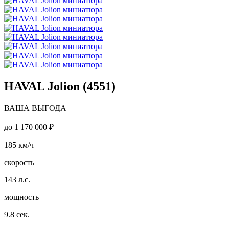
HAVAL Jolion (4551)
ВАША ВЫГОДА
до
1 170 000 ₽
185
км/ч
скорость
143
л.с.
мощность
9.8
сек.