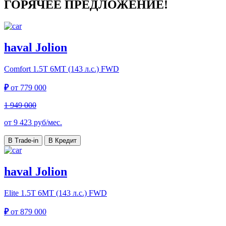
ГОРЯЧЕЕ ПРЕДЛОЖЕНИЕ!
haval Jolion
Comfort
1.5T 6MT (143 л.с.) FWD
₽
от
779 000
1 949 000
от
9 423
руб/мес.
В Trade-in
В Кредит
haval Jolion
Elite
1.5T 6MT (143 л.с.) FWD
₽
от
879 000