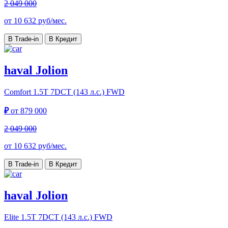
2 049 000
от
10 632
руб/мес.
В Trade-in
В Кредит
haval Jolion
Comfort
1.5T 7DCT (143 л.с.) FWD
₽
от
879 000
2 049 000
от
10 632
руб/мес.
В Trade-in
В Кредит
haval Jolion
Elite
1.5T 7DCT (143 л.с.) FWD