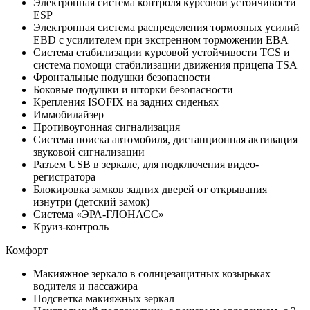
Электронная система контроля курсовой устойчивости
ESP
Электронная система распределения тормозных усилий
EBD с усилителем при экстренном торможении EBA
Система стабилизации курсовой устойчивости TCS и
система помощи стабилизации движения прицепа TSA
Фронтальные подушки безопасности
Боковые подушки и шторки безопасности
Крепления ISOFIX на задних сиденьях
Иммобилайзер
Противоугонная сигнализация
Система поиска автомобиля, дистанционная активация
звуковой сигнализации
Разъем USB в зеркале, для подключения видео-
регистратора
Блокировка замков задних дверей от открывания
изнутри (детский замок)
Система «ЭРА-ГЛОНАСС»
Круиз-контроль
Комфорт
Макияжное зеркало в солнцезащитных козырьках
водителя и пассажира
Подсветка макияжных зеркал