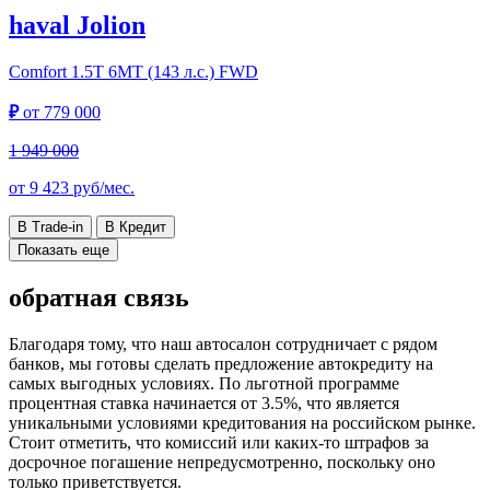
haval Jolion
Comfort
1.5T 6MT (143 л.с.) FWD
₽
от
779 000
1 949 000
от
9 423
руб/мес.
В Trade-in
В Кредит
Показать еще
обратная связь
Благодаря тому, что наш автосалон сотрудничает с рядом
банков, мы готовы сделать предложение автокредиту на
самых выгодных условиях. По льготной программе
процентная ставка начинается от 3.5%, что является
уникальными условиями кредитования на российском рынке.
Стоит отметить, что комиссий или каких-то штрафов за
досрочное погашение непредусмотренно, поскольку оно
только приветствуется.