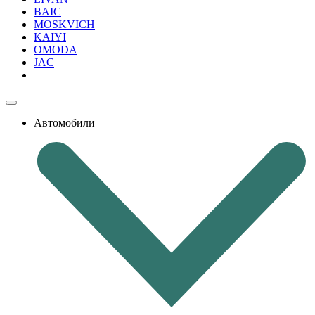
BAIC
MOSKVICH
KAIYI
OMODA
JAC
Автомобили