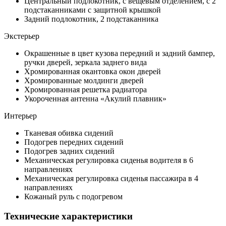
Центральный подлокотник, с вещевым отделением, с 2
подстаканниками с защитной крышкой
Задний подлокотник, 2 подстаканника
Экстерьер
Окрашенные в цвет кузова передний и задний бампер,
ручки дверей, зеркала заднего вида
Хромированная окантовка окон дверей
Хромированные молдинги дверей
Хромированная решетка радиатора
Укороченная антенна «Акулий плавник»
Интерьер
Тканевая обивка сидений
Подогрев передних сидений
Подогрев задних сидений
Механическая регулировка сиденья водителя в 6
направлениях
Механическая регулировка сиденья пассажира в 4
направлениях
Кожаный руль с подогревом
Технические характеристики