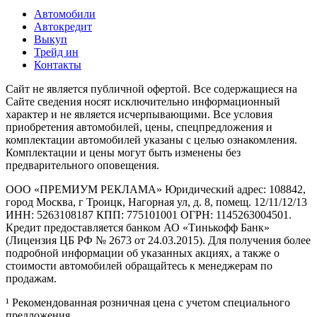
Автомобили
Автокредит
Выкуп
Трейд ин
Контакты
Cайт не является публичной офертой. Все содержащиеся на
Сайте сведения носят исключительно информационный
характер и не является исчерпывающими. Все условия
приобретения автомобилей, цены, спецпредложения и
комплектации автомобилей указаны с целью ознакомления.
Комплектации и цены могут быть изменены без
предварительного оповещения.
ООО «ПРЕМИУМ РЕКЛАМА» Юридический адрес: 108842,
город Москва, г Троицк, Нагорная ул, д. 8, помещ. 12/11/12/13
ИНН: 5263108187 КПП: 775101001 ОГРН: 1145263004501.
Кредит предоставляется банком АО «Тинькофф Банк»
(Лицензия ЦБ РФ № 2673 от 24.03.2015). Для получения более
подробной информации об указанных акциях, а также о
стоимости автомобилей обращайтесь к менеджерам по
продажам.
¹ Рекомендованная розничная цена с учетом специального
предложения