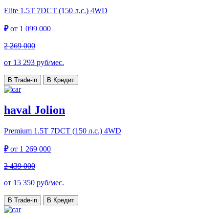
Elite
1.5T 7DCT (150 л.с.) 4WD
₽
от
1 099 000
2 269 000
от
13 293
руб/мес.
В Trade-in
В Кредит
haval Jolion
Premium
1.5T 7DCT (150 л.с.) 4WD
₽
от
1 269 000
2 439 000
от
15 350
руб/мес.
В Trade-in
В Кредит