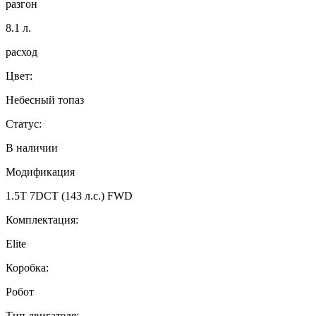
разгон
8.1
л.
расход
Цвет:
Небесный топаз
Статус:
В наличии
Модификация
1.5T 7DCT (143 л.с.) FWD
Комплектация:
Elite
Коробка:
Робот
Тип двигателя: