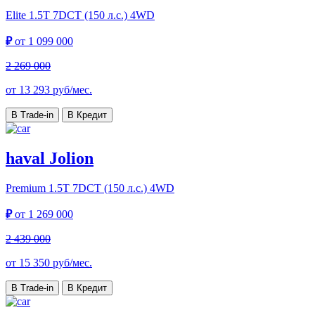
Elite
1.5T 7DCT (150 л.с.) 4WD
₽
от
1 099 000
2 269 000
от
13 293
руб/мес.
В Trade-in
В Кредит
haval Jolion
Premium
1.5T 7DCT (150 л.с.) 4WD
₽
от
1 269 000
2 439 000
от
15 350
руб/мес.
В Trade-in
В Кредит