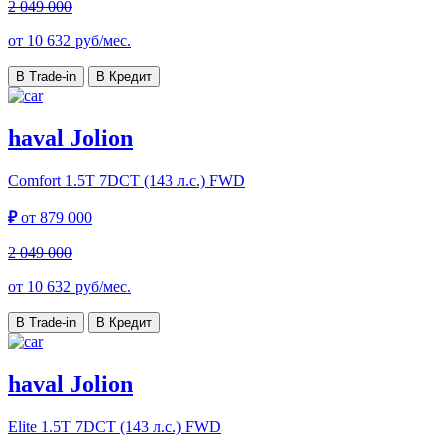
2 049 000
от
10 632
руб/мес.
В Trade-in
В Кредит
haval Jolion
Comfort
1.5T 7DCT (143 л.с.) FWD
₽
от
879 000
2 049 000
от
10 632
руб/мес.
В Trade-in
В Кредит
haval Jolion
Elite
1.5T 7DCT (143 л.с.) FWD