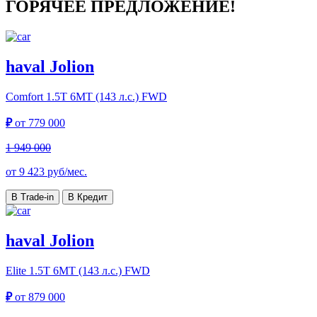
ГОРЯЧЕЕ ПРЕДЛОЖЕНИЕ!
haval Jolion
Comfort
1.5T 6MT (143 л.с.) FWD
₽
от
779 000
1 949 000
от
9 423
руб/мес.
В Trade-in
В Кредит
haval Jolion
Elite
1.5T 6MT (143 л.с.) FWD
₽
от
879 000