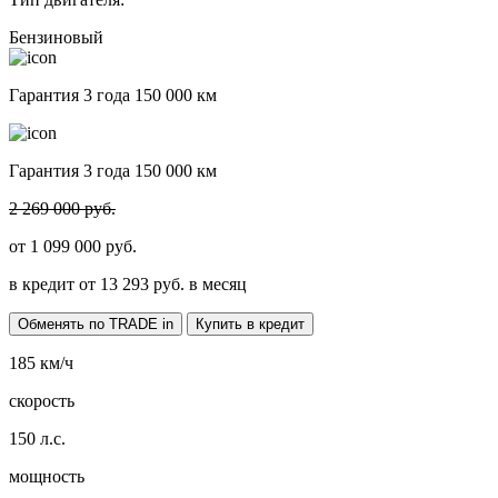
Бензиновый
Гарантия 3 года 150 000 км
Гарантия 3 года 150 000 км
2 269 000 руб.
от
1 099 000
руб.
в кредит от
13 293
руб. в месяц
Обменять по TRADE in
Купить в кредит
185
км/ч
скорость
150
л.с.
мощность