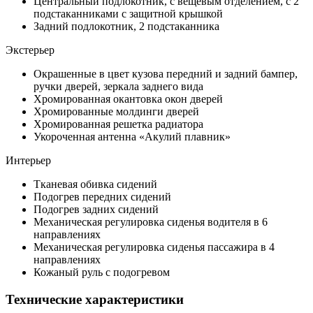
Центральный подлокотник, с вещевым отделением, с 2
подстаканниками с защитной крышкой
Задний подлокотник, 2 подстаканника
Экстерьер
Окрашенные в цвет кузова передний и задний бампер,
ручки дверей, зеркала заднего вида
Хромированная окантовка окон дверей
Хромированные молдинги дверей
Хромированная решетка радиатора
Укороченная антенна «Акулий плавник»
Интерьер
Тканевая обивка сидений
Подогрев передних сидений
Подогрев задних сидений
Механическая регулировка сиденья водителя в 6
направлениях
Механическая регулировка сиденья пассажира в 4
направлениях
Кожаный руль с подогревом
Технические характеристики