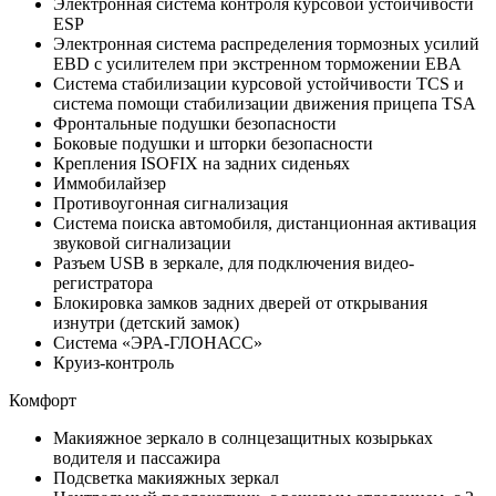
Электронная система контроля курсовой устойчивости
ESP
Электронная система распределения тормозных усилий
EBD с усилителем при экстренном торможении EBA
Система стабилизации курсовой устойчивости TCS и
система помощи стабилизации движения прицепа TSA
Фронтальные подушки безопасности
Боковые подушки и шторки безопасности
Крепления ISOFIX на задних сиденьях
Иммобилайзер
Противоугонная сигнализация
Система поиска автомобиля, дистанционная активация
звуковой сигнализации
Разъем USB в зеркале, для подключения видео-
регистратора
Блокировка замков задних дверей от открывания
изнутри (детский замок)
Система «ЭРА-ГЛОНАСС»
Круиз-контроль
Комфорт
Макияжное зеркало в солнцезащитных козырьках
водителя и пассажира
Подсветка макияжных зеркал