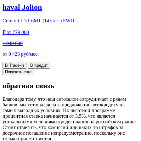
haval Jolion
Comfort
1.5T 6MT (143 л.с.) FWD
₽
от
779 000
1 949 000
от
9 423
руб/мес.
В Trade-in
В Кредит
Показать еще
обратная связь
Благодаря тому, что наш автосалон сотрудничает с рядом
банков, мы готовы сделать предложение автокредиту на
самых выгодных условиях. По льготной программе
процентная ставка начинается от 3.5%, что является
уникальными условиями кредитования на российском рынке.
Стоит отметить, что комиссий или каких-то штрафов за
досрочное погашение непредусмотренно, поскольку оно
только приветствуется.