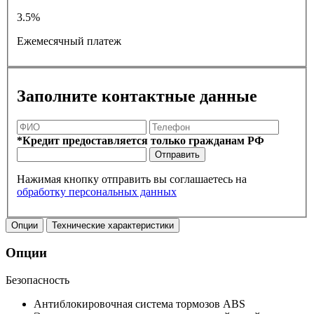
3.5%
Ежемесячный платеж
Заполните контактные данные
*Кредит предоставляется только гражданам РФ
Отправить
Нажимая кнопку отправить вы соглашаетесь на
обработку персональных данных
Опции
Технические характеристики
Опции
Безопасность
Антиблокировочная система тормозов ABS