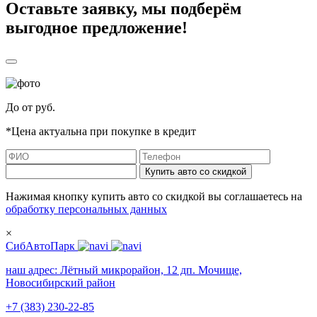
Оставьте заявку, мы подберём
выгодное предложение!
До
от
руб.
*Цена актуальна при покупке в кредит
Купить авто со скидкой
Нажимая кнопку купить авто со скидкой вы соглашаетесь на
обработку персональных данных
×
СибАвтоПарк
наш адрес:
Лётный микрорайон, 12 дп. Мочище,
Новосибирский район
+7 (383) 230-22-85