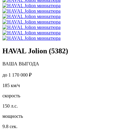
HAVAL Jolion (5382)
ВАША ВЫГОДА
до
1 170 000 ₽
185
км/ч
скорость
150
л.с.
мощность
9.8
сек.