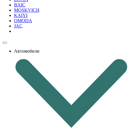
BAIC
MOSKVICH
KAIYI
OMODA
JAC
Автомобили