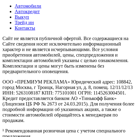
Автомобили
Автокредит
Выкуп
Трейд ин
Контакты
Cайт не является публичной офертой. Все содержащиеся на
Сайте сведения носят исключительно информационный
характер и не является исчерпывающими. Все условия
приобретения автомобилей, цены, спецпредложения и
комплектации автомобилей указаны с целью ознакомления.
Комплектации и цены могут быть изменены без
предварительного оповещения.
ООО «ПРЕМИУМ РЕКЛАМА» Юридический адрес: 108842,
город Москва, г Троицк, Нагорная ул, д. 8, помещ. 12/11/12/13
ИНН: 5263108187 КПП: 775101001 ОГРН: 1145263004501.
Кредит предоставляется банком АО «Тинькофф Банк»
(Лицензия ЦБ РФ № 2673 от 24.03.2015). Для получения более
подробной информации об указанных акциях, а также о
стоимости автомобилей обращайтесь к менеджерам по
продажам.
¹ Рекомендованная розничная цена с учетом специального
предложения