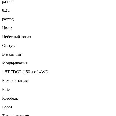
разгон
8.2
л.
расход
Цвет:
Небесный топаз
Статус:
В наличии
Модификация
1.5T 7DCT (150 л.с.) 4WD
Комплектация:
Elite
Коробка:
Робот
Тип двигателя: