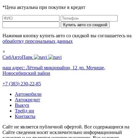
*Цена актуальна при покупке в кредит
Купить авто со скидкой
Нажимая кнопку купить авто со скидкой вы соглашаетесь на
обработку персональных данных
×
СибАвтоПарк
наш адрес:
Лётный микрорайон, 12 дп. Мочище,
Новосибирский район
+7 (383) 230-22-85
Автомобили
Автокредит
Выкуп
Трейд ин
Контакты
Cайт не является публичной офертой. Все содержащиеся на
Сайте сведения носят исключительно информационный
характер и не является исчерпывающими. Все условия