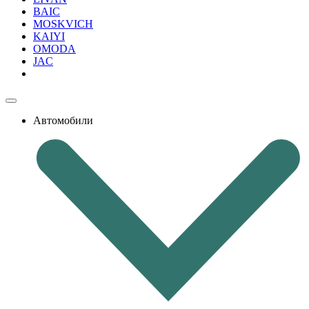
BAIC
MOSKVICH
KAIYI
OMODA
JAC
Автомобили