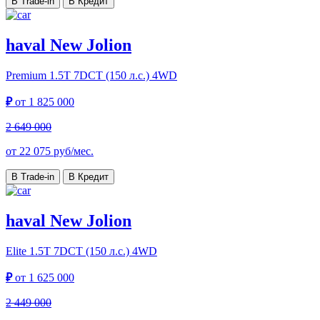
В Trade-in
В Кредит
haval New Jolion
Premium
1.5T 7DCT (150 л.с.) 4WD
₽
от
1 825 000
2 649 000
от
22 075
руб/мес.
В Trade-in
В Кредит
haval New Jolion
Elite
1.5T 7DCT (150 л.с.) 4WD
₽
от
1 625 000
2 449 000