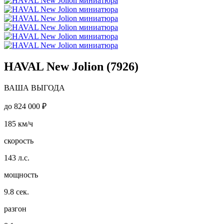
HAVAL New Jolion (7926)
ВАША ВЫГОДА
до
824 000 ₽
185
км/ч
скорость
143
л.с.
мощность
9.8
сек.
разгон