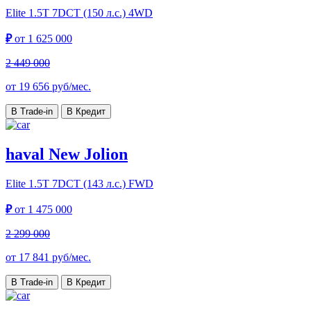
Elite
1.5T 7DCT (150 л.с.) 4WD
₽
от
1 625 000
2 449 000
от
19 656
руб/мес.
В Trade-in
В Кредит
haval New Jolion
Elite
1.5T 7DCT (143 л.с.) FWD
₽
от
1 475 000
2 299 000
от
17 841
руб/мес.
В Trade-in
В Кредит