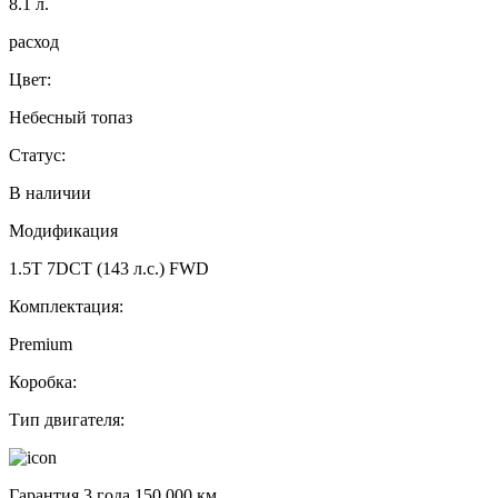
8.1
л.
расход
Цвет:
Небесный топаз
Статус:
В наличии
Модификация
1.5T 7DCT (143 л.с.) FWD
Комплектация:
Premium
Коробка:
Тип двигателя:
Гарантия 3 года 150 000 км