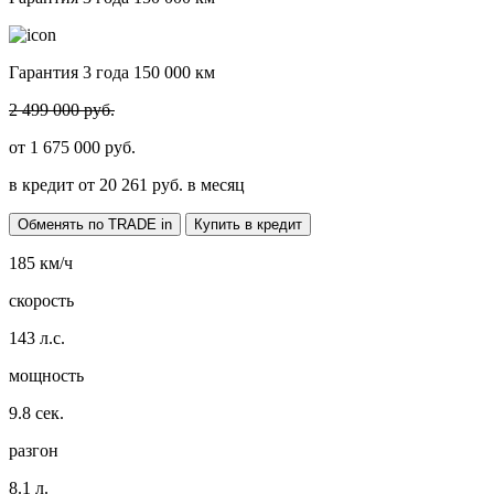
Гарантия 3 года 150 000 км
2 499 000 руб.
от
1 675 000
руб.
в кредит от
20 261
руб. в месяц
Обменять по TRADE in
Купить в кредит
185
км/ч
скорость
143
л.с.
мощность
9.8
сек.
разгон
8.1
л.