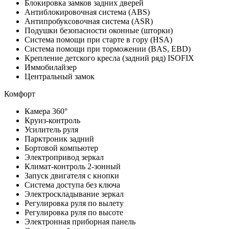
Блокировка замков задних дверей
Антиблокировочная система (ABS)
Антипробуксовочная система (ASR)
Подушки безопасности оконные (шторки)
Система помощи при старте в гору (HSA)
Система помощи при торможении (BAS, EBD)
Крепление детского кресла (задний ряд) ISOFIX
Иммобилайзер
Центральный замок
Комфорт
Камера 360°
Круиз-контроль
Усилитель руля
Парктроник задний
Бортовой компьютер
Электропривод зеркал
Климат-контроль 2-зонный
Запуск двигателя с кнопки
Система доступа без ключа
Электроскладывание зеркал
Регулировка руля по вылету
Регулировка руля по высоте
Электронная приборная панель