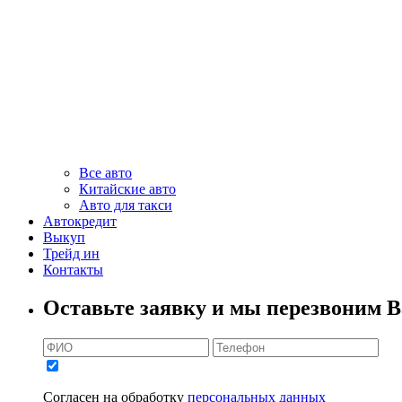
Все авто
Китайские авто
Авто для такси
Автокредит
Выкуп
Трейд ин
Контакты
Оставьте заявку и мы перезвоним В
Согласен на обработку
персональных данных