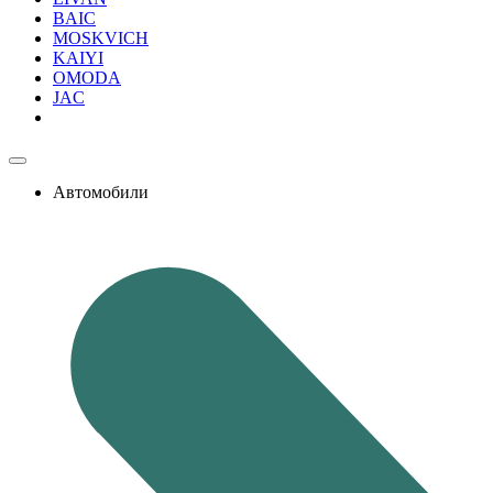
BAIC
MOSKVICH
KAIYI
OMODA
JAC
Автомобили