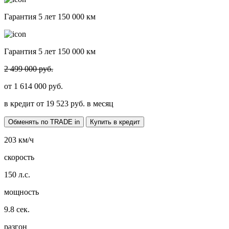
Гарантия 5 лет 150 000 км
Гарантия 5 лет 150 000 км
2 499 000 руб.
от
1 614 000
руб.
в кредит от
19 523
руб. в месяц
Обменять по TRADE in
Купить в кредит
203
км/ч
скорость
150
л.с.
мощность
9.8
сек.
разгон