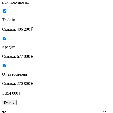
при покупке до
Trade in
Скидка:
406 200 ₽
Кредит
Скидка:
677 000 ₽
От автосалона
Скидка:
270 800 ₽
1 354 000
₽
Купить