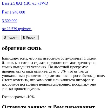
Base
2.5 8AT (191 л.с.) FWD
₽
от
1 946 000
3 300 000
от
23 539
руб/мес.
В Trade-in
В Кредит
обратная связь
Благодаря тому, что наш автосалон сотрудничает с рядом
банков, мы готовы сделать предложение автокредиту на
самых выгодных условиях. По льготной программе
процентная ставка начинается от 3.5%, что является
уникальными условиями кредитования на российском рынке.
Стоит отметить, что комиссий или каких-то штрафов за
досрочное погашение непредусмотренно, поскольку оно
только приветствуется.
Госпрограмма
-10%
Оставьте заявку, и Вам перезвонит