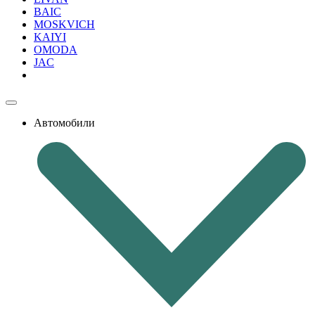
BAIC
MOSKVICH
KAIYI
OMODA
JAC
Автомобили