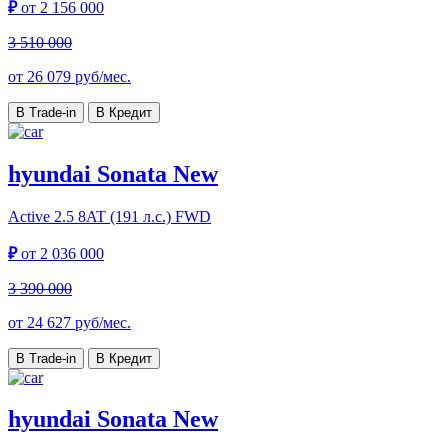
₽
от
2 156 000
3 510 000
от
26 079
руб/мес.
В Trade-in
В Кредит
hyundai Sonata New
Active
2.5 8AT (191 л.с.) FWD
₽
от
2 036 000
3 390 000
от
24 627
руб/мес.
В Trade-in
В Кредит
hyundai Sonata New