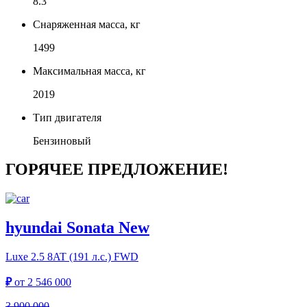
8.3
Снаряженная масса, кг
1499
Максимальная масса, кг
2019
Тип двигателя
Бензиновый
ГОРЯЧЕЕ ПРЕДЛОЖЕНИЕ!
hyundai Sonata New
Luxe
2.5 8AT (191 л.с.) FWD
₽
от
2 546 000
3 900 000