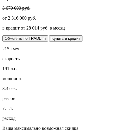
3 670 000 руб.
от
2 316 000
руб.
в кредит от
28 014
руб. в месяц
Обменять по TRADE in
Купить в кредит
215
км/ч
скорость
191
л.с.
мощность
8.3
сек.
разгон
7.1
л.
расход
Ваша максимально возможная скидка