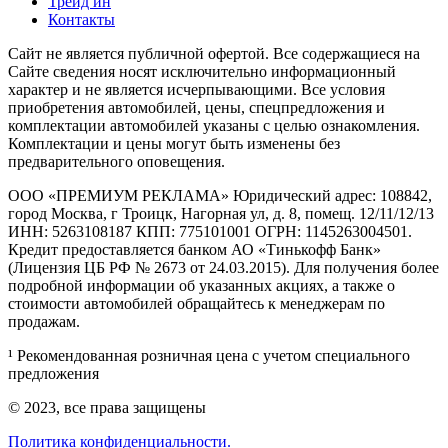
Трейд ин
Контакты
Cайт не является публичной офертой. Все содержащиеся на
Сайте сведения носят исключительно информационный
характер и не является исчерпывающими. Все условия
приобретения автомобилей, цены, спецпредложения и
комплектации автомобилей указаны с целью ознакомления.
Комплектации и цены могут быть изменены без
предварительного оповещения.
ООО «ПРЕМИУМ РЕКЛАМА» Юридический адрес: 108842,
город Москва, г Троицк, Нагорная ул, д. 8, помещ. 12/11/12/13
ИНН: 5263108187 КПП: 775101001 ОГРН: 1145263004501.
Кредит предоставляется банком АО «Тинькофф Банк»
(Лицензия ЦБ РФ № 2673 от 24.03.2015). Для получения более
подробной информации об указанных акциях, а также о
стоимости автомобилей обращайтесь к менеджерам по
продажам.
¹ Рекомендованная розничная цена с учетом специального
предложения
© 2023, все права защищены
Политика конфиденциальности.