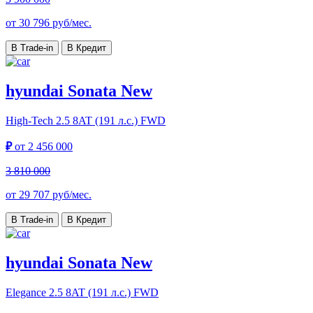
от
30 796
руб/мес.
В Trade-in
В Кредит
hyundai Sonata New
High-Tech
2.5 8AT (191 л.с.) FWD
₽
от
2 456 000
3 810 000
от
29 707
руб/мес.
В Trade-in
В Кредит
hyundai Sonata New
Elegance
2.5 8AT (191 л.с.) FWD