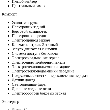
Иммобилайзер
Центральный замок
Комфорт
Усилитель руля
Парктроник задний
Бортовой компьютер
Парктроник передний
Электропривод зеркал
Климат-контроль 2-зонный
Запуск двигателя с кнопки
Система доступа без ключа
Электроскладывание зеркал
Электронная приборная панель
Электростеклоподъемники задние
Электростеклоподъемники передние
Подрулевые лепестки переключения передач
Датчик дождя
Светодиодные фары
Дневные ходовые огни
Электрообогрев боковых зеркал
Экстерьер
Диски 18