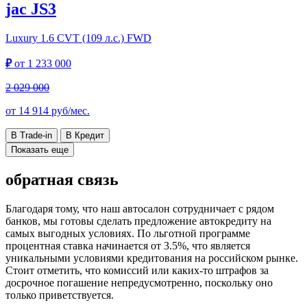
jac JS3
Luxury
1.6 CVT (109 л.с.) FWD
₽
от
1 233 000
2 029 000
от
14 914
руб/мес.
В Trade-in
В Кредит
Показать еще
обратная связь
Благодаря тому, что наш автосалон сотрудничает с рядом
банков, мы готовы сделать предложение автокредиту на
самых выгодных условиях. По льготной программе
процентная ставка начинается от 3.5%, что является
уникальными условиями кредитования на российском рынке.
Стоит отметить, что комиссий или каких-то штрафов за
досрочное погашение непредусмотренно, поскольку оно
только приветствуется.