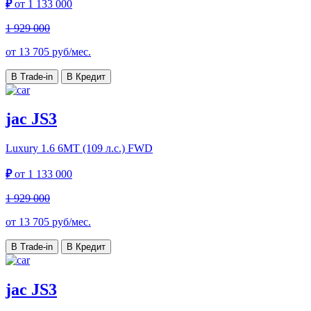
₽
от
1 133 000
1 929 000
от
13 705
руб/мес.
В Trade-in
В Кредит
jac JS3
Luxury
1.6 6MT (109 л.с.) FWD
₽
от
1 133 000
1 929 000
от
13 705
руб/мес.
В Trade-in
В Кредит
jac JS3