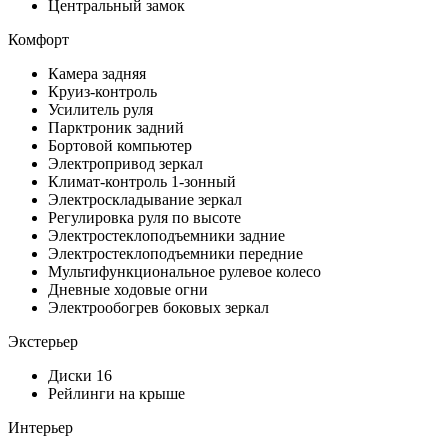
Центральный замок
Комфорт
Камера задняя
Круиз-контроль
Усилитель руля
Парктроник задний
Бортовой компьютер
Электропривод зеркал
Климат-контроль 1-зонный
Электроскладывание зеркал
Регулировка руля по высоте
Электростеклоподъемники задние
Электростеклоподъемники передние
Мультифункциональное рулевое колесо
Дневные ходовые огни
Электрообогрев боковых зеркал
Экстерьер
Диски 16
Рейлинги на крыше
Интерьер