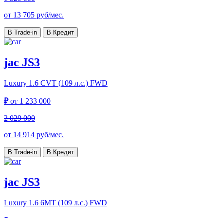
от
13 705
руб/мес.
В Trade-in
В Кредит
jac JS3
Luxury
1.6 CVT (109 л.с.) FWD
₽
от
1 233 000
2 029 000
от
14 914
руб/мес.
В Trade-in
В Кредит
jac JS3
Luxury
1.6 6MT (109 л.с.) FWD