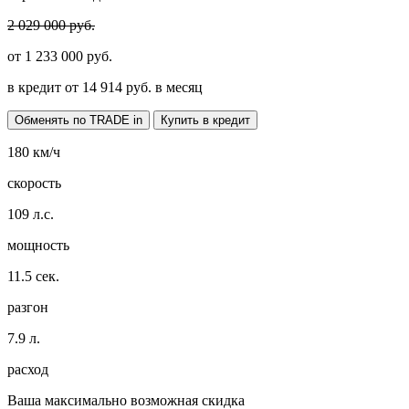
2 029 000 руб.
от
1 233 000
руб.
в кредит от
14 914
руб. в месяц
Обменять по TRADE in
Купить в кредит
180
км/ч
скорость
109
л.с.
мощность
11.5
сек.
разгон
7.9
л.
расход
Ваша максимально возможная скидка