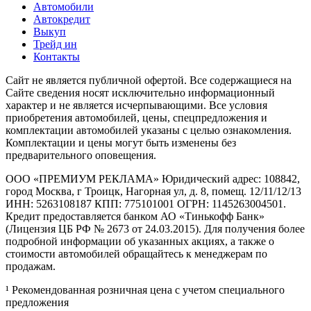
Автомобили
Автокредит
Выкуп
Трейд ин
Контакты
Cайт не является публичной офертой. Все содержащиеся на
Сайте сведения носят исключительно информационный
характер и не является исчерпывающими. Все условия
приобретения автомобилей, цены, спецпредложения и
комплектации автомобилей указаны с целью ознакомления.
Комплектации и цены могут быть изменены без
предварительного оповещения.
ООО «ПРЕМИУМ РЕКЛАМА» Юридический адрес: 108842,
город Москва, г Троицк, Нагорная ул, д. 8, помещ. 12/11/12/13
ИНН: 5263108187 КПП: 775101001 ОГРН: 1145263004501.
Кредит предоставляется банком АО «Тинькофф Банк»
(Лицензия ЦБ РФ № 2673 от 24.03.2015). Для получения более
подробной информации об указанных акциях, а также о
стоимости автомобилей обращайтесь к менеджерам по
продажам.
¹ Рекомендованная розничная цена с учетом специального
предложения