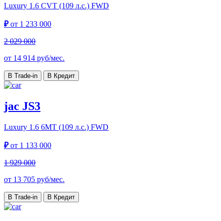
Luxury
1.6 CVT (109 л.с.) FWD
₽
от
1 233 000
2 029 000
от
14 914
руб/мес.
В Trade-in
В Кредит
jac JS3
Luxury
1.6 6MT (109 л.с.) FWD
₽
от
1 133 000
1 929 000
от
13 705
руб/мес.
В Trade-in
В Кредит