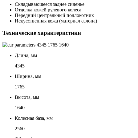
Складывающееся заднее сиденье
Отделка кожей рулевого колеса
Передний центральный подлокотник
Искусственная кожа (материал салона)
Технические характеристики
4345
1765
1640
Длина, мм
4345
Ширина, мм
1765
Высота, мм
1640
Колесная база, мм
2560