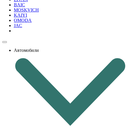
BAIC
MOSKVICH
KAIYI
OMODA
JAC
Автомобили