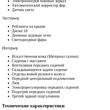
Электрообогрев боковых зеркал
Автоматический корректор фар
Датчик света
Экстерьер
Рейлинги на крыше
Диски 18
Дневные ходовые огни
Светодиодные фары
Интерьер
Искусственная кожа (Материал салона)
Сиденья с массажем
Вентиляция передних сидений
Складывающееся заднее сиденье
Отделка кожей рулевого колеса
Передний центральный подлокотник
Люк
Электрорегулировка передних сидений
Подогрев передних сидений
Третий задний подголовник
Технические характеристики