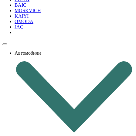
BAIC
MOSKVICH
KAIYI
OMODA
JAC
Автомобили