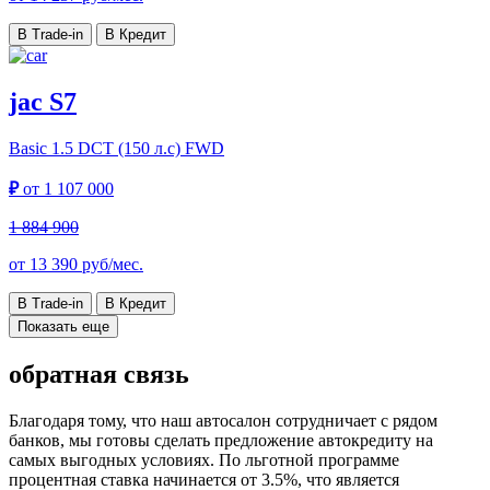
В Trade-in
В Кредит
jac S7
Basic
1.5 DCT (150 л.с) FWD
₽
от
1 107 000
1 884 900
от
13 390
руб/мес.
В Trade-in
В Кредит
Показать еще
обратная связь
Благодаря тому, что наш автосалон сотрудничает с рядом
банков, мы готовы сделать предложение автокредиту на
самых выгодных условиях. По льготной программе
процентная ставка начинается от 3.5%, что является