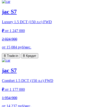
jac S7
Luxury
1.5 DCT (150 л.с) FWD
₽
от
1 247 000
2 024 900
от
15 084
руб/мес.
В Trade-in
В Кредит
jac S7
Comfort
1.5 DCT (150 л.с) FWD
₽
от
1 177 000
1 954 900
от
14 237
руб/мес.