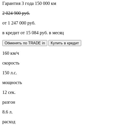
Гарантия 3 года 150 000 км
2 024 900 руб.
от
1 247 000
руб.
в кредит от
15 084
руб. в месяц
Обменять по TRADE in
Купить в кредит
160
км/ч
скорость
150
л.с.
мощность
12
сек.
разгон
8.6
л.
расход