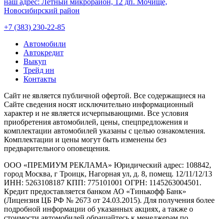
наш адрес:
Лётный микрорайон, 12 дп. Мочище,
Новосибирский район
+7 (383) 230-22-85
Автомобили
Автокредит
Выкуп
Трейд ин
Контакты
Cайт не является публичной офертой. Все содержащиеся на
Сайте сведения носят исключительно информационный
характер и не является исчерпывающими. Все условия
приобретения автомобилей, цены, спецпредложения и
комплектации автомобилей указаны с целью ознакомления.
Комплектации и цены могут быть изменены без
предварительного оповещения.
ООО «ПРЕМИУМ РЕКЛАМА» Юридический адрес: 108842,
город Москва, г Троицк, Нагорная ул, д. 8, помещ. 12/11/12/13
ИНН: 5263108187 КПП: 775101001 ОГРН: 1145263004501.
Кредит предоставляется банком АО «Тинькофф Банк»
(Лицензия ЦБ РФ № 2673 от 24.03.2015). Для получения более
подробной информации об указанных акциях, а также о
стоимости автомобилей обращайтесь к менеджерам по