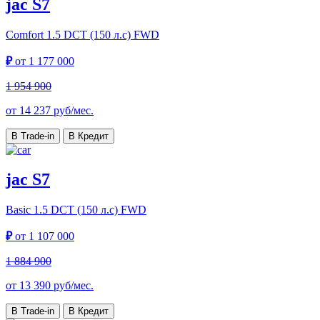
jac S7
Comfort
1.5 DCT (150 л.с) FWD
₽
от
1 177 000
1 954 900
от
14 237
руб/мес.
В Trade-in
В Кредит
jac S7
Basic
1.5 DCT (150 л.с) FWD
₽
от
1 107 000
1 884 900
от
13 390
руб/мес.
В Trade-in
В Кредит