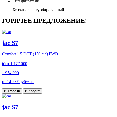
Тип двигателя
Бензиновый турбированный
ГОРЯЧЕЕ ПРЕДЛОЖЕНИЕ!
jac S7
Comfort
1.5 DCT (150 л.с) FWD
₽
от
1 177 000
1 954 900
от
14 237
руб/мес.
В Trade-in
В Кредит
jac S7