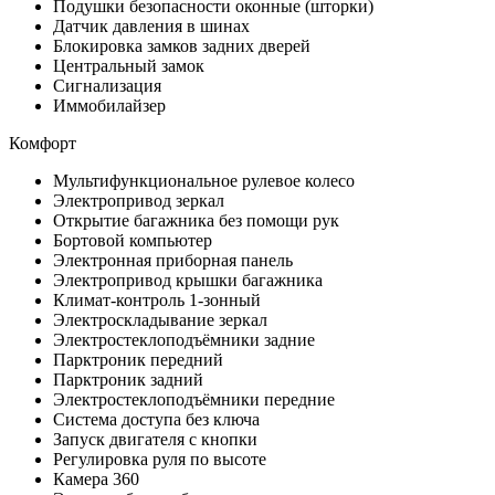
Подушки безопасности оконные (шторки)
Датчик давления в шинах
Блокировка замков задних дверей
Центральный замок
Сигнализация
Иммобилайзер
Комфорт
Мультифункциональное рулевое колесо
Электропривод зеркал
Открытие багажника без помощи рук
Бортовой компьютер
Электронная приборная панель
Электропривод крышки багажника
Климат-контроль 1-зонный
Электроскладывание зеркал
Электростеклоподъёмники задние
Парктроник передний
Парктроник задний
Электростеклоподъёмники передние
Система доступа без ключа
Запуск двигателя с кнопки
Регулировка руля по высоте
Камера 360