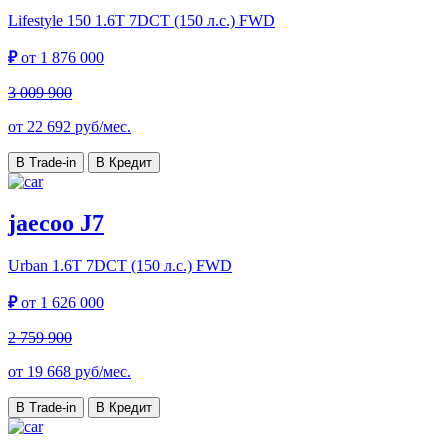
Lifestyle 150
1.6T 7DCT (150 л.с.) FWD
₽
от
1 876 000
3 009 900
от
22 692
руб/мес.
В Trade-in
В Кредит
jaecoo J7
Urban
1.6T 7DCT (150 л.с.) FWD
₽
от
1 626 000
2 759 900
от
19 668
руб/мес.
В Trade-in
В Кредит