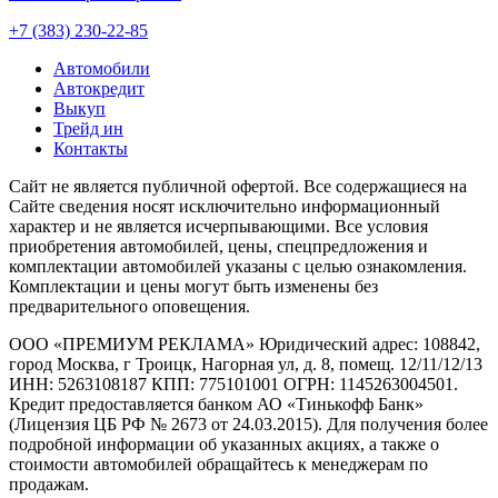
+7 (383) 230-22-85
Автомобили
Автокредит
Выкуп
Трейд ин
Контакты
Cайт не является публичной офертой. Все содержащиеся на
Сайте сведения носят исключительно информационный
характер и не является исчерпывающими. Все условия
приобретения автомобилей, цены, спецпредложения и
комплектации автомобилей указаны с целью ознакомления.
Комплектации и цены могут быть изменены без
предварительного оповещения.
ООО «ПРЕМИУМ РЕКЛАМА» Юридический адрес: 108842,
город Москва, г Троицк, Нагорная ул, д. 8, помещ. 12/11/12/13
ИНН: 5263108187 КПП: 775101001 ОГРН: 1145263004501.
Кредит предоставляется банком АО «Тинькофф Банк»
(Лицензия ЦБ РФ № 2673 от 24.03.2015). Для получения более
подробной информации об указанных акциях, а также о
стоимости автомобилей обращайтесь к менеджерам по
продажам.