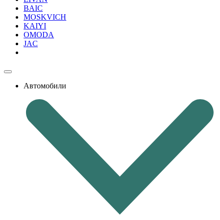
BAIC
MOSKVICH
KAIYI
OMODA
JAC
Автомобили