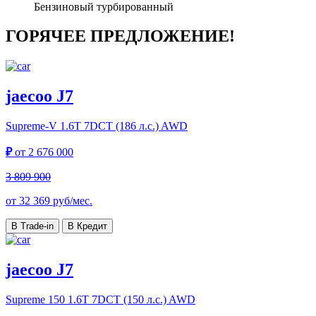
Бензиновый турбированный
ГОРЯЧЕЕ ПРЕДЛОЖЕНИЕ!
jaecoo J7
Supreme-V
1.6T 7DCT (186 л.с.) AWD
₽
от
2 676 000
3 809 900
от
32 369
руб/мес.
В Trade-in
В Кредит
jaecoo J7
Supreme 150
1.6T 7DCT (150 л.с.) AWD