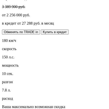
3 389 900 руб.
от
2 256 000
руб.
в кредит от
27 288
руб. в месяц
Обменять по TRADE in
Купить в кредит
180
км/ч
скорость
150
л.с.
мощность
10
сек.
разгон
7.8
л.
расход
Ваша максимально возможная скидка