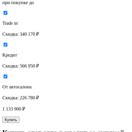
при покупке до
Trade in
Скидка:
340 170 ₽
Кредит
Скидка:
566 950 ₽
От автосалона
Скидка:
226 780 ₽
1 133 900
₽
Купить