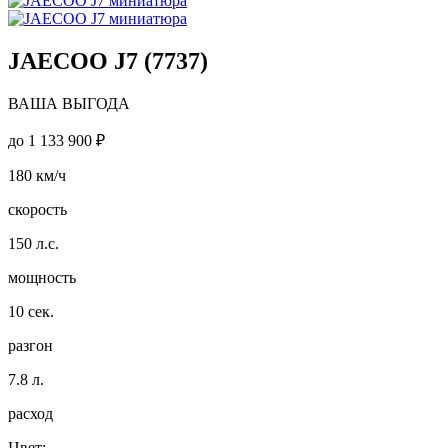
JAECOO J7 (7737)
ВАША ВЫГОДА
до
1 133 900 ₽
180
км/ч
скорость
150
л.с.
мощность
10
сек.
разгон
7.8
л.
расход
Цвет: