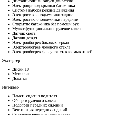
Дистанционный запуск двигателя
Электропривод крышки багажника
Система выбора режима движения
Электростеклоподъемники задние
Электростеклоподъемники передние
Открытие багажника без помощи рук
Мультифункциональное рулевое колесо
Датчик света
Датчик дождя
Электрообогрев боковых зеркал
Электрообогрев лобового стекла
Электрообогрев форсунок стеклоомывателей
Экстерьер
Диски 18
Металлик
Докатка
Интерьер
Память сиденья водителя
Обогрев рулевого колеса
Подогрев передних сидений
Вентиляция передних сидений
Складывающееся заднее сиденье