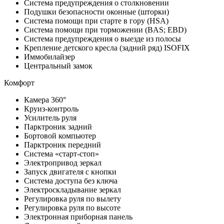
Система предупреждения о столкновении
Подушки безопасности оконные (шторки)
Система помощи при старте в гору (HSA)
Система помощи при торможении (BAS; EBD)
Система предупреждения о выезде из полосы
Крепление детского кресла (задний ряд) ISOFIX
Иммобилайзер
Центральный замок
Комфорт
Камера 360°
Круиз-контроль
Усилитель руля
Парктроник задний
Бортовой компьютер
Парктроник передний
Система «старт-стоп»
Электропривод зеркал
Запуск двигателя с кнопки
Система доступа без ключа
Электроскладывание зеркал
Регулировка руля по вылету
Регулировка руля по высоте
Электронная приборная панель