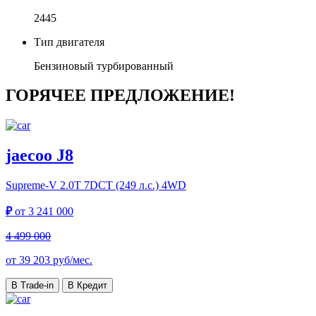
2445
Тип двигателя
Бензиновый турбированный
ГОРЯЧЕЕ ПРЕДЛОЖЕНИЕ!
jaecoo J8
Supreme-V
2.0T 7DCT (249 л.с.) 4WD
₽
от
3 241 000
4 499 000
от
39 203
руб/мес.
В Trade-in
В Кредит