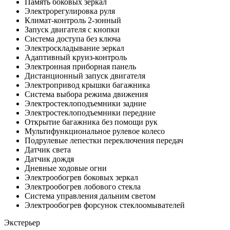
Память боковых зеркал
Электрорегулировка руля
Климат-контроль 2-зонный
Запуск двигателя с кнопки
Система доступа без ключа
Электроскладывание зеркал
Адаптивный круиз-контроль
Электронная приборная панель
Дистанционный запуск двигателя
Электропривод крышки багажника
Система выбора режима движения
Электростеклоподъемники задние
Электростеклоподъемники передние
Открытие багажника без помощи рук
Мультифункциональное рулевое колесо
Подрулевые лепестки переключения передач
Датчик света
Датчик дождя
Дневные ходовые огни
Электрообогрев боковых зеркал
Электрообогрев лобового стекла
Система управления дальним светом
Электрообогрев форсунок стеклоомывателей
Экстерьер