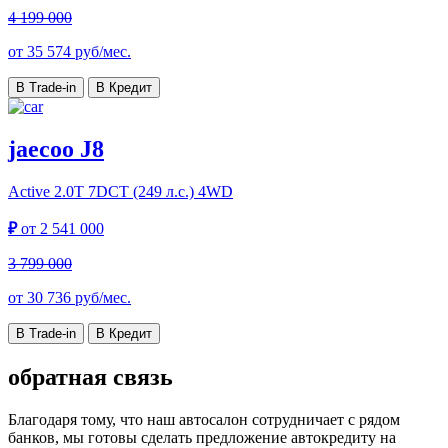
4 199 000
от
35 574
руб/мес.
В Trade-in
В Кредит
jaecoo J8
Active
2.0T 7DCT (249 л.с.) 4WD
₽
от
2 541 000
3 799 000
от
30 736
руб/мес.
В Trade-in
В Кредит
обратная связь
Благодаря тому, что наш автосалон сотрудничает с рядом
банков, мы готовы сделать предложение автокредиту на