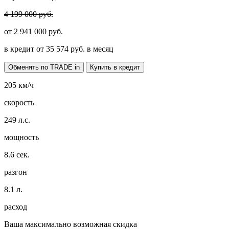
4 199 000 руб.
от
2 941 000
руб.
в кредит от
35 574
руб. в месяц
Обменять по TRADE in
Купить в кредит
205
км/ч
скорость
249
л.с.
мощность
8.6
сек.
разгон
8.1
л.
расход
Ваша максимально возможная скидка