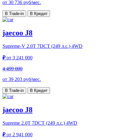
от
30 736
руб/мес.
В Trade-in
В Кредит
jaecoo J8
Supreme-V
2.0T 7DCT (249 л.с.) 4WD
₽
от
3 241 000
4 499 000
от
39 203
руб/мес.
В Trade-in
В Кредит
jaecoo J8
Supreme
2.0T 7DCT (249 л.с.) 4WD
₽
от
2 941 000