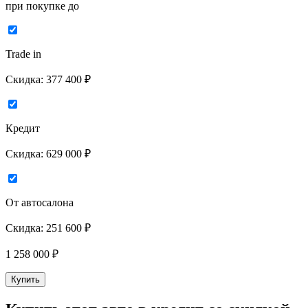
при покупке до
Trade in
Скидка:
377 400 ₽
Кредит
Скидка:
629 000 ₽
От автосалона
Скидка:
251 600 ₽
1 258 000
₽
Купить