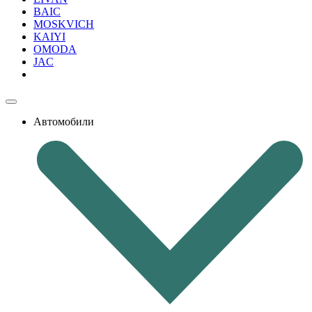
BAIC
MOSKVICH
KAIYI
OMODA
JAC
Автомобили