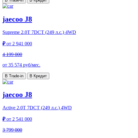
В Trade-in
В Кредит
jaecoo J8
Supreme
2.0T 7DCT (249 л.с.) 4WD
₽
от
2 941 000
4 199 000
от
35 574
руб/мес.
В Trade-in
В Кредит
jaecoo J8
Active
2.0T 7DCT (249 л.с.) 4WD
₽
от
2 541 000
3 799 000