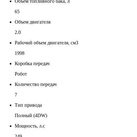
Объем топливного бака, л
65
Объем двигателя
2.0
Рабочий объем двигателя, см3
1998
Коробка передач
Робот
Количество передач
7
Тип привода
Полный (4DW)
Мощность, л.с
249