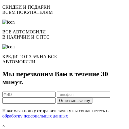
СКИДКИ И ПОДАРКИ
ВСЕМ ПОКУПАТЕЛЯМ
ВСЕ АВТОМОБИЛИ
В НАЛИЧИИ И С ПТС
КРЕДИТ ОТ 3.5% НА ВСЕ
АВТОМОБИЛИ
Мы перезвоним Вам в течение 30
минут.
Отправить заявку
Нажимая кнопку отправить заявку вы соглашаетесь на
обработку персональных данных
×