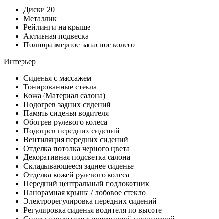
Диски 20
Металлик
Рейлинги на крыше
Активная подвеска
Полноразмерное запасное колесо
Интерьер
Сиденья с массажем
Тонированные стекла
Кожа (Материал салона)
Подогрев задних сидений
Память сиденья водителя
Обогрев рулевого колеса
Подогрев передних сидений
Вентиляция передних сидений
Отделка потолка черного цвета
Декоративная подсветка салона
Складывающееся заднее сиденье
Отделка кожей рулевого колеса
Передний центральный подлокотник
Панорамная крыша / лобовое стекло
Электрорегулировка передних сидений
Регулировка сиденья водителя по высоте
Сиденье водителя с поясничной поддержкой